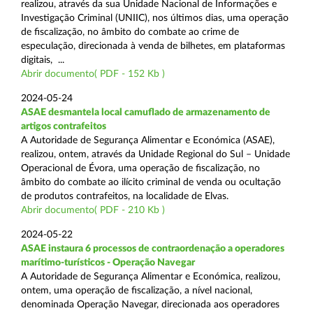
realizou, através da sua Unidade Nacional de Informações e
Investigação Criminal (UNIIC), nos últimos dias, uma operação
de fiscalização, no âmbito do combate ao crime de
especulação, direcionada à venda de bilhetes, em plataformas
digitais, ...
Abrir documento( PDF - 152 Kb )
2024-05-24
ASAE desmantela local camuflado de armazenamento de
artigos contrafeitos
A Autoridade de Segurança Alimentar e Económica (ASAE),
realizou, ontem, através da Unidade Regional do Sul – Unidade
Operacional de Évora, uma operação de fiscalização, no
âmbito do combate ao ilícito criminal de venda ou ocultação
de produtos contrafeitos, na localidade de Elvas.
Abrir documento( PDF - 210 Kb )
2024-05-22
ASAE instaura 6 processos de contraordenação a operadores
marítimo-turísticos - Operação Navegar
A Autoridade de Segurança Alimentar e Económica, realizou,
ontem, uma operação de fiscalização, a nível nacional,
denominada Operação Navegar, direcionada aos operadores