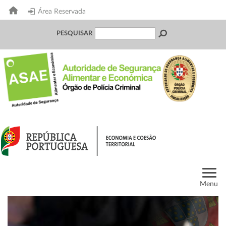
Área Reservada
PESQUISAR
Menu