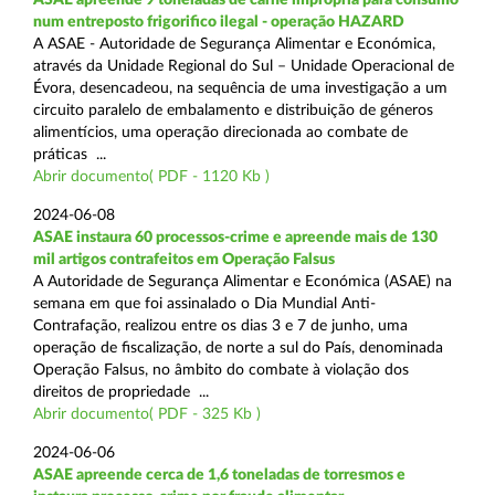
num entreposto frigorifico ilegal - operação HAZARD
A ASAE - Autoridade de Segurança Alimentar e Económica,
através da Unidade Regional do Sul – Unidade Operacional de
Évora, desencadeou, na sequência de uma investigação a um
circuito paralelo de embalamento e distribuição de géneros
alimentícios, uma operação direcionada ao combate de
práticas ...
Abrir documento( PDF - 1120 Kb )
2024-06-08
ASAE instaura 60 processos-crime e apreende mais de 130
mil artigos contrafeitos em Operação Falsus
A Autoridade de Segurança Alimentar e Económica (ASAE) na
semana em que foi assinalado o Dia Mundial Anti-
Contrafação, realizou entre os dias 3 e 7 de junho, uma
operação de fiscalização, de norte a sul do País, denominada
Operação Falsus, no âmbito do combate à violação dos
direitos de propriedade ...
Abrir documento( PDF - 325 Kb )
2024-06-06
ASAE apreende cerca de 1,6 toneladas de torresmos e