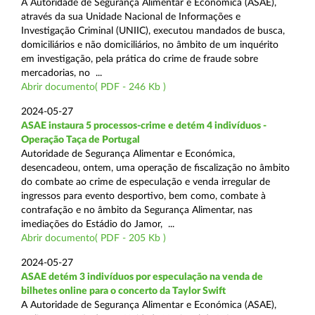
A Autoridade de Segurança Alimentar e Económica (ASAE),
através da sua Unidade Nacional de Informações e
Investigação Criminal (UNIIC), executou mandados de busca,
domiciliários e não domiciliários, no âmbito de um inquérito
em investigação, pela prática do crime de fraude sobre
mercadorias, no ...
Abrir documento( PDF - 246 Kb )
2024-05-27
ASAE instaura 5 processos-crime e detém 4 indivíduos -
Operação Taça de Portugal
Autoridade de Segurança Alimentar e Económica,
desencadeou, ontem, uma operação de fiscalização no âmbito
do combate ao crime de especulação e venda irregular de
ingressos para evento desportivo, bem como, combate à
contrafação e no âmbito da Segurança Alimentar, nas
imediações do Estádio do Jamor, ...
Abrir documento( PDF - 205 Kb )
2024-05-27
ASAE detém 3 indivíduos por especulação na venda de
bilhetes online para o concerto da Taylor Swift
A Autoridade de Segurança Alimentar e Económica (ASAE),