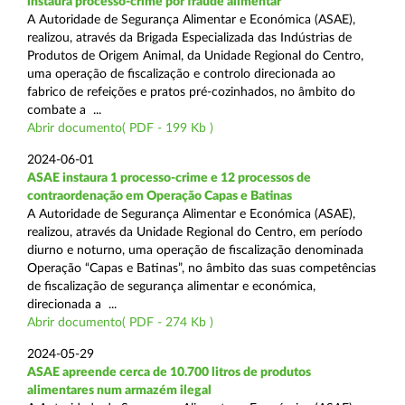
instaura processo-crime por fraude alimentar
A Autoridade de Segurança Alimentar e Económica (ASAE),
realizou, através da Brigada Especializada das Indústrias de
Produtos de Origem Animal, da Unidade Regional do Centro,
uma operação de fiscalização e controlo direcionada ao
fabrico de refeições e pratos pré-cozinhados, no âmbito do
combate a ...
Abrir documento( PDF - 199 Kb )
2024-06-01
ASAE instaura 1 processo-crime e 12 processos de
contraordenação em Operação Capas e Batinas
A Autoridade de Segurança Alimentar e Económica (ASAE),
realizou, através da Unidade Regional do Centro, em período
diurno e noturno, uma operação de fiscalização denominada
Operação “Capas e Batinas”, no âmbito das suas competências
de fiscalização de segurança alimentar e económica,
direcionada a ...
Abrir documento( PDF - 274 Kb )
2024-05-29
ASAE apreende cerca de 10.700 litros de produtos
alimentares num armazém ilegal