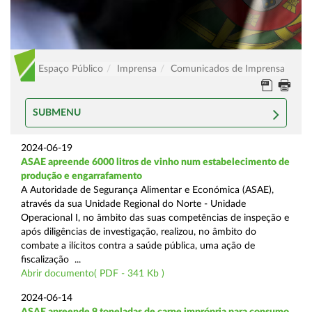
Espaço Público
Imprensa
Comunicados de Imprensa
SUBMENU
2024-06-19
ASAE apreende 6000 litros de vinho num estabelecimento de
produção e engarrafamento
A Autoridade de Segurança Alimentar e Económica (ASAE),
através da sua Unidade Regional do Norte - Unidade
Operacional I, no âmbito das suas competências de inspeção e
após diligências de investigação, realizou, no âmbito do
combate a ilícitos contra a saúde pública, uma ação de
fiscalização ...
Abrir documento( PDF - 341 Kb )
2024-06-14
ASAE apreende 9 toneladas de carne imprópria para consumo