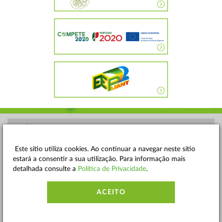
POLÍTICA DE PRIVACIDADE
TERMOS E CONDIÇÕES
Este sítio utiliza cookies. Ao continuar a navegar neste sítio
estará a consentir a sua utilização. Para informação mais
MAPA DO SITE
detalhada consulte a
Política de Privacidade
.
CONTACTOS
ACEITO
ACESSIBILIDADE