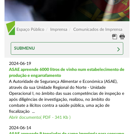
Espaço Público
Imprensa
Comunicados de Imprensa
SUBMENU
2024-06-19
ASAE apreende 6000 litros de vinho num estabelecimento de
produção e engarrafamento
A Autoridade de Segurança Alimentar e Económica (ASAE),
através da sua Unidade Regional do Norte - Unidade
Operacional I, no âmbito das suas competências de inspeção e
após diligências de investigação, realizou, no âmbito do
combate a ilícitos contra a saúde pública, uma ação de
fiscalização ...
Abrir documento( PDF - 341 Kb )
2024-06-14
ASAE apreende 9 toneladas de carne imprópria para consumo