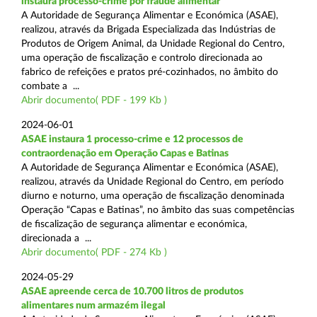
instaura processo-crime por fraude alimentar
A Autoridade de Segurança Alimentar e Económica (ASAE),
realizou, através da Brigada Especializada das Indústrias de
Produtos de Origem Animal, da Unidade Regional do Centro,
uma operação de fiscalização e controlo direcionada ao
fabrico de refeições e pratos pré-cozinhados, no âmbito do
combate a ...
Abrir documento( PDF - 199 Kb )
2024-06-01
ASAE instaura 1 processo-crime e 12 processos de
contraordenação em Operação Capas e Batinas
A Autoridade de Segurança Alimentar e Económica (ASAE),
realizou, através da Unidade Regional do Centro, em período
diurno e noturno, uma operação de fiscalização denominada
Operação “Capas e Batinas”, no âmbito das suas competências
de fiscalização de segurança alimentar e económica,
direcionada a ...
Abrir documento( PDF - 274 Kb )
2024-05-29
ASAE apreende cerca de 10.700 litros de produtos
alimentares num armazém ilegal