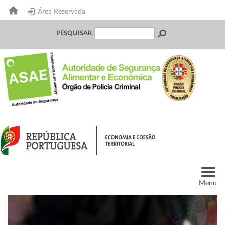
Área Reservada
PESQUISAR
Menu