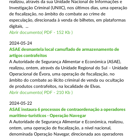
realizou, através da sua Unidade Nacional de Informações e
Investigação Criminal (UNIIC), nos últimos dias, uma operação
de fiscalização, no âmbito do combate ao crime de
especulação, direcionada à venda de bilhetes, em plataformas
digitais, ...
Abrir documento( PDF - 152 Kb )
2024-05-24
ASAE desmantela local camuflado de armazenamento de
artigos contrafeitos
A Autoridade de Segurança Alimentar e Económica (ASAE),
realizou, ontem, através da Unidade Regional do Sul – Unidade
Operacional de Évora, uma operação de fiscalização, no
âmbito do combate ao ilícito criminal de venda ou ocultação
de produtos contrafeitos, na localidade de Elvas.
Abrir documento( PDF - 210 Kb )
2024-05-22
ASAE instaura 6 processos de contraordenação a operadores
marítimo-turísticos - Operação Navegar
A Autoridade de Segurança Alimentar e Económica, realizou,
ontem, uma operação de fiscalização, a nível nacional,
denominada Operação Navegar, direcionada aos operadores