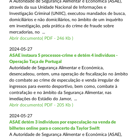
A Autoridade de Segurança Alimentar e Económica (ASAE),
através da sua Unidade Nacional de Informações e
Investigação Criminal (UNIIC), executou mandados de busca,
domiciliários e não domiciliários, no âmbito de um inquérito
em investigação, pela prática do crime de fraude sobre
mercadorias, no ...
Abrir documento( PDF - 246 Kb )
2024-05-27
ASAE instaura 5 processos-crime e detém 4 indivíduos -
Operação Taça de Portugal
Autoridade de Segurança Alimentar e Económica,
desencadeou, ontem, uma operação de fiscalização no âmbito
do combate ao crime de especulação e venda irregular de
ingressos para evento desportivo, bem como, combate à
contrafação e no âmbito da Segurança Alimentar, nas
imediações do Estádio do Jamor, ...
Abrir documento( PDF - 205 Kb )
2024-05-27
ASAE detém 3 indivíduos por especulação na venda de
bilhetes online para o concerto da Taylor Swift
A Autoridade de Segurança Alimentar e Económica (ASAE),