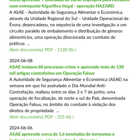
num entreposto frigorifico ilegal - operação HAZARD
A ASAE - Autoridade de Segurança Alimentar e Económica,
através da Unidade Regional do Sul – Unidade Operacional de
Évora, desencadeou, na sequência de uma investigação a um
circuito paralelo de embalamento e distribuição de géneros
alimentícios, uma operação direcionada ao combate de
práticas ...
Abrir documento( PDF - 1120 Kb )
2024-06-08
ASAE instaura 60 processos-crime e apreende mais de 130
mil artigos contrafeitos em Operação Falsus
A Autoridade de Segurança Alimentar e Económica (ASAE) na
semana em que foi assinalado o Dia Mundial Anti-
Contrafação, realizou entre os dias 3 e 7 de junho, uma
operação de fiscalização, de norte a sul do País, denominada
Operação Falsus, no âmbito do combate à violação dos
direitos de propriedade ...
Abrir documento( PDF - 325 Kb )
2024-06-06
ASAE apreende cerca de 1,6 toneladas de torresmos e