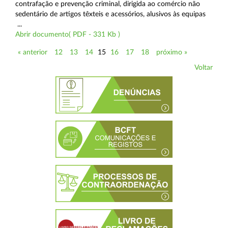
contrafação e prevenção criminal, dirigida ao comércio não
sedentário de artigos têxteis e acessórios, alusivos às equipas
...
Abrir documento( PDF - 331 Kb )
« anterior
12
13
14
15
16
17
18
próximo »
Voltar