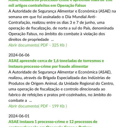
mil artigos contrafeitos em Operação Falsus
A Autoridade de Segurança Alimentar e Económica (ASAE) na
semana em que foi assinalado o Dia Mundial Anti-
Contrafação, realizou entre os dias 3 e 7 de junho, uma
operação de fiscalização, de norte a sul do País, denominada
Operação Falsus, no âmbito do combate à violação dos
direitos de propriedade ...
Abrir documento( PDF - 325 Kb )
2024-06-06
ASAE apreende cerca de 1,6 toneladas de torresmos e
instaura processo-crime por fraude alimentar
A Autoridade de Segurança Alimentar e Económica (ASAE),
realizou, através da Brigada Especializada das Indústrias de
Produtos de Origem Animal, da Unidade Regional do Centro,
uma operação de fiscalização e controlo direcionada ao
fabrico de refeições e pratos pré-cozinhados, no âmbito do
combate a ...
Abrir documento( PDF - 199 Kb )
2024-06-01
ASAE instaura 1 processo-crime e 12 processos de