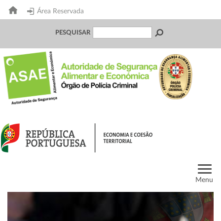
Área Reservada
PESQUISAR
Menu