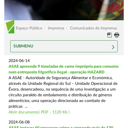
Espaço Público
Imprensa
Comunicados de Imprensa
SUBMENU
2024-06-14
ASAE apreende 9 toneladas de carne imprópria para consumo
num entreposto frigorifico ilegal - operação HAZARD
A ASAE - Autoridade de Segurança Alimentar e Económica,
através da Unidade Regional do Sul – Unidade Operacional de
Évora, desencadeou, na sequência de uma investigação a um
circuito paralelo de embalamento e distribuição de géneros
alimentícios, uma operação direcionada ao combate de
práticas ...
Abrir documento( PDF - 1120 Kb )
2024-06-08
ASAE instaura 60 processos-crime e apreende mais de 130