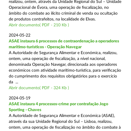
realizou, ontem, através da Unidade Regional do Sul – Unidade
Operacional de Évora, uma operação de fiscalização, no
âmbito do combate ao ilícito criminal de venda ou ocultação
de produtos contrafeitos, na localidade de Elvas.
Abrir documento( PDF - 210 Kb )
2024-05-22
ASAE instaura 6 processos de contraordenação a operadores
marítimo-turísticos - Operação Navegar
A Autoridade de Segurança Alimentar e Económica, realizou,
ontem, uma operação de fiscalização, a nível nacional,
denominada Operação Navegar, direcionada aos operadores
económicos com atividade marítimo-turística, para verificação
do cumprimento dos requisitos obrigatórios para o exercício
da ...
Abrir documento( PDF - 324 Kb )
2024-05-19
ASAE instaura 4 processos-crime por contrafação Jogo
Sporting - Chaves
A Autoridade de Segurança Alimentar e Económica (ASAE),
através da sua Unidade Regional do Sul – Lisboa, realizou,
ontem, uma operação de fiscalização no âmbito do combate à