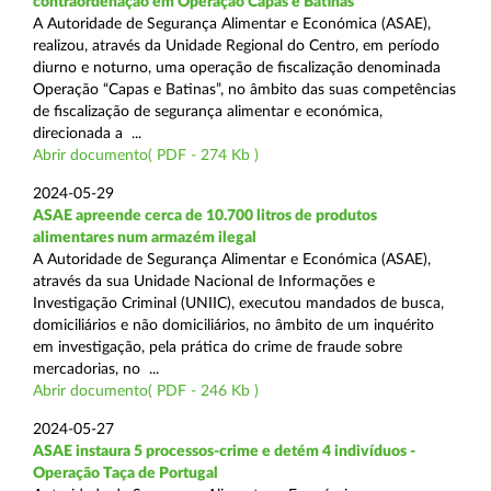
contraordenação em Operação Capas e Batinas
A Autoridade de Segurança Alimentar e Económica (ASAE),
realizou, através da Unidade Regional do Centro, em período
diurno e noturno, uma operação de fiscalização denominada
Operação “Capas e Batinas”, no âmbito das suas competências
de fiscalização de segurança alimentar e económica,
direcionada a ...
Abrir documento( PDF - 274 Kb )
2024-05-29
ASAE apreende cerca de 10.700 litros de produtos
alimentares num armazém ilegal
A Autoridade de Segurança Alimentar e Económica (ASAE),
através da sua Unidade Nacional de Informações e
Investigação Criminal (UNIIC), executou mandados de busca,
domiciliários e não domiciliários, no âmbito de um inquérito
em investigação, pela prática do crime de fraude sobre
mercadorias, no ...
Abrir documento( PDF - 246 Kb )
2024-05-27
ASAE instaura 5 processos-crime e detém 4 indivíduos -
Operação Taça de Portugal