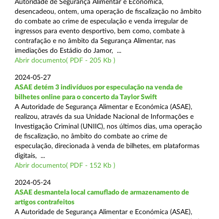
Autoridade de Segurança Alimentar e Económica,
desencadeou, ontem, uma operação de fiscalização no âmbito
do combate ao crime de especulação e venda irregular de
ingressos para evento desportivo, bem como, combate à
contrafação e no âmbito da Segurança Alimentar, nas
imediações do Estádio do Jamor, ...
Abrir documento( PDF - 205 Kb )
2024-05-27
ASAE detém 3 indivíduos por especulação na venda de
bilhetes online para o concerto da Taylor Swift
A Autoridade de Segurança Alimentar e Económica (ASAE),
realizou, através da sua Unidade Nacional de Informações e
Investigação Criminal (UNIIC), nos últimos dias, uma operação
de fiscalização, no âmbito do combate ao crime de
especulação, direcionada à venda de bilhetes, em plataformas
digitais, ...
Abrir documento( PDF - 152 Kb )
2024-05-24
ASAE desmantela local camuflado de armazenamento de
artigos contrafeitos
A Autoridade de Segurança Alimentar e Económica (ASAE),