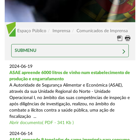
Espaço Público
Imprensa
Comunicados de Imprensa
SUBMENU
2024-06-19
ASAE apreende 6000 litros de vinho num estabelecimento de
produção e engarrafamento
A Autoridade de Segurança Alimentar e Económica (ASAE),
através da sua Unidade Regional do Norte - Unidade
Operacional I, no âmbito das suas competências de inspeção e
após diligências de investigação, realizou, no âmbito do
combate a ilícitos contra a saúde pública, uma ação de
fiscalização ...
Abrir documento( PDF - 341 Kb )
2024-06-14
ASAE apreende 9 toneladas de carne imprópria para consumo