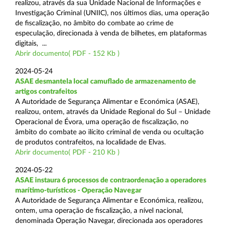
realizou, através da sua Unidade Nacional de Informações e
Investigação Criminal (UNIIC), nos últimos dias, uma operação
de fiscalização, no âmbito do combate ao crime de
especulação, direcionada à venda de bilhetes, em plataformas
digitais, ...
Abrir documento( PDF - 152 Kb )
2024-05-24
ASAE desmantela local camuflado de armazenamento de
artigos contrafeitos
A Autoridade de Segurança Alimentar e Económica (ASAE),
realizou, ontem, através da Unidade Regional do Sul – Unidade
Operacional de Évora, uma operação de fiscalização, no
âmbito do combate ao ilícito criminal de venda ou ocultação
de produtos contrafeitos, na localidade de Elvas.
Abrir documento( PDF - 210 Kb )
2024-05-22
ASAE instaura 6 processos de contraordenação a operadores
marítimo-turísticos - Operação Navegar
A Autoridade de Segurança Alimentar e Económica, realizou,
ontem, uma operação de fiscalização, a nível nacional,
denominada Operação Navegar, direcionada aos operadores