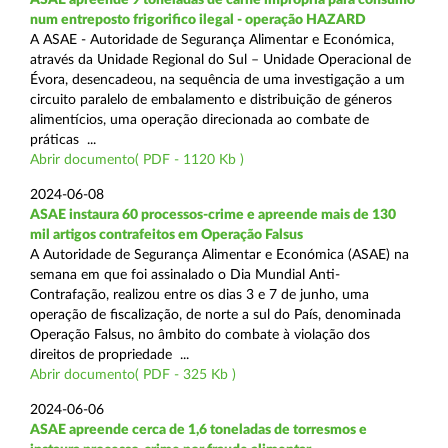
num entreposto frigorifico ilegal - operação HAZARD
A ASAE - Autoridade de Segurança Alimentar e Económica,
através da Unidade Regional do Sul – Unidade Operacional de
Évora, desencadeou, na sequência de uma investigação a um
circuito paralelo de embalamento e distribuição de géneros
alimentícios, uma operação direcionada ao combate de
práticas ...
Abrir documento( PDF - 1120 Kb )
2024-06-08
ASAE instaura 60 processos-crime e apreende mais de 130
mil artigos contrafeitos em Operação Falsus
A Autoridade de Segurança Alimentar e Económica (ASAE) na
semana em que foi assinalado o Dia Mundial Anti-
Contrafação, realizou entre os dias 3 e 7 de junho, uma
operação de fiscalização, de norte a sul do País, denominada
Operação Falsus, no âmbito do combate à violação dos
direitos de propriedade ...
Abrir documento( PDF - 325 Kb )
2024-06-06
ASAE apreende cerca de 1,6 toneladas de torresmos e