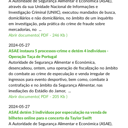
A Autoridade de Segurança Alimentar e Económica (ASAE),
através da sua Unidade Nacional de Informações e
Investigação Criminal (UNIIC), executou mandados de busca,
domiciliários e não domiciliários, no âmbito de um inquérito
em investigação, pela prática do crime de fraude sobre
mercadorias, no ...
Abrir documento( PDF - 246 Kb )
2024-05-27
ASAE instaura 5 processos-crime e detém 4 indivíduos -
Operação Taça de Portugal
Autoridade de Segurança Alimentar e Económica,
desencadeou, ontem, uma operação de fiscalização no âmbito
do combate ao crime de especulação e venda irregular de
ingressos para evento desportivo, bem como, combate à
contrafação e no âmbito da Segurança Alimentar, nas
imediações do Estádio do Jamor, ...
Abrir documento( PDF - 205 Kb )
2024-05-27
ASAE detém 3 indivíduos por especulação na venda de
bilhetes online para o concerto da Taylor Swift
A Autoridade de Segurança Alimentar e Económica (ASAE),