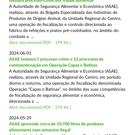
instaura processo-crime por fraude alimentar
A Autoridade de Segurança Alimentar e Económica (ASAE),
realizou, através da Brigada Especializada das Indústrias de
Produtos de Origem Animal, da Unidade Regional do Centro,
uma operação de fiscalização e controlo direcionada ao
fabrico de refeições e pratos pré-cozinhados, no âmbito do
combate a ...
Abrir documento( PDF - 199 Kb )
2024-06-01
ASAE instaura 1 processo-crime e 12 processos de
contraordenação em Operação Capas e Batinas
A Autoridade de Segurança Alimentar e Económica (ASAE),
realizou, através da Unidade Regional do Centro, em período
diurno e noturno, uma operação de fiscalização denominada
Operação “Capas e Batinas”, no âmbito das suas competências
de fiscalização de segurança alimentar e económica,
direcionada a ...
Abrir documento( PDF - 274 Kb )
2024-05-29
ASAE apreende cerca de 10.700 litros de produtos
alimentares num armazém ilegal