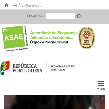
Área Reservada
PESQUISAR
Menu