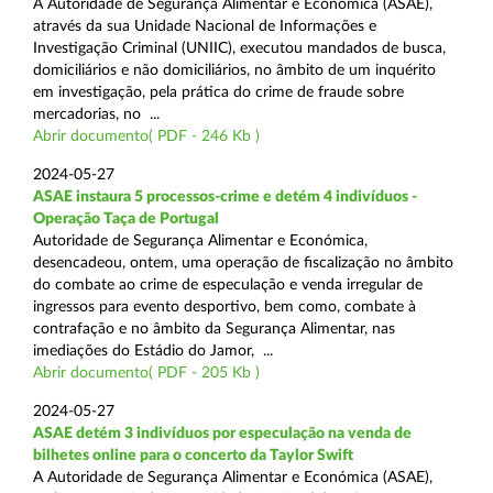
A Autoridade de Segurança Alimentar e Económica (ASAE),
através da sua Unidade Nacional de Informações e
Investigação Criminal (UNIIC), executou mandados de busca,
domiciliários e não domiciliários, no âmbito de um inquérito
em investigação, pela prática do crime de fraude sobre
mercadorias, no ...
Abrir documento( PDF - 246 Kb )
2024-05-27
ASAE instaura 5 processos-crime e detém 4 indivíduos -
Operação Taça de Portugal
Autoridade de Segurança Alimentar e Económica,
desencadeou, ontem, uma operação de fiscalização no âmbito
do combate ao crime de especulação e venda irregular de
ingressos para evento desportivo, bem como, combate à
contrafação e no âmbito da Segurança Alimentar, nas
imediações do Estádio do Jamor, ...
Abrir documento( PDF - 205 Kb )
2024-05-27
ASAE detém 3 indivíduos por especulação na venda de
bilhetes online para o concerto da Taylor Swift
A Autoridade de Segurança Alimentar e Económica (ASAE),