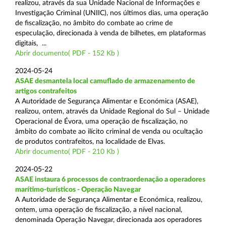
realizou, através da sua Unidade Nacional de Informações e
Investigação Criminal (UNIIC), nos últimos dias, uma operação
de fiscalização, no âmbito do combate ao crime de
especulação, direcionada à venda de bilhetes, em plataformas
digitais, ...
Abrir documento( PDF - 152 Kb )
2024-05-24
ASAE desmantela local camuflado de armazenamento de
artigos contrafeitos
A Autoridade de Segurança Alimentar e Económica (ASAE),
realizou, ontem, através da Unidade Regional do Sul – Unidade
Operacional de Évora, uma operação de fiscalização, no
âmbito do combate ao ilícito criminal de venda ou ocultação
de produtos contrafeitos, na localidade de Elvas.
Abrir documento( PDF - 210 Kb )
2024-05-22
ASAE instaura 6 processos de contraordenação a operadores
marítimo-turísticos - Operação Navegar
A Autoridade de Segurança Alimentar e Económica, realizou,
ontem, uma operação de fiscalização, a nível nacional,
denominada Operação Navegar, direcionada aos operadores