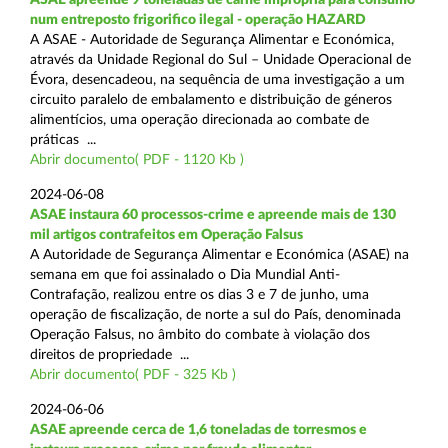
num entreposto frigorifico ilegal - operação HAZARD
A ASAE - Autoridade de Segurança Alimentar e Económica,
através da Unidade Regional do Sul – Unidade Operacional de
Évora, desencadeou, na sequência de uma investigação a um
circuito paralelo de embalamento e distribuição de géneros
alimentícios, uma operação direcionada ao combate de
práticas ...
Abrir documento( PDF - 1120 Kb )
2024-06-08
ASAE instaura 60 processos-crime e apreende mais de 130
mil artigos contrafeitos em Operação Falsus
A Autoridade de Segurança Alimentar e Económica (ASAE) na
semana em que foi assinalado o Dia Mundial Anti-
Contrafação, realizou entre os dias 3 e 7 de junho, uma
operação de fiscalização, de norte a sul do País, denominada
Operação Falsus, no âmbito do combate à violação dos
direitos de propriedade ...
Abrir documento( PDF - 325 Kb )
2024-06-06
ASAE apreende cerca de 1,6 toneladas de torresmos e