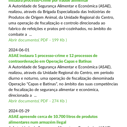
instaura processo-crime por fraude alimentar
A Autoridade de Segurança Alimentar e Económica (ASAE),
realizou, através da Brigada Especializada das Indústrias de
Produtos de Origem Animal, da Unidade Regional do Centro,
uma operação de fiscalização e controlo direcionada ao
fabrico de refeições e pratos pré-cozinhados, no âmbito do
combate a ...
Abrir documento( PDF - 199 Kb )
2024-06-01
ASAE instaura 1 processo-crime e 12 processos de
contraordenação em Operação Capas e Batinas
A Autoridade de Segurança Alimentar e Económica (ASAE),
realizou, através da Unidade Regional do Centro, em período
diurno e noturno, uma operação de fiscalização denominada
Operação “Capas e Batinas”, no âmbito das suas competências
de fiscalização de segurança alimentar e económica,
direcionada a ...
Abrir documento( PDF - 274 Kb )
2024-05-29
ASAE apreende cerca de 10.700 litros de produtos
alimentares num armazém ilegal