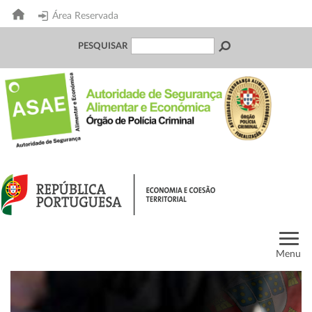
Área Reservada
PESQUISAR
Menu