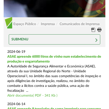
Espaço Público
Imprensa
Comunicados de Imprensa
SUBMENU
2024-06-19
ASAE apreende 6000 litros de vinho num estabelecimento de
produção e engarrafamento
A Autoridade de Segurança Alimentar e Económica (ASAE),
através da sua Unidade Regional do Norte - Unidade
Operacional I, no âmbito das suas competências de inspeção e
após diligências de investigação, realizou, no âmbito do
combate a ilícitos contra a saúde pública, uma ação de
fiscalização ...
Abrir documento( PDF - 341 Kb )
2024-06-14
ASAE apreende 9 toneladas de carne imprópria para consumo