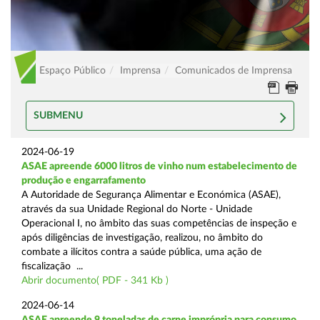
Espaço Público
Imprensa
Comunicados de Imprensa
SUBMENU
2024-06-19
ASAE apreende 6000 litros de vinho num estabelecimento de
produção e engarrafamento
A Autoridade de Segurança Alimentar e Económica (ASAE),
através da sua Unidade Regional do Norte - Unidade
Operacional I, no âmbito das suas competências de inspeção e
após diligências de investigação, realizou, no âmbito do
combate a ilícitos contra a saúde pública, uma ação de
fiscalização ...
Abrir documento( PDF - 341 Kb )
2024-06-14
ASAE apreende 9 toneladas de carne imprópria para consumo