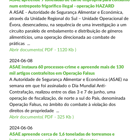
num entreposto frigorifico ilegal - operação HAZARD
A ASAE - Autoridade de Segurança Alimentar e Económica,
através da Unidade Regional do Sul – Unidade Operacional de
Évora, desencadeou, na sequência de uma investigação a um
circuito paralelo de embalamento e distribuição de géneros
alimentícios, uma operação direcionada ao combate de
práticas ...
Abrir documento( PDF - 1120 Kb )
2024-06-08
ASAE instaura 60 processos-crime e apreende mais de 130
mil artigos contrafeitos em Operação Falsus
A Autoridade de Segurança Alimentar e Económica (ASAE) na
semana em que foi assinalado o Dia Mundial Anti-
Contrafação, realizou entre os dias 3 e 7 de junho, uma
operação de fiscalização, de norte a sul do País, denominada
Operação Falsus, no âmbito do combate à violação dos
direitos de propriedade ...
Abrir documento( PDF - 325 Kb )
2024-06-06
ASAE apreende cerca de 1,6 toneladas de torresmos e