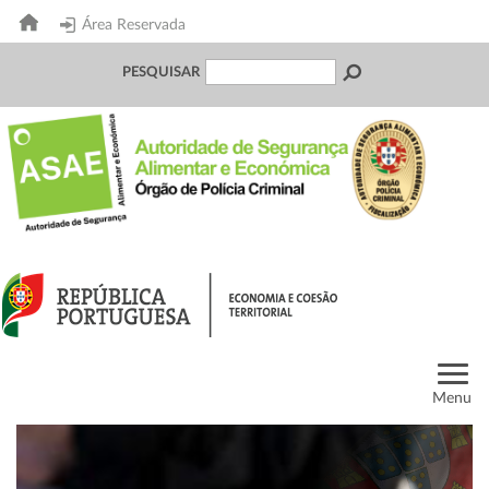
Área Reservada
PESQUISAR
Menu