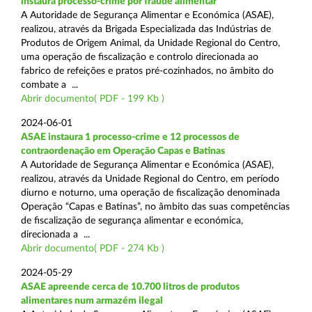
instaura processo-crime por fraude alimentar
A Autoridade de Segurança Alimentar e Económica (ASAE),
realizou, através da Brigada Especializada das Indústrias de
Produtos de Origem Animal, da Unidade Regional do Centro,
uma operação de fiscalização e controlo direcionada ao
fabrico de refeições e pratos pré-cozinhados, no âmbito do
combate a ...
Abrir documento( PDF - 199 Kb )
2024-06-01
ASAE instaura 1 processo-crime e 12 processos de
contraordenação em Operação Capas e Batinas
A Autoridade de Segurança Alimentar e Económica (ASAE),
realizou, através da Unidade Regional do Centro, em período
diurno e noturno, uma operação de fiscalização denominada
Operação “Capas e Batinas”, no âmbito das suas competências
de fiscalização de segurança alimentar e económica,
direcionada a ...
Abrir documento( PDF - 274 Kb )
2024-05-29
ASAE apreende cerca de 10.700 litros de produtos
alimentares num armazém ilegal