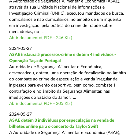
A Autoridade de Segurança Alimentar e Económica (ASAE),
através da sua Unidade Nacional de Informações e
Investigação Criminal (UNIIC), executou mandados de busca,
domiciliários e não domiciliários, no âmbito de um inquérito
em investigação, pela prática do crime de fraude sobre
mercadorias, no ...
Abrir documento( PDF - 246 Kb )
2024-05-27
ASAE instaura 5 processos-crime e detém 4 indivíduos -
Operação Taça de Portugal
Autoridade de Segurança Alimentar e Económica,
desencadeou, ontem, uma operação de fiscalização no âmbito
do combate ao crime de especulação e venda irregular de
ingressos para evento desportivo, bem como, combate à
contrafação e no âmbito da Segurança Alimentar, nas
imediações do Estádio do Jamor, ...
Abrir documento( PDF - 205 Kb )
2024-05-27
ASAE detém 3 indivíduos por especulação na venda de
bilhetes online para o concerto da Taylor Swift
A Autoridade de Segurança Alimentar e Económica (ASAE),