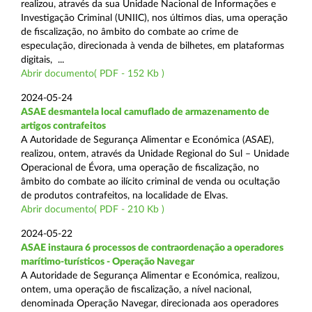
realizou, através da sua Unidade Nacional de Informações e
Investigação Criminal (UNIIC), nos últimos dias, uma operação
de fiscalização, no âmbito do combate ao crime de
especulação, direcionada à venda de bilhetes, em plataformas
digitais, ...
Abrir documento( PDF - 152 Kb )
2024-05-24
ASAE desmantela local camuflado de armazenamento de
artigos contrafeitos
A Autoridade de Segurança Alimentar e Económica (ASAE),
realizou, ontem, através da Unidade Regional do Sul – Unidade
Operacional de Évora, uma operação de fiscalização, no
âmbito do combate ao ilícito criminal de venda ou ocultação
de produtos contrafeitos, na localidade de Elvas.
Abrir documento( PDF - 210 Kb )
2024-05-22
ASAE instaura 6 processos de contraordenação a operadores
marítimo-turísticos - Operação Navegar
A Autoridade de Segurança Alimentar e Económica, realizou,
ontem, uma operação de fiscalização, a nível nacional,
denominada Operação Navegar, direcionada aos operadores