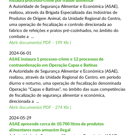
instaura processo-crime por fraude alimentar
A Autoridade de Segurança Alimentar e Económica (ASAE),
realizou, através da Brigada Especializada das Indústrias de
Produtos de Origem Animal, da Unidade Regional do Centro,
uma operação de fiscalização e controlo direcionada ao
fabrico de refeições e pratos pré-cozinhados, no âmbito do
combate a ...
Abrir documento( PDF - 199 Kb )
2024-06-01
ASAE instaura 1 processo-crime e 12 processos de
contraordenação em Operação Capas e Batinas
A Autoridade de Segurança Alimentar e Económica (ASAE),
realizou, através da Unidade Regional do Centro, em período
diurno e noturno, uma operação de fiscalização denominada
Operação “Capas e Batinas”, no âmbito das suas competências
de fiscalização de segurança alimentar e económica,
direcionada a ...
Abrir documento( PDF - 274 Kb )
2024-05-29
ASAE apreende cerca de 10.700 litros de produtos
alimentares num armazém ilegal