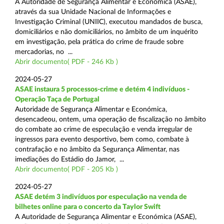
A Autoridade de Segurança Alimentar e Económica (ASAE),
através da sua Unidade Nacional de Informações e
Investigação Criminal (UNIIC), executou mandados de busca,
domiciliários e não domiciliários, no âmbito de um inquérito
em investigação, pela prática do crime de fraude sobre
mercadorias, no ...
Abrir documento( PDF - 246 Kb )
2024-05-27
ASAE instaura 5 processos-crime e detém 4 indivíduos -
Operação Taça de Portugal
Autoridade de Segurança Alimentar e Económica,
desencadeou, ontem, uma operação de fiscalização no âmbito
do combate ao crime de especulação e venda irregular de
ingressos para evento desportivo, bem como, combate à
contrafação e no âmbito da Segurança Alimentar, nas
imediações do Estádio do Jamor, ...
Abrir documento( PDF - 205 Kb )
2024-05-27
ASAE detém 3 indivíduos por especulação na venda de
bilhetes online para o concerto da Taylor Swift
A Autoridade de Segurança Alimentar e Económica (ASAE),