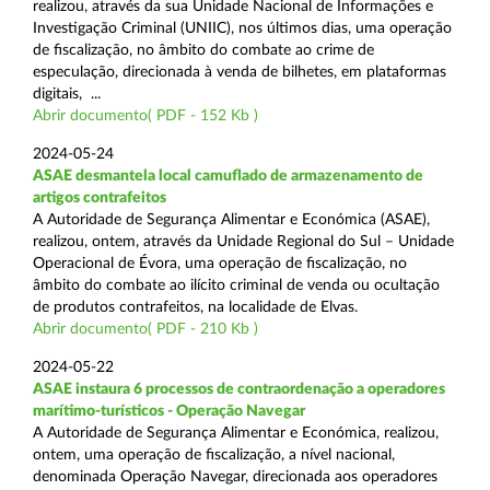
realizou, através da sua Unidade Nacional de Informações e
Investigação Criminal (UNIIC), nos últimos dias, uma operação
de fiscalização, no âmbito do combate ao crime de
especulação, direcionada à venda de bilhetes, em plataformas
digitais, ...
Abrir documento( PDF - 152 Kb )
2024-05-24
ASAE desmantela local camuflado de armazenamento de
artigos contrafeitos
A Autoridade de Segurança Alimentar e Económica (ASAE),
realizou, ontem, através da Unidade Regional do Sul – Unidade
Operacional de Évora, uma operação de fiscalização, no
âmbito do combate ao ilícito criminal de venda ou ocultação
de produtos contrafeitos, na localidade de Elvas.
Abrir documento( PDF - 210 Kb )
2024-05-22
ASAE instaura 6 processos de contraordenação a operadores
marítimo-turísticos - Operação Navegar
A Autoridade de Segurança Alimentar e Económica, realizou,
ontem, uma operação de fiscalização, a nível nacional,
denominada Operação Navegar, direcionada aos operadores