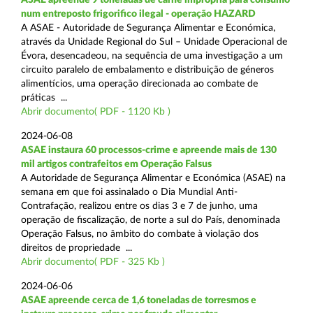
num entreposto frigorifico ilegal - operação HAZARD
A ASAE - Autoridade de Segurança Alimentar e Económica,
através da Unidade Regional do Sul – Unidade Operacional de
Évora, desencadeou, na sequência de uma investigação a um
circuito paralelo de embalamento e distribuição de géneros
alimentícios, uma operação direcionada ao combate de
práticas ...
Abrir documento( PDF - 1120 Kb )
2024-06-08
ASAE instaura 60 processos-crime e apreende mais de 130
mil artigos contrafeitos em Operação Falsus
A Autoridade de Segurança Alimentar e Económica (ASAE) na
semana em que foi assinalado o Dia Mundial Anti-
Contrafação, realizou entre os dias 3 e 7 de junho, uma
operação de fiscalização, de norte a sul do País, denominada
Operação Falsus, no âmbito do combate à violação dos
direitos de propriedade ...
Abrir documento( PDF - 325 Kb )
2024-06-06
ASAE apreende cerca de 1,6 toneladas de torresmos e