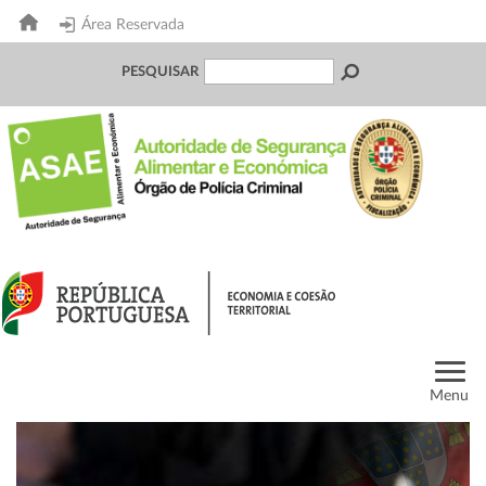
Área Reservada
PESQUISAR
Menu