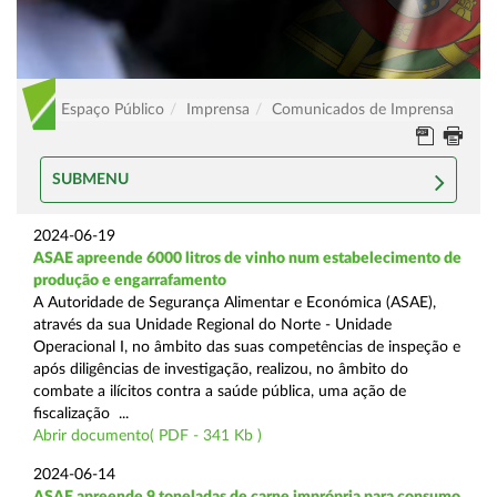
Espaço Público
Imprensa
Comunicados de Imprensa
SUBMENU
2024-06-19
ASAE apreende 6000 litros de vinho num estabelecimento de
produção e engarrafamento
A Autoridade de Segurança Alimentar e Económica (ASAE),
através da sua Unidade Regional do Norte - Unidade
Operacional I, no âmbito das suas competências de inspeção e
após diligências de investigação, realizou, no âmbito do
combate a ilícitos contra a saúde pública, uma ação de
fiscalização ...
Abrir documento( PDF - 341 Kb )
2024-06-14
ASAE apreende 9 toneladas de carne imprópria para consumo