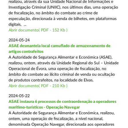
realizou, através da sua Unidade Nacional de Informações e
Investigação Criminal (UNIIC), nos últimos dias, uma operação
de fiscalização, no âmbito do combate ao crime de
especulação, direcionada à venda de bilhetes, em plataformas
digitais, ...
Abrir documento( PDF - 152 Kb )
2024-05-24
ASAE desmantela local camuflado de armazenamento de
artigos contrafeitos
A Autoridade de Segurança Alimentar e Económica (ASAE),
realizou, ontem, através da Unidade Regional do Sul – Unidade
Operacional de Évora, uma operação de fiscalização, no
âmbito do combate ao ilícito criminal de venda ou ocultação
de produtos contrafeitos, na localidade de Elvas.
Abrir documento( PDF - 210 Kb )
2024-05-22
ASAE instaura 6 processos de contraordenação a operadores
marítimo-turísticos - Operação Navegar
A Autoridade de Segurança Alimentar e Económica, realizou,
ontem, uma operação de fiscalização, a nível nacional,
denominada Operação Navegar, direcionada aos operadores