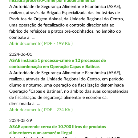
instaura processo-crime por fraude alimentar
A Autoridade de Segurança Alimentar e Económica (ASAE),
realizou, através da Brigada Especializada das Indústrias de
Produtos de Origem Animal, da Unidade Regional do Centro,
uma operação de fiscalização e controlo direcionada ao
fabrico de refeições e pratos pré-cozinhados, no âmbito do
combate a ...
Abrir documento( PDF - 199 Kb )
2024-06-01
ASAE instaura 1 processo-crime e 12 processos de
contraordenação em Operação Capas e Batinas
A Autoridade de Segurança Alimentar e Económica (ASAE),
realizou, através da Unidade Regional do Centro, em período
diurno e noturno, uma operação de fiscalização denominada
Operação “Capas e Batinas”, no âmbito das suas competências
de fiscalização de segurança alimentar e económica,
direcionada a ...
Abrir documento( PDF - 274 Kb )
2024-05-29
ASAE apreende cerca de 10.700 litros de produtos
alimentares num armazém ilegal