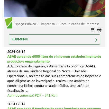
Espaço Público
Imprensa
Comunicados de Imprensa
SUBMENU
2024-06-19
ASAE apreende 6000 litros de vinho num estabelecimento de
produção e engarrafamento
A Autoridade de Segurança Alimentar e Económica (ASAE),
através da sua Unidade Regional do Norte - Unidade
Operacional I, no âmbito das suas competências de inspeção e
após diligências de investigação, realizou, no âmbito do
combate a ilícitos contra a saúde pública, uma ação de
fiscalização ...
Abrir documento( PDF - 341 Kb )
2024-06-14
ASAE apreende 9 toneladas de carne imprópria para consumo