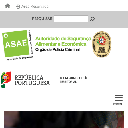
Área Reservada
PESQUISAR
Menu