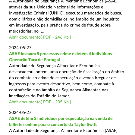
A Autoridade de Segurança Alimentar e Económica (ASAE),
através da sua Unidade Nacional de Informações e
Investigação Criminal (UNIIC), executou mandados de busca,
domiciliários e não domiciliários, no âmbito de um inquérito
em investigação, pela prática do crime de fraude sobre
mercadorias, no ...
Abrir documento( PDF - 246 Kb )
2024-05-27
ASAE instaura 5 processos-crime e detém 4 indivíduos -
Operação Taça de Portugal
Autoridade de Segurança Alimentar e Económica,
desencadeou, ontem, uma operação de fiscalização no âmbito
do combate ao crime de especulação e venda irregular de
ingressos para evento desportivo, bem como, combate à
contrafação e no âmbito da Segurança Alimentar, nas
imediações do Estádio do Jamor, ...
Abrir documento( PDF - 205 Kb )
2024-05-27
ASAE detém 3 indivíduos por especulação na venda de
bilhetes online para o concerto da Taylor Swift
A Autoridade de Segurança Alimentar e Económica (ASAE),