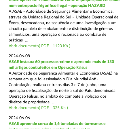
num entreposto frigorifico ilegal - operação HAZARD
A ASAE - Autoridade de Segurança Alimentar e Económica,
através da Unidade Regional do Sul – Unidade Operacional de
Évora, desencadeou, na sequência de uma investigação a um
circuito paralelo de embalamento e distribuição de géneros
alimentícios, uma operação direcionada ao combate de
práticas ...
Abrir documento( PDF - 1120 Kb )
2024-06-08
ASAE instaura 60 processos-crime e apreende mais de 130
mil artigos contrafeitos em Operação Falsus
A Autoridade de Segurança Alimentar e Económica (ASAE) na
semana em que foi assinalado o Dia Mundial Anti-
Contrafação, realizou entre os dias 3 e 7 de junho, uma
operação de fiscalização, de norte a sul do País, denominada
Operação Falsus, no âmbito do combate à violação dos
direitos de propriedade ...
Abrir documento( PDF - 325 Kb )
2024-06-06
ASAE apreende cerca de 1,6 toneladas de torresmos e