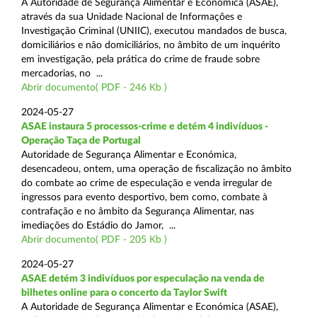
A Autoridade de Segurança Alimentar e Económica (ASAE),
através da sua Unidade Nacional de Informações e
Investigação Criminal (UNIIC), executou mandados de busca,
domiciliários e não domiciliários, no âmbito de um inquérito
em investigação, pela prática do crime de fraude sobre
mercadorias, no ...
Abrir documento( PDF - 246 Kb )
2024-05-27
ASAE instaura 5 processos-crime e detém 4 indivíduos -
Operação Taça de Portugal
Autoridade de Segurança Alimentar e Económica,
desencadeou, ontem, uma operação de fiscalização no âmbito
do combate ao crime de especulação e venda irregular de
ingressos para evento desportivo, bem como, combate à
contrafação e no âmbito da Segurança Alimentar, nas
imediações do Estádio do Jamor, ...
Abrir documento( PDF - 205 Kb )
2024-05-27
ASAE detém 3 indivíduos por especulação na venda de
bilhetes online para o concerto da Taylor Swift
A Autoridade de Segurança Alimentar e Económica (ASAE),