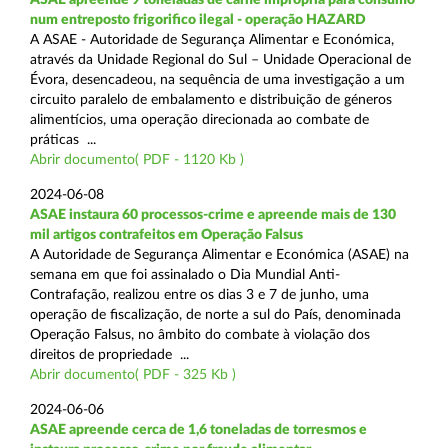
num entreposto frigorifico ilegal - operação HAZARD
A ASAE - Autoridade de Segurança Alimentar e Económica,
através da Unidade Regional do Sul – Unidade Operacional de
Évora, desencadeou, na sequência de uma investigação a um
circuito paralelo de embalamento e distribuição de géneros
alimentícios, uma operação direcionada ao combate de
práticas ...
Abrir documento( PDF - 1120 Kb )
2024-06-08
ASAE instaura 60 processos-crime e apreende mais de 130
mil artigos contrafeitos em Operação Falsus
A Autoridade de Segurança Alimentar e Económica (ASAE) na
semana em que foi assinalado o Dia Mundial Anti-
Contrafação, realizou entre os dias 3 e 7 de junho, uma
operação de fiscalização, de norte a sul do País, denominada
Operação Falsus, no âmbito do combate à violação dos
direitos de propriedade ...
Abrir documento( PDF - 325 Kb )
2024-06-06
ASAE apreende cerca de 1,6 toneladas de torresmos e