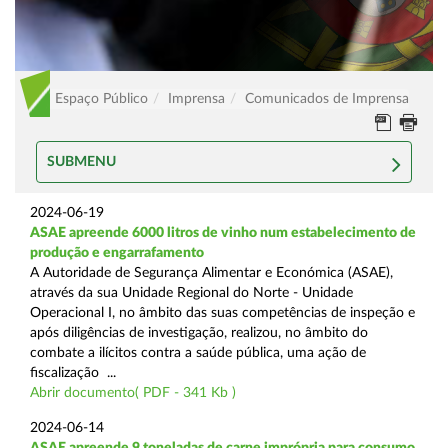
Espaço Público
Imprensa
Comunicados de Imprensa
SUBMENU
2024-06-19
ASAE apreende 6000 litros de vinho num estabelecimento de
produção e engarrafamento
A Autoridade de Segurança Alimentar e Económica (ASAE),
através da sua Unidade Regional do Norte - Unidade
Operacional I, no âmbito das suas competências de inspeção e
após diligências de investigação, realizou, no âmbito do
combate a ilícitos contra a saúde pública, uma ação de
fiscalização ...
Abrir documento( PDF - 341 Kb )
2024-06-14
ASAE apreende 9 toneladas de carne imprópria para consumo