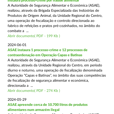
instaura processo-crime por fraude alimentar
A Autoridade de Segurança Alimentar e Económica (ASAE),
realizou, através da Brigada Especializada das Indústrias de
Produtos de Origem Animal, da Unidade Regional do Centro,
uma operação de fiscalização e controlo direcionada ao
fabrico de refeições e pratos pré-cozinhados, no âmbito do
combate a ...
Abrir documento( PDF - 199 Kb )
2024-06-01
ASAE instaura 1 processo-crime e 12 processos de
contraordenação em Operação Capas e Batinas
A Autoridade de Segurança Alimentar e Económica (ASAE),
realizou, através da Unidade Regional do Centro, em período
diurno e noturno, uma operação de fiscalização denominada
Operação “Capas e Batinas”, no âmbito das suas competências
de fiscalização de segurança alimentar e económica,
direcionada a ...
Abrir documento( PDF - 274 Kb )
2024-05-29
ASAE apreende cerca de 10.700 litros de produtos
alimentares num armazém ilegal