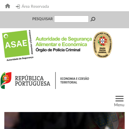
Área Reservada
PESQUISAR
Menu