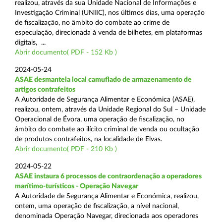
realizou, através da sua Unidade Nacional de Informações e
Investigação Criminal (UNIIC), nos últimos dias, uma operação
de fiscalização, no âmbito do combate ao crime de
especulação, direcionada à venda de bilhetes, em plataformas
digitais, ...
Abrir documento( PDF - 152 Kb )
2024-05-24
ASAE desmantela local camuflado de armazenamento de
artigos contrafeitos
A Autoridade de Segurança Alimentar e Económica (ASAE),
realizou, ontem, através da Unidade Regional do Sul – Unidade
Operacional de Évora, uma operação de fiscalização, no
âmbito do combate ao ilícito criminal de venda ou ocultação
de produtos contrafeitos, na localidade de Elvas.
Abrir documento( PDF - 210 Kb )
2024-05-22
ASAE instaura 6 processos de contraordenação a operadores
marítimo-turísticos - Operação Navegar
A Autoridade de Segurança Alimentar e Económica, realizou,
ontem, uma operação de fiscalização, a nível nacional,
denominada Operação Navegar, direcionada aos operadores