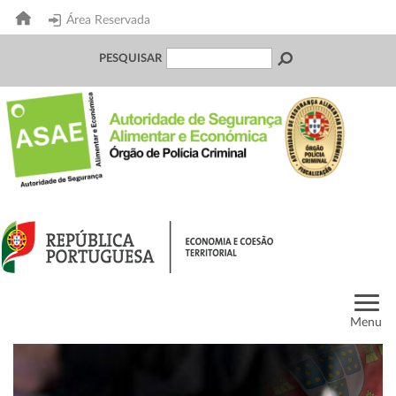
Área Reservada
PESQUISAR
Menu