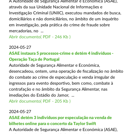
A Autoridade de Segurança Alimentar e Económica (ASAE),
através da sua Unidade Nacional de Informações e
Investigação Criminal (UNIIC), executou mandados de busca,
domiciliários e não domiciliários, no âmbito de um inquérito
em investigação, pela prática do crime de fraude sobre
mercadorias, no ...
Abrir documento( PDF - 246 Kb )
2024-05-27
ASAE instaura 5 processos-crime e detém 4 indivíduos -
Operação Taça de Portugal
Autoridade de Segurança Alimentar e Económica,
desencadeou, ontem, uma operação de fiscalização no âmbito
do combate ao crime de especulação e venda irregular de
ingressos para evento desportivo, bem como, combate à
contrafação e no âmbito da Segurança Alimentar, nas
imediações do Estádio do Jamor, ...
Abrir documento( PDF - 205 Kb )
2024-05-27
ASAE detém 3 indivíduos por especulação na venda de
bilhetes online para o concerto da Taylor Swift
A Autoridade de Segurança Alimentar e Económica (ASAE),