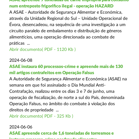
num entreposto frigorifico ilegal - operação HAZARD
A ASAE - Autoridade de Segurança Alimentar e Económica,
através da Unidade Regional do Sul – Unidade Operacional de
Évora, desencadeou, na sequência de uma investigação a um
circuito paralelo de embalamento e distribuição de géneros
alimentícios, uma operação direcionada ao combate de
práticas ...
Abrir documento( PDF - 1120 Kb )
2024-06-08
ASAE instaura 60 processos-crime e apreende mais de 130
mil artigos contrafeitos em Operação Falsus
A Autoridade de Segurança Alimentar e Económica (ASAE) na
semana em que foi assinalado o Dia Mundial Anti-
Contrafação, realizou entre os dias 3 e 7 de junho, uma
operação de fiscalização, de norte a sul do País, denominada
Operação Falsus, no âmbito do combate à violação dos
direitos de propriedade ...
Abrir documento( PDF - 325 Kb )
2024-06-06
ASAE apreende cerca de 1,6 toneladas de torresmos e