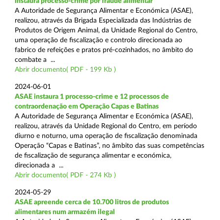
instaura processo-crime por fraude alimentar
A Autoridade de Segurança Alimentar e Económica (ASAE),
realizou, através da Brigada Especializada das Indústrias de
Produtos de Origem Animal, da Unidade Regional do Centro,
uma operação de fiscalização e controlo direcionada ao
fabrico de refeições e pratos pré-cozinhados, no âmbito do
combate a ...
Abrir documento( PDF - 199 Kb )
2024-06-01
ASAE instaura 1 processo-crime e 12 processos de
contraordenação em Operação Capas e Batinas
A Autoridade de Segurança Alimentar e Económica (ASAE),
realizou, através da Unidade Regional do Centro, em período
diurno e noturno, uma operação de fiscalização denominada
Operação “Capas e Batinas”, no âmbito das suas competências
de fiscalização de segurança alimentar e económica,
direcionada a ...
Abrir documento( PDF - 274 Kb )
2024-05-29
ASAE apreende cerca de 10.700 litros de produtos
alimentares num armazém ilegal