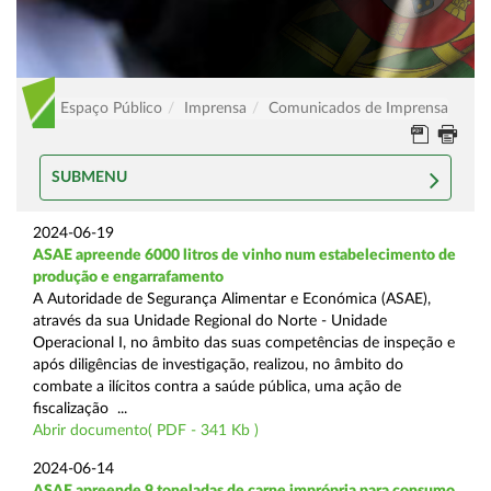
Espaço Público
Imprensa
Comunicados de Imprensa
SUBMENU
2024-06-19
ASAE apreende 6000 litros de vinho num estabelecimento de
produção e engarrafamento
A Autoridade de Segurança Alimentar e Económica (ASAE),
através da sua Unidade Regional do Norte - Unidade
Operacional I, no âmbito das suas competências de inspeção e
após diligências de investigação, realizou, no âmbito do
combate a ilícitos contra a saúde pública, uma ação de
fiscalização ...
Abrir documento( PDF - 341 Kb )
2024-06-14
ASAE apreende 9 toneladas de carne imprópria para consumo