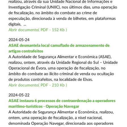
realizou, através da sua Unidade Nacional de Informações e
Investigação Criminal (UNIIC), nos últimos dias, uma operação
de fiscalização, no âmbito do combate ao crime de
especulação, direcionada à venda de bilhetes, em plataformas
digitais, ...
Abrir documento( PDF - 152 Kb )
2024-05-24
ASAE desmantela local camuflado de armazenamento de
artigos contrafeitos
A Autoridade de Segurança Alimentar e Económica (ASAE),
realizou, ontem, através da Unidade Regional do Sul – Unidade
Operacional de Évora, uma operação de fiscalização, no
âmbito do combate ao ilícito criminal de venda ou ocultação
de produtos contrafeitos, na localidade de Elvas.
Abrir documento( PDF - 210 Kb )
2024-05-22
ASAE instaura 6 processos de contraordenação a operadores
marítimo-turísticos - Operação Navegar
A Autoridade de Segurança Alimentar e Económica, realizou,
ontem, uma operação de fiscalização, a nível nacional,
denominada Operação Navegar, direcionada aos operadores