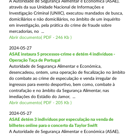
A Autoridade de Segurança Alimentar e Económica (ASAE),
através da sua Unidade Nacional de Informações e
Investigação Criminal (UNIIC), executou mandados de busca,
domiciliários e não domiciliários, no âmbito de um inquérito
em investigação, pela prática do crime de fraude sobre
mercadorias, no ...
Abrir documento( PDF - 246 Kb )
2024-05-27
ASAE instaura 5 processos-crime e detém 4 indivíduos -
Operação Taça de Portugal
Autoridade de Segurança Alimentar e Económica,
desencadeou, ontem, uma operação de fiscalização no âmbito
do combate ao crime de especulação e venda irregular de
ingressos para evento desportivo, bem como, combate à
contrafação e no âmbito da Segurança Alimentar, nas
imediações do Estádio do Jamor, ...
Abrir documento( PDF - 205 Kb )
2024-05-27
ASAE detém 3 indivíduos por especulação na venda de
bilhetes online para o concerto da Taylor Swift
A Autoridade de Segurança Alimentar e Económica (ASAE),