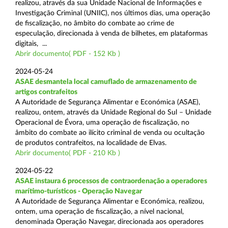
realizou, através da sua Unidade Nacional de Informações e
Investigação Criminal (UNIIC), nos últimos dias, uma operação
de fiscalização, no âmbito do combate ao crime de
especulação, direcionada à venda de bilhetes, em plataformas
digitais, ...
Abrir documento( PDF - 152 Kb )
2024-05-24
ASAE desmantela local camuflado de armazenamento de
artigos contrafeitos
A Autoridade de Segurança Alimentar e Económica (ASAE),
realizou, ontem, através da Unidade Regional do Sul – Unidade
Operacional de Évora, uma operação de fiscalização, no
âmbito do combate ao ilícito criminal de venda ou ocultação
de produtos contrafeitos, na localidade de Elvas.
Abrir documento( PDF - 210 Kb )
2024-05-22
ASAE instaura 6 processos de contraordenação a operadores
marítimo-turísticos - Operação Navegar
A Autoridade de Segurança Alimentar e Económica, realizou,
ontem, uma operação de fiscalização, a nível nacional,
denominada Operação Navegar, direcionada aos operadores