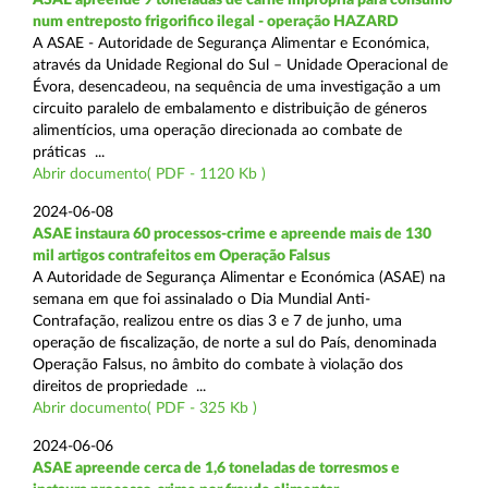
num entreposto frigorifico ilegal - operação HAZARD
A ASAE - Autoridade de Segurança Alimentar e Económica,
através da Unidade Regional do Sul – Unidade Operacional de
Évora, desencadeou, na sequência de uma investigação a um
circuito paralelo de embalamento e distribuição de géneros
alimentícios, uma operação direcionada ao combate de
práticas ...
Abrir documento( PDF - 1120 Kb )
2024-06-08
ASAE instaura 60 processos-crime e apreende mais de 130
mil artigos contrafeitos em Operação Falsus
A Autoridade de Segurança Alimentar e Económica (ASAE) na
semana em que foi assinalado o Dia Mundial Anti-
Contrafação, realizou entre os dias 3 e 7 de junho, uma
operação de fiscalização, de norte a sul do País, denominada
Operação Falsus, no âmbito do combate à violação dos
direitos de propriedade ...
Abrir documento( PDF - 325 Kb )
2024-06-06
ASAE apreende cerca de 1,6 toneladas de torresmos e