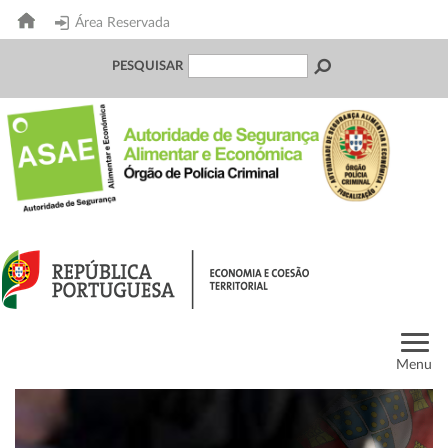
Área Reservada
PESQUISAR
Menu