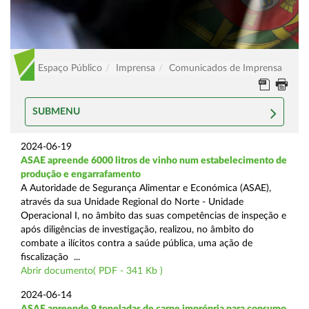
Espaço Público
Imprensa
Comunicados de Imprensa
SUBMENU
2024-06-19
ASAE apreende 6000 litros de vinho num estabelecimento de
produção e engarrafamento
A Autoridade de Segurança Alimentar e Económica (ASAE),
através da sua Unidade Regional do Norte - Unidade
Operacional I, no âmbito das suas competências de inspeção e
após diligências de investigação, realizou, no âmbito do
combate a ilícitos contra a saúde pública, uma ação de
fiscalização ...
Abrir documento( PDF - 341 Kb )
2024-06-14
ASAE apreende 9 toneladas de carne imprópria para consumo