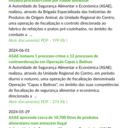
instaura processo-crime por fraude alimentar
A Autoridade de Segurança Alimentar e Económica (ASAE),
realizou, através da Brigada Especializada das Indústrias de
Produtos de Origem Animal, da Unidade Regional do Centro,
uma operação de fiscalização e controlo direcionada ao
fabrico de refeições e pratos pré-cozinhados, no âmbito do
combate a ...
Abrir documento( PDF - 199 Kb )
2024-06-01
ASAE instaura 1 processo-crime e 12 processos de
contraordenação em Operação Capas e Batinas
A Autoridade de Segurança Alimentar e Económica (ASAE),
realizou, através da Unidade Regional do Centro, em período
diurno e noturno, uma operação de fiscalização denominada
Operação “Capas e Batinas”, no âmbito das suas competências
de fiscalização de segurança alimentar e económica,
direcionada a ...
Abrir documento( PDF - 274 Kb )
2024-05-29
ASAE apreende cerca de 10.700 litros de produtos
alimentares num armazém ilegal