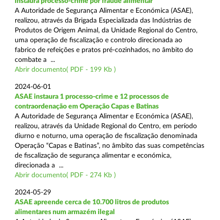
instaura processo-crime por fraude alimentar
A Autoridade de Segurança Alimentar e Económica (ASAE),
realizou, através da Brigada Especializada das Indústrias de
Produtos de Origem Animal, da Unidade Regional do Centro,
uma operação de fiscalização e controlo direcionada ao
fabrico de refeições e pratos pré-cozinhados, no âmbito do
combate a ...
Abrir documento( PDF - 199 Kb )
2024-06-01
ASAE instaura 1 processo-crime e 12 processos de
contraordenação em Operação Capas e Batinas
A Autoridade de Segurança Alimentar e Económica (ASAE),
realizou, através da Unidade Regional do Centro, em período
diurno e noturno, uma operação de fiscalização denominada
Operação “Capas e Batinas”, no âmbito das suas competências
de fiscalização de segurança alimentar e económica,
direcionada a ...
Abrir documento( PDF - 274 Kb )
2024-05-29
ASAE apreende cerca de 10.700 litros de produtos
alimentares num armazém ilegal