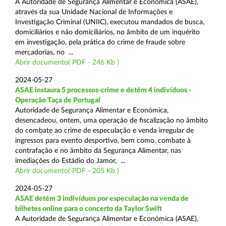
A Autoridade de Segurança Alimentar e Económica (ASAE),
através da sua Unidade Nacional de Informações e
Investigação Criminal (UNIIC), executou mandados de busca,
domiciliários e não domiciliários, no âmbito de um inquérito
em investigação, pela prática do crime de fraude sobre
mercadorias, no ...
Abrir documento( PDF - 246 Kb )
2024-05-27
ASAE instaura 5 processos-crime e detém 4 indivíduos -
Operação Taça de Portugal
Autoridade de Segurança Alimentar e Económica,
desencadeou, ontem, uma operação de fiscalização no âmbito
do combate ao crime de especulação e venda irregular de
ingressos para evento desportivo, bem como, combate à
contrafação e no âmbito da Segurança Alimentar, nas
imediações do Estádio do Jamor, ...
Abrir documento( PDF - 205 Kb )
2024-05-27
ASAE detém 3 indivíduos por especulação na venda de
bilhetes online para o concerto da Taylor Swift
A Autoridade de Segurança Alimentar e Económica (ASAE),