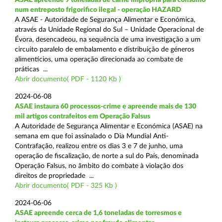
num entreposto frigorifico ilegal - operação HAZARD
A ASAE - Autoridade de Segurança Alimentar e Económica,
através da Unidade Regional do Sul – Unidade Operacional de
Évora, desencadeou, na sequência de uma investigação a um
circuito paralelo de embalamento e distribuição de géneros
alimentícios, uma operação direcionada ao combate de
práticas ...
Abrir documento( PDF - 1120 Kb )
2024-06-08
ASAE instaura 60 processos-crime e apreende mais de 130
mil artigos contrafeitos em Operação Falsus
A Autoridade de Segurança Alimentar e Económica (ASAE) na
semana em que foi assinalado o Dia Mundial Anti-
Contrafação, realizou entre os dias 3 e 7 de junho, uma
operação de fiscalização, de norte a sul do País, denominada
Operação Falsus, no âmbito do combate à violação dos
direitos de propriedade ...
Abrir documento( PDF - 325 Kb )
2024-06-06
ASAE apreende cerca de 1,6 toneladas de torresmos e