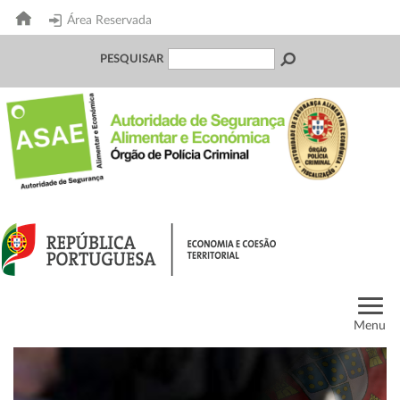
Área Reservada
PESQUISAR
Menu