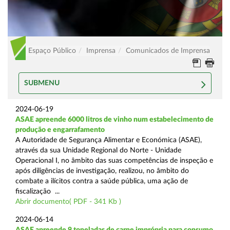
Espaço Público
Imprensa
Comunicados de Imprensa
SUBMENU
2024-06-19
ASAE apreende 6000 litros de vinho num estabelecimento de
produção e engarrafamento
A Autoridade de Segurança Alimentar e Económica (ASAE),
através da sua Unidade Regional do Norte - Unidade
Operacional I, no âmbito das suas competências de inspeção e
após diligências de investigação, realizou, no âmbito do
combate a ilícitos contra a saúde pública, uma ação de
fiscalização ...
Abrir documento( PDF - 341 Kb )
2024-06-14
ASAE apreende 9 toneladas de carne imprópria para consumo