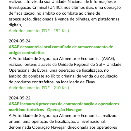
realizou, através da sua Unidade Nacional de Informações e
Investigação Criminal (UNIIC), nos últimos dias, uma operação
de fiscalização, no âmbito do combate ao crime de
especulação, direcionada à venda de bilhetes, em plataformas
digitais, ...
Abrir documento( PDF - 152 Kb )
2024-05-24
ASAE desmantela local camuflado de armazenamento de
artigos contrafeitos
A Autoridade de Segurança Alimentar e Económica (ASAE),
realizou, ontem, através da Unidade Regional do Sul – Unidade
Operacional de Évora, uma operação de fiscalização, no
âmbito do combate ao ilícito criminal de venda ou ocultação
de produtos contrafeitos, na localidade de Elvas.
Abrir documento( PDF - 210 Kb )
2024-05-22
ASAE instaura 6 processos de contraordenação a operadores
marítimo-turísticos - Operação Navegar
A Autoridade de Segurança Alimentar e Económica, realizou,
ontem, uma operação de fiscalização, a nível nacional,
denominada Operação Navegar, direcionada aos operadores