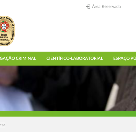
Área Reservada
IGAÇÃO CRIMINAL
CIENTÍFICO-LABORATORIAL
ESPAÇO PÚ
nsa