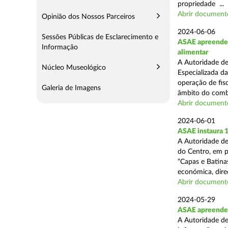
propriedade ...
Abrir document
Opinião dos Nossos Parceiros
2024-06-06
Sessões Públicas de Esclarecimento e
ASAE apreende c
Informação
alimentar
A Autoridade de
Núcleo Museológico
Especializada d
operação de fisc
Galeria de Imagens
âmbito do comba
Abrir document
2024-06-01
ASAE instaura 
A Autoridade de
do Centro, em p
“Capas e Batina
económica, direc
Abrir document
2024-05-29
ASAE apreende c
A Autoridade de