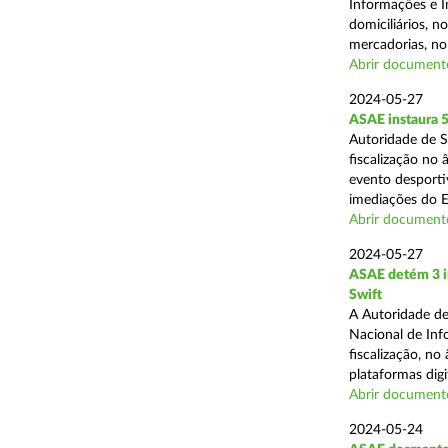
Informações e I
domiciliários, 
mercadorias, no 
Abrir document
2024-05-27
ASAE instaura 5
Autoridade de 
fiscalização no
evento desporti
imediações do E
Abrir document
2024-05-27
ASAE detém 3 in
Swift
A Autoridade de
Nacional de Inf
fiscalização, n
plataformas digit
Abrir document
2024-05-24