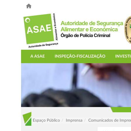
A ASAE
INSPEÇÃO-FISCALIZAÇÃO
INVEST
Espaço Público
Imprensa
Comunicados de Impre