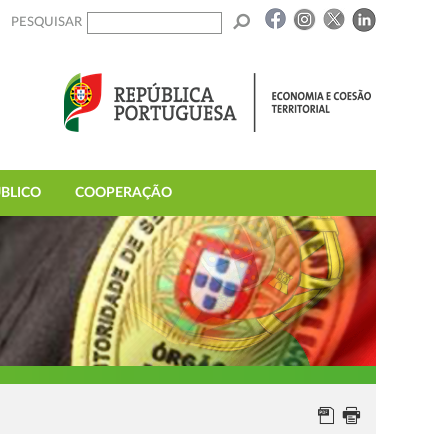
PESQUISAR
BLICO
COOPERAÇÃO