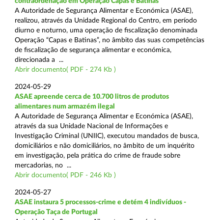
contraordenação em Operação Capas e Batinas
A Autoridade de Segurança Alimentar e Económica (ASAE),
realizou, através da Unidade Regional do Centro, em período
diurno e noturno, uma operação de fiscalização denominada
Operação “Capas e Batinas”, no âmbito das suas competências
de fiscalização de segurança alimentar e económica,
direcionada a ...
Abrir documento( PDF - 274 Kb )
2024-05-29
ASAE apreende cerca de 10.700 litros de produtos
alimentares num armazém ilegal
A Autoridade de Segurança Alimentar e Económica (ASAE),
através da sua Unidade Nacional de Informações e
Investigação Criminal (UNIIC), executou mandados de busca,
domiciliários e não domiciliários, no âmbito de um inquérito
em investigação, pela prática do crime de fraude sobre
mercadorias, no ...
Abrir documento( PDF - 246 Kb )
2024-05-27
ASAE instaura 5 processos-crime e detém 4 indivíduos -
Operação Taça de Portugal