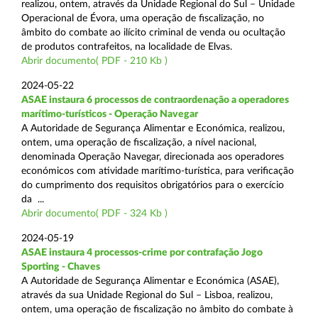
realizou, ontem, através da Unidade Regional do Sul – Unidade
Operacional de Évora, uma operação de fiscalização, no
âmbito do combate ao ilícito criminal de venda ou ocultação
de produtos contrafeitos, na localidade de Elvas.
Abrir documento( PDF - 210 Kb )
2024-05-22
ASAE instaura 6 processos de contraordenação a operadores
marítimo-turísticos - Operação Navegar
A Autoridade de Segurança Alimentar e Económica, realizou,
ontem, uma operação de fiscalização, a nível nacional,
denominada Operação Navegar, direcionada aos operadores
económicos com atividade marítimo-turística, para verificação
do cumprimento dos requisitos obrigatórios para o exercício
da ...
Abrir documento( PDF - 324 Kb )
2024-05-19
ASAE instaura 4 processos-crime por contrafação Jogo
Sporting - Chaves
A Autoridade de Segurança Alimentar e Económica (ASAE),
através da sua Unidade Regional do Sul – Lisboa, realizou,
ontem, uma operação de fiscalização no âmbito do combate à