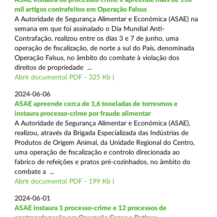
mil artigos contrafeitos em Operação Falsus
A Autoridade de Segurança Alimentar e Económica (ASAE) na
semana em que foi assinalado o Dia Mundial Anti-
Contrafação, realizou entre os dias 3 e 7 de junho, uma
operação de fiscalização, de norte a sul do País, denominada
Operação Falsus, no âmbito do combate à violação dos
direitos de propriedade ...
Abrir documento( PDF - 325 Kb )
2024-06-06
ASAE apreende cerca de 1,6 toneladas de torresmos e
instaura processo-crime por fraude alimentar
A Autoridade de Segurança Alimentar e Económica (ASAE),
realizou, através da Brigada Especializada das Indústrias de
Produtos de Origem Animal, da Unidade Regional do Centro,
uma operação de fiscalização e controlo direcionada ao
fabrico de refeições e pratos pré-cozinhados, no âmbito do
combate a ...
Abrir documento( PDF - 199 Kb )
2024-06-01
ASAE instaura 1 processo-crime e 12 processos de