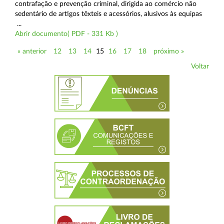
contrafação e prevenção criminal, dirigida ao comércio não
sedentário de artigos têxteis e acessórios, alusivos às equipas
...
Abrir documento( PDF - 331 Kb )
« anterior
12
13
14
15
16
17
18
próximo »
Voltar