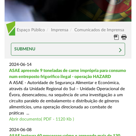
Espaço Público
Imprensa
Comunicados de Imprensa
SUBMENU
2024-06-14
ASAE apreende 9 toneladas de carne imprópria para consumo
num entreposto frigorifico ilegal - operação HAZARD
A ASAE - Autoridade de Segurança Alimentar e Económica,
através da Unidade Regional do Sul – Unidade Operacional de
Évora, desencadeou, na sequência de uma investigação a um
circuito paralelo de embalamento e distribuição de géneros
alimentícios, uma operação direcionada ao combate de
práticas ...
Abrir documento( PDF - 1120 Kb )
2024-06-08
ASAE instaura 60 processos-crime e apreende mais de 130