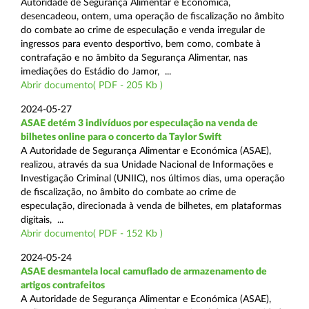
Autoridade de Segurança Alimentar e Económica,
desencadeou, ontem, uma operação de fiscalização no âmbito
do combate ao crime de especulação e venda irregular de
ingressos para evento desportivo, bem como, combate à
contrafação e no âmbito da Segurança Alimentar, nas
imediações do Estádio do Jamor, ...
Abrir documento( PDF - 205 Kb )
2024-05-27
ASAE detém 3 indivíduos por especulação na venda de
bilhetes online para o concerto da Taylor Swift
A Autoridade de Segurança Alimentar e Económica (ASAE),
realizou, através da sua Unidade Nacional de Informações e
Investigação Criminal (UNIIC), nos últimos dias, uma operação
de fiscalização, no âmbito do combate ao crime de
especulação, direcionada à venda de bilhetes, em plataformas
digitais, ...
Abrir documento( PDF - 152 Kb )
2024-05-24
ASAE desmantela local camuflado de armazenamento de
artigos contrafeitos
A Autoridade de Segurança Alimentar e Económica (ASAE),