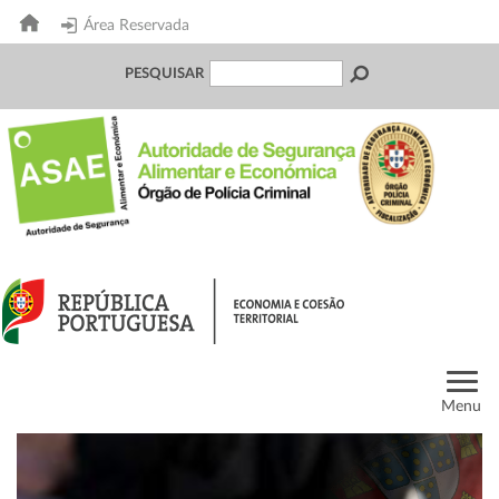
Área Reservada
PESQUISAR
Menu