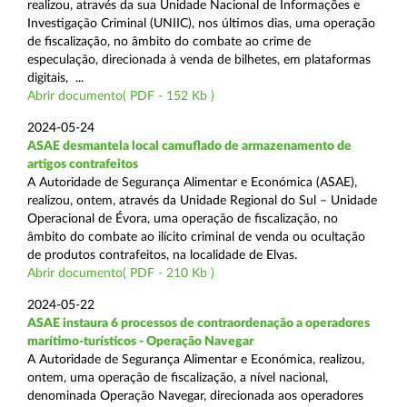
realizou, através da sua Unidade Nacional de Informações e
Investigação Criminal (UNIIC), nos últimos dias, uma operação
de fiscalização, no âmbito do combate ao crime de
especulação, direcionada à venda de bilhetes, em plataformas
digitais, ...
Abrir documento( PDF - 152 Kb )
2024-05-24
ASAE desmantela local camuflado de armazenamento de
artigos contrafeitos
A Autoridade de Segurança Alimentar e Económica (ASAE),
realizou, ontem, através da Unidade Regional do Sul – Unidade
Operacional de Évora, uma operação de fiscalização, no
âmbito do combate ao ilícito criminal de venda ou ocultação
de produtos contrafeitos, na localidade de Elvas.
Abrir documento( PDF - 210 Kb )
2024-05-22
ASAE instaura 6 processos de contraordenação a operadores
marítimo-turísticos - Operação Navegar
A Autoridade de Segurança Alimentar e Económica, realizou,
ontem, uma operação de fiscalização, a nível nacional,
denominada Operação Navegar, direcionada aos operadores