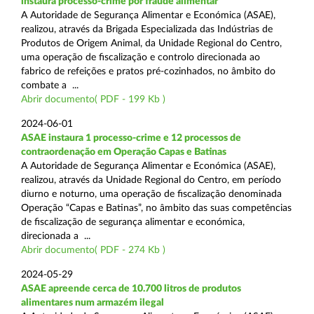
instaura processo-crime por fraude alimentar
A Autoridade de Segurança Alimentar e Económica (ASAE),
realizou, através da Brigada Especializada das Indústrias de
Produtos de Origem Animal, da Unidade Regional do Centro,
uma operação de fiscalização e controlo direcionada ao
fabrico de refeições e pratos pré-cozinhados, no âmbito do
combate a ...
Abrir documento( PDF - 199 Kb )
2024-06-01
ASAE instaura 1 processo-crime e 12 processos de
contraordenação em Operação Capas e Batinas
A Autoridade de Segurança Alimentar e Económica (ASAE),
realizou, através da Unidade Regional do Centro, em período
diurno e noturno, uma operação de fiscalização denominada
Operação “Capas e Batinas”, no âmbito das suas competências
de fiscalização de segurança alimentar e económica,
direcionada a ...
Abrir documento( PDF - 274 Kb )
2024-05-29
ASAE apreende cerca de 10.700 litros de produtos
alimentares num armazém ilegal