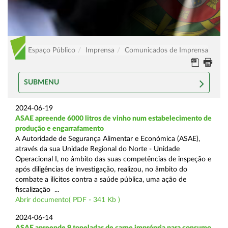
Espaço Público
Imprensa
Comunicados de Imprensa
SUBMENU
2024-06-19
ASAE apreende 6000 litros de vinho num estabelecimento de
produção e engarrafamento
A Autoridade de Segurança Alimentar e Económica (ASAE),
através da sua Unidade Regional do Norte - Unidade
Operacional I, no âmbito das suas competências de inspeção e
após diligências de investigação, realizou, no âmbito do
combate a ilícitos contra a saúde pública, uma ação de
fiscalização ...
Abrir documento( PDF - 341 Kb )
2024-06-14
ASAE apreende 9 toneladas de carne imprópria para consumo