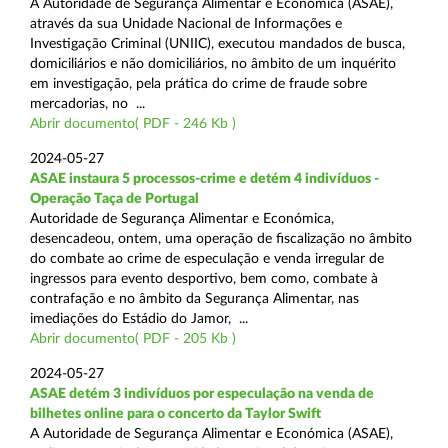
A Autoridade de Segurança Alimentar e Económica (ASAE),
através da sua Unidade Nacional de Informações e
Investigação Criminal (UNIIC), executou mandados de busca,
domiciliários e não domiciliários, no âmbito de um inquérito
em investigação, pela prática do crime de fraude sobre
mercadorias, no ...
Abrir documento( PDF - 246 Kb )
2024-05-27
ASAE instaura 5 processos-crime e detém 4 indivíduos -
Operação Taça de Portugal
Autoridade de Segurança Alimentar e Económica,
desencadeou, ontem, uma operação de fiscalização no âmbito
do combate ao crime de especulação e venda irregular de
ingressos para evento desportivo, bem como, combate à
contrafação e no âmbito da Segurança Alimentar, nas
imediações do Estádio do Jamor, ...
Abrir documento( PDF - 205 Kb )
2024-05-27
ASAE detém 3 indivíduos por especulação na venda de
bilhetes online para o concerto da Taylor Swift
A Autoridade de Segurança Alimentar e Económica (ASAE),