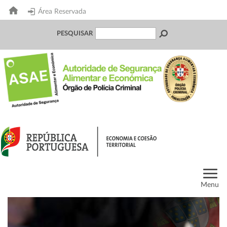
Área Reservada
PESQUISAR
Menu