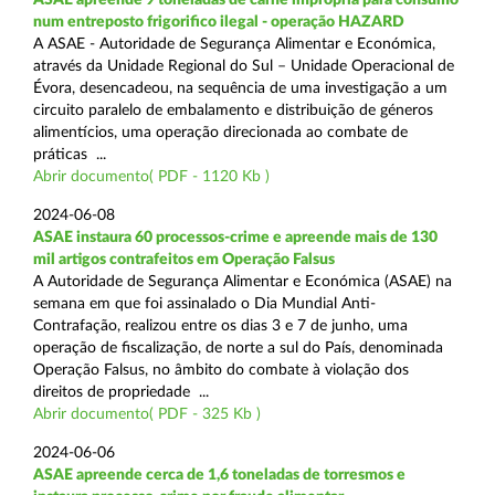
num entreposto frigorifico ilegal - operação HAZARD
A ASAE - Autoridade de Segurança Alimentar e Económica,
através da Unidade Regional do Sul – Unidade Operacional de
Évora, desencadeou, na sequência de uma investigação a um
circuito paralelo de embalamento e distribuição de géneros
alimentícios, uma operação direcionada ao combate de
práticas ...
Abrir documento( PDF - 1120 Kb )
2024-06-08
ASAE instaura 60 processos-crime e apreende mais de 130
mil artigos contrafeitos em Operação Falsus
A Autoridade de Segurança Alimentar e Económica (ASAE) na
semana em que foi assinalado o Dia Mundial Anti-
Contrafação, realizou entre os dias 3 e 7 de junho, uma
operação de fiscalização, de norte a sul do País, denominada
Operação Falsus, no âmbito do combate à violação dos
direitos de propriedade ...
Abrir documento( PDF - 325 Kb )
2024-06-06
ASAE apreende cerca de 1,6 toneladas de torresmos e