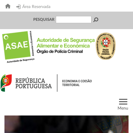
Área Reservada
PESQUISAR
Menu