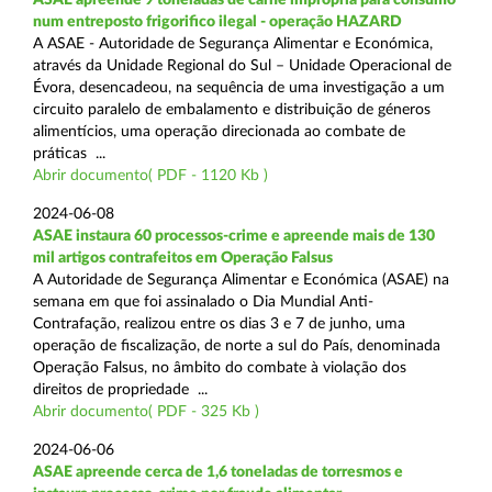
num entreposto frigorifico ilegal - operação HAZARD
A ASAE - Autoridade de Segurança Alimentar e Económica,
através da Unidade Regional do Sul – Unidade Operacional de
Évora, desencadeou, na sequência de uma investigação a um
circuito paralelo de embalamento e distribuição de géneros
alimentícios, uma operação direcionada ao combate de
práticas ...
Abrir documento( PDF - 1120 Kb )
2024-06-08
ASAE instaura 60 processos-crime e apreende mais de 130
mil artigos contrafeitos em Operação Falsus
A Autoridade de Segurança Alimentar e Económica (ASAE) na
semana em que foi assinalado o Dia Mundial Anti-
Contrafação, realizou entre os dias 3 e 7 de junho, uma
operação de fiscalização, de norte a sul do País, denominada
Operação Falsus, no âmbito do combate à violação dos
direitos de propriedade ...
Abrir documento( PDF - 325 Kb )
2024-06-06
ASAE apreende cerca de 1,6 toneladas de torresmos e