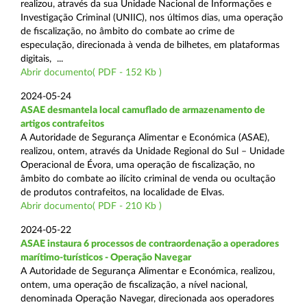
realizou, através da sua Unidade Nacional de Informações e
Investigação Criminal (UNIIC), nos últimos dias, uma operação
de fiscalização, no âmbito do combate ao crime de
especulação, direcionada à venda de bilhetes, em plataformas
digitais, ...
Abrir documento( PDF - 152 Kb )
2024-05-24
ASAE desmantela local camuflado de armazenamento de
artigos contrafeitos
A Autoridade de Segurança Alimentar e Económica (ASAE),
realizou, ontem, através da Unidade Regional do Sul – Unidade
Operacional de Évora, uma operação de fiscalização, no
âmbito do combate ao ilícito criminal de venda ou ocultação
de produtos contrafeitos, na localidade de Elvas.
Abrir documento( PDF - 210 Kb )
2024-05-22
ASAE instaura 6 processos de contraordenação a operadores
marítimo-turísticos - Operação Navegar
A Autoridade de Segurança Alimentar e Económica, realizou,
ontem, uma operação de fiscalização, a nível nacional,
denominada Operação Navegar, direcionada aos operadores