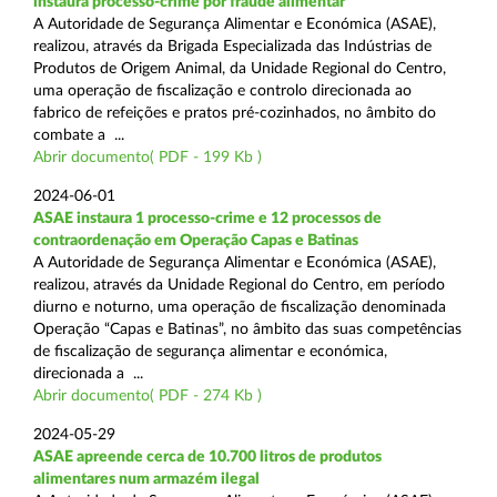
instaura processo-crime por fraude alimentar
A Autoridade de Segurança Alimentar e Económica (ASAE),
realizou, através da Brigada Especializada das Indústrias de
Produtos de Origem Animal, da Unidade Regional do Centro,
uma operação de fiscalização e controlo direcionada ao
fabrico de refeições e pratos pré-cozinhados, no âmbito do
combate a ...
Abrir documento( PDF - 199 Kb )
2024-06-01
ASAE instaura 1 processo-crime e 12 processos de
contraordenação em Operação Capas e Batinas
A Autoridade de Segurança Alimentar e Económica (ASAE),
realizou, através da Unidade Regional do Centro, em período
diurno e noturno, uma operação de fiscalização denominada
Operação “Capas e Batinas”, no âmbito das suas competências
de fiscalização de segurança alimentar e económica,
direcionada a ...
Abrir documento( PDF - 274 Kb )
2024-05-29
ASAE apreende cerca de 10.700 litros de produtos
alimentares num armazém ilegal