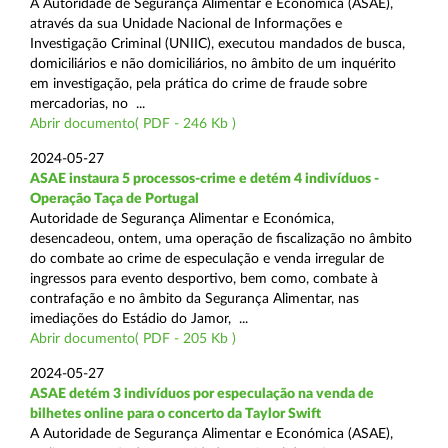
A Autoridade de Segurança Alimentar e Económica (ASAE),
através da sua Unidade Nacional de Informações e
Investigação Criminal (UNIIC), executou mandados de busca,
domiciliários e não domiciliários, no âmbito de um inquérito
em investigação, pela prática do crime de fraude sobre
mercadorias, no ...
Abrir documento( PDF - 246 Kb )
2024-05-27
ASAE instaura 5 processos-crime e detém 4 indivíduos -
Operação Taça de Portugal
Autoridade de Segurança Alimentar e Económica,
desencadeou, ontem, uma operação de fiscalização no âmbito
do combate ao crime de especulação e venda irregular de
ingressos para evento desportivo, bem como, combate à
contrafação e no âmbito da Segurança Alimentar, nas
imediações do Estádio do Jamor, ...
Abrir documento( PDF - 205 Kb )
2024-05-27
ASAE detém 3 indivíduos por especulação na venda de
bilhetes online para o concerto da Taylor Swift
A Autoridade de Segurança Alimentar e Económica (ASAE),