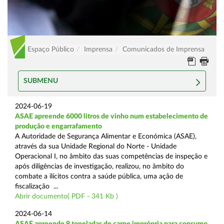
Espaço Público
Imprensa
Comunicados de Imprensa
SUBMENU
2024-06-19
ASAE apreende 6000 litros de vinho num estabelecimento de
produção e engarrafamento
A Autoridade de Segurança Alimentar e Económica (ASAE),
através da sua Unidade Regional do Norte - Unidade
Operacional I, no âmbito das suas competências de inspeção e
após diligências de investigação, realizou, no âmbito do
combate a ilícitos contra a saúde pública, uma ação de
fiscalização ...
Abrir documento( PDF - 341 Kb )
2024-06-14
ASAE apreende 9 toneladas de carne imprópria para consumo