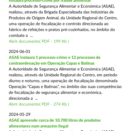
instaura processo-crime por fraude alimentar
A Autoridade de Segurança Alimentar e Económica (ASAE),
realizou, através da Brigada Especializada das Indústrias de
Produtos de Origem Animal, da Unidade Regional do Centro,
uma operação de fiscalização e controlo direcionada ao
fabrico de refeições e pratos pré-cozinhados, no âmbito do
combate a ...
Abrir documento( PDF - 199 Kb )
2024-06-01
ASAE instaura 1 processo-crime e 12 processos de
contraordenação em Operação Capas e Batinas
A Autoridade de Segurança Alimentar e Económica (ASAE),
realizou, através da Unidade Regional do Centro, em período
diurno e noturno, uma operação de fiscalização denominada
Operação “Capas e Batinas”, no âmbito das suas competências
de fiscalização de segurança alimentar e económica,
direcionada a ...
Abrir documento( PDF - 274 Kb )
2024-05-29
ASAE apreende cerca de 10.700 litros de produtos
alimentares num armazém ilegal