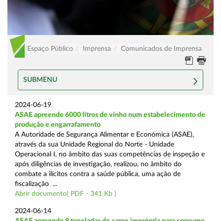
Espaço Público
Imprensa
Comunicados de Imprensa
SUBMENU
2024-06-19
ASAE apreende 6000 litros de vinho num estabelecimento de
produção e engarrafamento
A Autoridade de Segurança Alimentar e Económica (ASAE),
através da sua Unidade Regional do Norte - Unidade
Operacional I, no âmbito das suas competências de inspeção e
após diligências de investigação, realizou, no âmbito do
combate a ilícitos contra a saúde pública, uma ação de
fiscalização ...
Abrir documento( PDF - 341 Kb )
2024-06-14
ASAE apreende 9 toneladas de carne imprópria para consumo