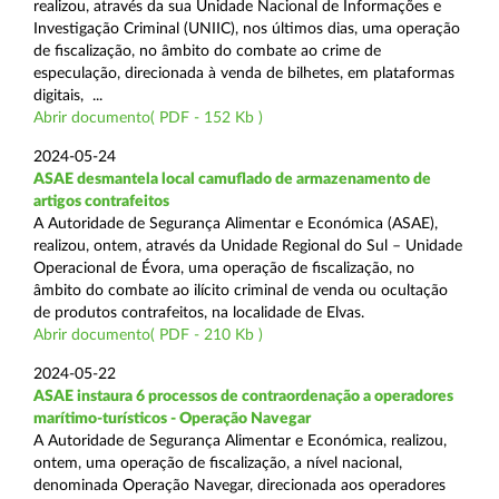
realizou, através da sua Unidade Nacional de Informações e
Investigação Criminal (UNIIC), nos últimos dias, uma operação
de fiscalização, no âmbito do combate ao crime de
especulação, direcionada à venda de bilhetes, em plataformas
digitais, ...
Abrir documento( PDF - 152 Kb )
2024-05-24
ASAE desmantela local camuflado de armazenamento de
artigos contrafeitos
A Autoridade de Segurança Alimentar e Económica (ASAE),
realizou, ontem, através da Unidade Regional do Sul – Unidade
Operacional de Évora, uma operação de fiscalização, no
âmbito do combate ao ilícito criminal de venda ou ocultação
de produtos contrafeitos, na localidade de Elvas.
Abrir documento( PDF - 210 Kb )
2024-05-22
ASAE instaura 6 processos de contraordenação a operadores
marítimo-turísticos - Operação Navegar
A Autoridade de Segurança Alimentar e Económica, realizou,
ontem, uma operação de fiscalização, a nível nacional,
denominada Operação Navegar, direcionada aos operadores