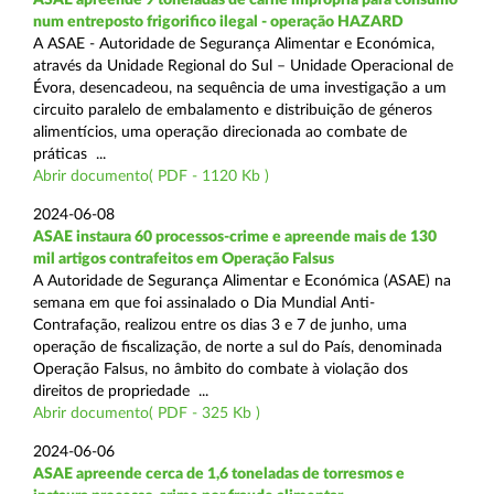
num entreposto frigorifico ilegal - operação HAZARD
A ASAE - Autoridade de Segurança Alimentar e Económica,
através da Unidade Regional do Sul – Unidade Operacional de
Évora, desencadeou, na sequência de uma investigação a um
circuito paralelo de embalamento e distribuição de géneros
alimentícios, uma operação direcionada ao combate de
práticas ...
Abrir documento( PDF - 1120 Kb )
2024-06-08
ASAE instaura 60 processos-crime e apreende mais de 130
mil artigos contrafeitos em Operação Falsus
A Autoridade de Segurança Alimentar e Económica (ASAE) na
semana em que foi assinalado o Dia Mundial Anti-
Contrafação, realizou entre os dias 3 e 7 de junho, uma
operação de fiscalização, de norte a sul do País, denominada
Operação Falsus, no âmbito do combate à violação dos
direitos de propriedade ...
Abrir documento( PDF - 325 Kb )
2024-06-06
ASAE apreende cerca de 1,6 toneladas de torresmos e