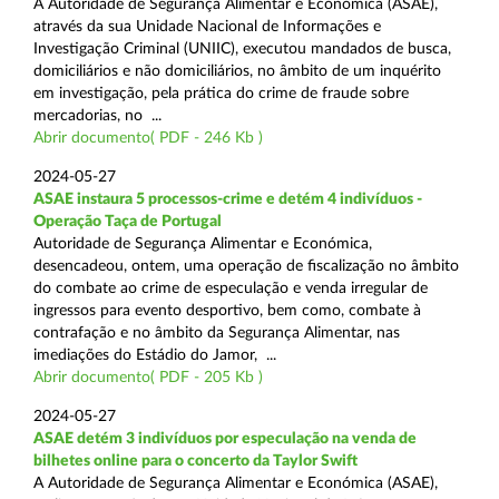
A Autoridade de Segurança Alimentar e Económica (ASAE),
através da sua Unidade Nacional de Informações e
Investigação Criminal (UNIIC), executou mandados de busca,
domiciliários e não domiciliários, no âmbito de um inquérito
em investigação, pela prática do crime de fraude sobre
mercadorias, no ...
Abrir documento( PDF - 246 Kb )
2024-05-27
ASAE instaura 5 processos-crime e detém 4 indivíduos -
Operação Taça de Portugal
Autoridade de Segurança Alimentar e Económica,
desencadeou, ontem, uma operação de fiscalização no âmbito
do combate ao crime de especulação e venda irregular de
ingressos para evento desportivo, bem como, combate à
contrafação e no âmbito da Segurança Alimentar, nas
imediações do Estádio do Jamor, ...
Abrir documento( PDF - 205 Kb )
2024-05-27
ASAE detém 3 indivíduos por especulação na venda de
bilhetes online para o concerto da Taylor Swift
A Autoridade de Segurança Alimentar e Económica (ASAE),