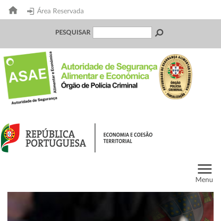
Área Reservada
PESQUISAR
Menu