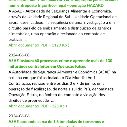
num entreposto frigorifico ilegal - operação HAZARD
A ASAE - Autoridade de Segurança Alimentar e Económica,
através da Unidade Regional do Sul – Unidade Operacional de
Évora, desencadeou, na sequência de uma investigação a um
circuito paralelo de embalamento e distribuição de géneros
alimentícios, uma operação direcionada ao combate de
práticas ...
Abrir documento( PDF - 1120 Kb )
2024-06-08
ASAE instaura 60 processos-crime e apreende mais de 130
mil artigos contrafeitos em Operação Falsus
A Autoridade de Segurança Alimentar e Económica (ASAE) na
semana em que foi assinalado o Dia Mundial Anti-
Contrafação, realizou entre os dias 3 e 7 de junho, uma
operação de fiscalização, de norte a sul do País, denominada
Operação Falsus, no âmbito do combate à violação dos
direitos de propriedade ...
Abrir documento( PDF - 325 Kb )
2024-06-06
ASAE apreende cerca de 1,6 toneladas de torresmos e