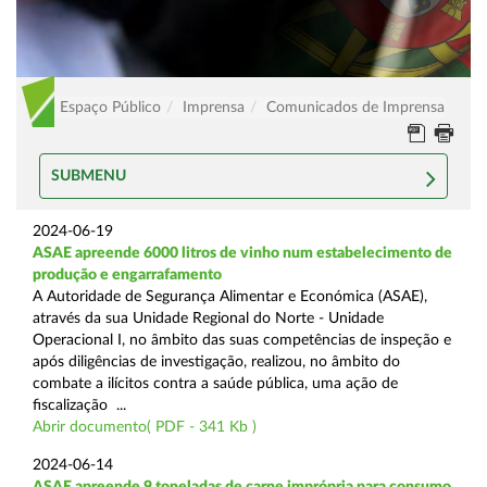
Espaço Público
Imprensa
Comunicados de Imprensa
SUBMENU
2024-06-19
ASAE apreende 6000 litros de vinho num estabelecimento de
produção e engarrafamento
A Autoridade de Segurança Alimentar e Económica (ASAE),
através da sua Unidade Regional do Norte - Unidade
Operacional I, no âmbito das suas competências de inspeção e
após diligências de investigação, realizou, no âmbito do
combate a ilícitos contra a saúde pública, uma ação de
fiscalização ...
Abrir documento( PDF - 341 Kb )
2024-06-14
ASAE apreende 9 toneladas de carne imprópria para consumo