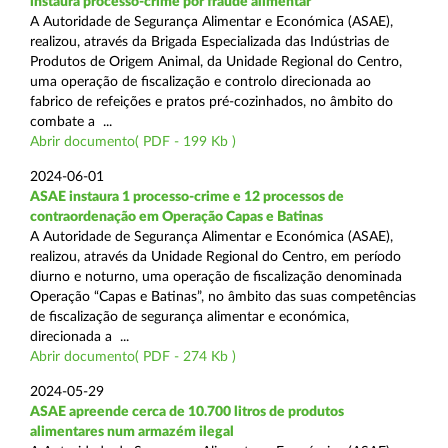
instaura processo-crime por fraude alimentar
A Autoridade de Segurança Alimentar e Económica (ASAE),
realizou, através da Brigada Especializada das Indústrias de
Produtos de Origem Animal, da Unidade Regional do Centro,
uma operação de fiscalização e controlo direcionada ao
fabrico de refeições e pratos pré-cozinhados, no âmbito do
combate a ...
Abrir documento( PDF - 199 Kb )
2024-06-01
ASAE instaura 1 processo-crime e 12 processos de
contraordenação em Operação Capas e Batinas
A Autoridade de Segurança Alimentar e Económica (ASAE),
realizou, através da Unidade Regional do Centro, em período
diurno e noturno, uma operação de fiscalização denominada
Operação “Capas e Batinas”, no âmbito das suas competências
de fiscalização de segurança alimentar e económica,
direcionada a ...
Abrir documento( PDF - 274 Kb )
2024-05-29
ASAE apreende cerca de 10.700 litros de produtos
alimentares num armazém ilegal