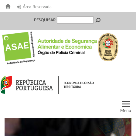
Área Reservada
PESQUISAR
Menu