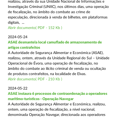
realizou, através da sua Unidade Nacional de Informações e
Investigação Criminal (UNIIC), nos últimos dias, uma operação
de fiscalização, no âmbito do combate ao crime de
especulação, direcionada à venda de bilhetes, em plataformas
digitais, ...
Abrir documento( PDF - 152 Kb )
2024-05-24
ASAE desmantela local camuflado de armazenamento de
artigos contrafeitos
A Autoridade de Segurança Alimentar e Económica (ASAE),
realizou, ontem, através da Unidade Regional do Sul – Unidade
Operacional de Évora, uma operação de fiscalização, no
âmbito do combate ao ilícito criminal de venda ou ocultação
de produtos contrafeitos, na localidade de Elvas.
Abrir documento( PDF - 210 Kb )
2024-05-22
ASAE instaura 6 processos de contraordenação a operadores
marítimo-turísticos - Operação Navegar
A Autoridade de Segurança Alimentar e Económica, realizou,
ontem, uma operação de fiscalização, a nível nacional,
denominada Operação Navegar, direcionada aos operadores