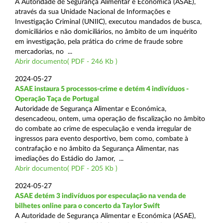
A Autoridade de Segurança Alimentar e Económica (ASAE),
através da sua Unidade Nacional de Informações e
Investigação Criminal (UNIIC), executou mandados de busca,
domiciliários e não domiciliários, no âmbito de um inquérito
em investigação, pela prática do crime de fraude sobre
mercadorias, no ...
Abrir documento( PDF - 246 Kb )
2024-05-27
ASAE instaura 5 processos-crime e detém 4 indivíduos -
Operação Taça de Portugal
Autoridade de Segurança Alimentar e Económica,
desencadeou, ontem, uma operação de fiscalização no âmbito
do combate ao crime de especulação e venda irregular de
ingressos para evento desportivo, bem como, combate à
contrafação e no âmbito da Segurança Alimentar, nas
imediações do Estádio do Jamor, ...
Abrir documento( PDF - 205 Kb )
2024-05-27
ASAE detém 3 indivíduos por especulação na venda de
bilhetes online para o concerto da Taylor Swift
A Autoridade de Segurança Alimentar e Económica (ASAE),