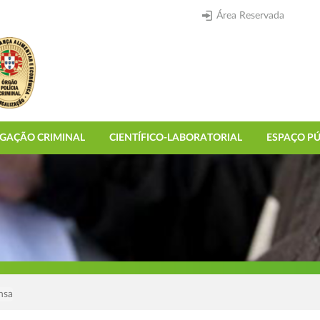
Área Reservada
IGAÇÃO CRIMINAL
CIENTÍFICO-LABORATORIAL
ESPAÇO PÚ
nsa