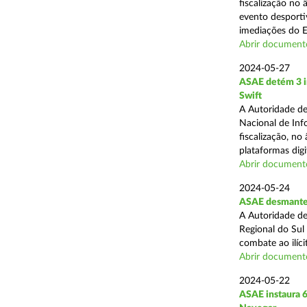
fiscalização no
evento desporti
imediações do E
Abrir document
2024-05-27
ASAE detém 3 in
Swift
A Autoridade de
Nacional de Inf
fiscalização, n
plataformas digit
Abrir document
2024-05-24
ASAE desmantel
A Autoridade de
Regional do Sul
combate ao ilíci
Abrir document
2024-05-22
ASAE instaura 6