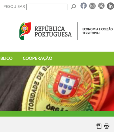
PESQUISAR
BLICO
COOPERAÇÃO