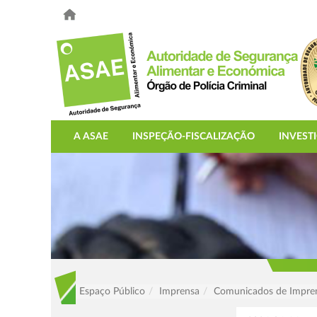
A ASAE
INSPEÇÃO-FISCALIZAÇÃO
INVEST
Espaço Público
Imprensa
Comunicados de Impre