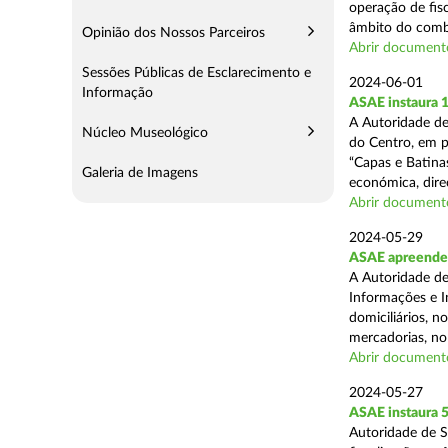
operação de fisc
âmbito do comba
Opinião dos Nossos Parceiros
Abrir document
Sessões Públicas de Esclarecimento e
2024-06-01
Informação
ASAE instaura 
A Autoridade de
Núcleo Museológico
do Centro, em p
“Capas e Batina
Galeria de Imagens
económica, direc
Abrir document
2024-05-29
ASAE apreende c
A Autoridade de
Informações e I
domiciliários, 
mercadorias, no 
Abrir document
2024-05-27
ASAE instaura 5
Autoridade de 