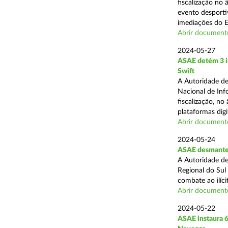
fiscalização no
evento desporti
imediações do E
Abrir document
2024-05-27
ASAE detém 3 in
Swift
A Autoridade de
Nacional de Inf
fiscalização, n
plataformas digit
Abrir document
2024-05-24
ASAE desmantel
A Autoridade de
Regional do Sul
combate ao ilíci
Abrir document
2024-05-22
ASAE instaura 6