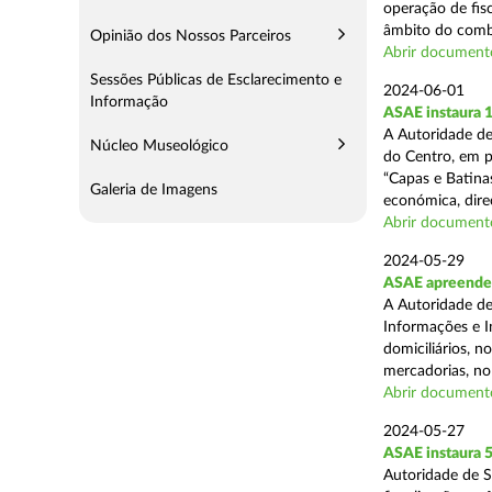
operação de fisc
âmbito do comba
Opinião dos Nossos Parceiros
Abrir document
Sessões Públicas de Esclarecimento e
2024-06-01
Informação
ASAE instaura 
A Autoridade de
Núcleo Museológico
do Centro, em p
“Capas e Batina
Galeria de Imagens
económica, direc
Abrir document
2024-05-29
ASAE apreende c
A Autoridade de
Informações e I
domiciliários, 
mercadorias, no 
Abrir document
2024-05-27
ASAE instaura 5
Autoridade de 