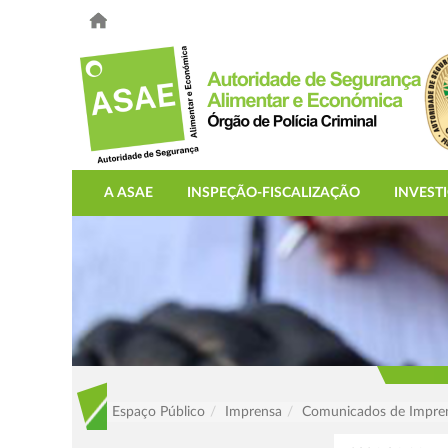
A ASAE
INSPEÇÃO-FISCALIZAÇÃO
INVEST
Espaço Público
Imprensa
Comunicados de Impre