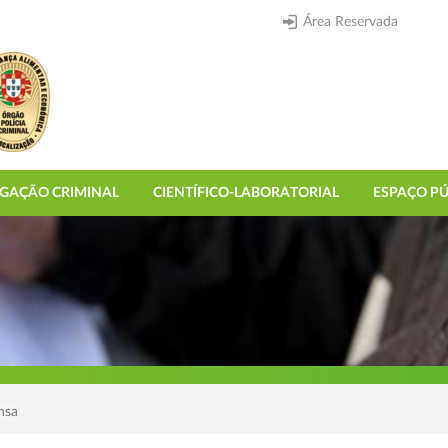
Área Reservada
IGAÇÃO CRIMINAL
CIENTÍFICO-LABORATORIAL
ESPAÇO PÚ
nsa