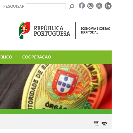
PESQUISAR
BLICO
COOPERAÇÃO