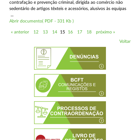
contrafação e prevenção criminal, dirigida ao comércio não
sedentário de artigos têxteis e acessórios, alusivos às equipas
...
Abrir documento( PDF - 331 Kb )
« anterior
12
13
14
15
16
17
18
próximo »
Voltar