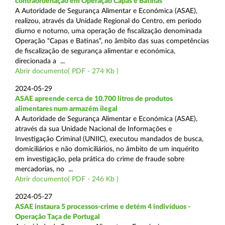
contraordenação em Operação Capas e Batinas
A Autoridade de Segurança Alimentar e Económica (ASAE),
realizou, através da Unidade Regional do Centro, em período
diurno e noturno, uma operação de fiscalização denominada
Operação “Capas e Batinas”, no âmbito das suas competências
de fiscalização de segurança alimentar e económica,
direcionada a ...
Abrir documento( PDF - 274 Kb )
2024-05-29
ASAE apreende cerca de 10.700 litros de produtos
alimentares num armazém ilegal
A Autoridade de Segurança Alimentar e Económica (ASAE),
através da sua Unidade Nacional de Informações e
Investigação Criminal (UNIIC), executou mandados de busca,
domiciliários e não domiciliários, no âmbito de um inquérito
em investigação, pela prática do crime de fraude sobre
mercadorias, no ...
Abrir documento( PDF - 246 Kb )
2024-05-27
ASAE instaura 5 processos-crime e detém 4 indivíduos -
Operação Taça de Portugal