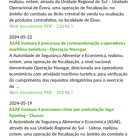
realizou, ontem, através da Unidade Regional do Sul – Unidade
Operacional de Évora, uma operação de fiscalização, no
âmbito do combate ao ilícito criminal de venda ou ocultação
de produtos contrafeitos, na localidade de Elvas.
Abrir documento( PDF - 210 Kb )
2024-05-22
ASAE instaura 6 processos de contraordenação a operadores
marítimo-turísticos - Operação Navegar
A Autoridade de Segurança Alimentar e Económica, realizou,
ontem, uma operação de fiscalização, a nível nacional,
denominada Operação Navegar, direcionada aos operadores
económicos com atividade marítimo-turística, para verificação
do cumprimento dos requisitos obrigatórios para o exercício
da ...
Abrir documento( PDF - 324 Kb )
2024-05-19
ASAE instaura 4 processos-crime por contrafação Jogo
Sporting - Chaves
A Autoridade de Segurança Alimentar e Económica (ASAE),
através da sua Unidade Regional do Sul – Lisboa, realizou,
ontem, uma operação de fiscalização no âmbito do combate à