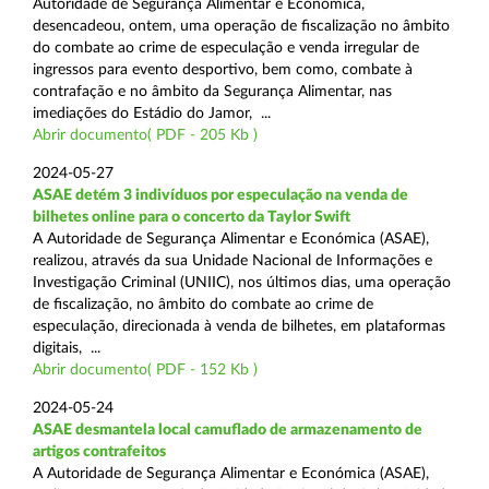
Autoridade de Segurança Alimentar e Económica,
desencadeou, ontem, uma operação de fiscalização no âmbito
do combate ao crime de especulação e venda irregular de
ingressos para evento desportivo, bem como, combate à
contrafação e no âmbito da Segurança Alimentar, nas
imediações do Estádio do Jamor, ...
Abrir documento( PDF - 205 Kb )
2024-05-27
ASAE detém 3 indivíduos por especulação na venda de
bilhetes online para o concerto da Taylor Swift
A Autoridade de Segurança Alimentar e Económica (ASAE),
realizou, através da sua Unidade Nacional de Informações e
Investigação Criminal (UNIIC), nos últimos dias, uma operação
de fiscalização, no âmbito do combate ao crime de
especulação, direcionada à venda de bilhetes, em plataformas
digitais, ...
Abrir documento( PDF - 152 Kb )
2024-05-24
ASAE desmantela local camuflado de armazenamento de
artigos contrafeitos
A Autoridade de Segurança Alimentar e Económica (ASAE),