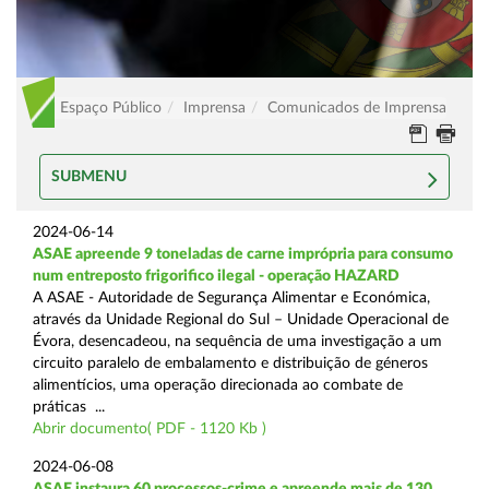
Espaço Público
Imprensa
Comunicados de Imprensa
SUBMENU
2024-06-14
ASAE apreende 9 toneladas de carne imprópria para consumo
num entreposto frigorifico ilegal - operação HAZARD
A ASAE - Autoridade de Segurança Alimentar e Económica,
através da Unidade Regional do Sul – Unidade Operacional de
Évora, desencadeou, na sequência de uma investigação a um
circuito paralelo de embalamento e distribuição de géneros
alimentícios, uma operação direcionada ao combate de
práticas ...
Abrir documento( PDF - 1120 Kb )
2024-06-08
ASAE instaura 60 processos-crime e apreende mais de 130