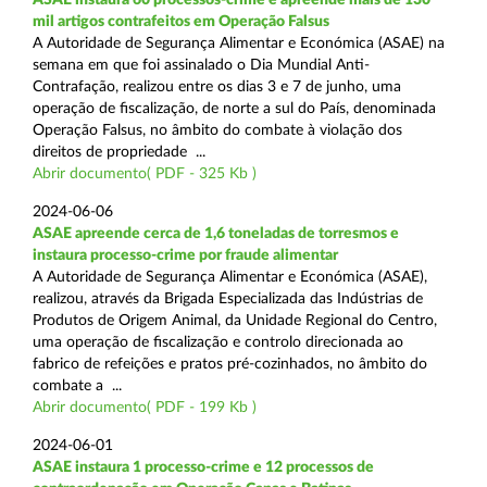
mil artigos contrafeitos em Operação Falsus
A Autoridade de Segurança Alimentar e Económica (ASAE) na
semana em que foi assinalado o Dia Mundial Anti-
Contrafação, realizou entre os dias 3 e 7 de junho, uma
operação de fiscalização, de norte a sul do País, denominada
Operação Falsus, no âmbito do combate à violação dos
direitos de propriedade ...
Abrir documento( PDF - 325 Kb )
2024-06-06
ASAE apreende cerca de 1,6 toneladas de torresmos e
instaura processo-crime por fraude alimentar
A Autoridade de Segurança Alimentar e Económica (ASAE),
realizou, através da Brigada Especializada das Indústrias de
Produtos de Origem Animal, da Unidade Regional do Centro,
uma operação de fiscalização e controlo direcionada ao
fabrico de refeições e pratos pré-cozinhados, no âmbito do
combate a ...
Abrir documento( PDF - 199 Kb )
2024-06-01
ASAE instaura 1 processo-crime e 12 processos de