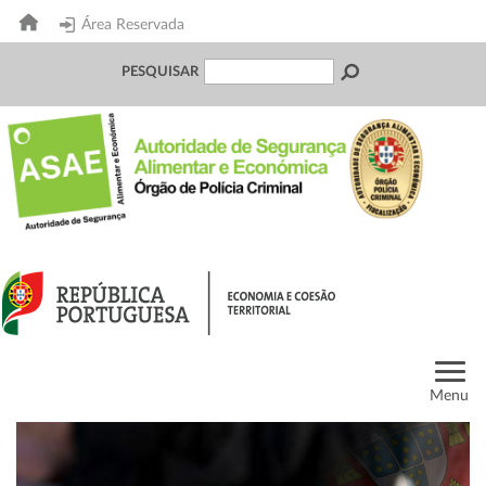
Área Reservada
PESQUISAR
Menu