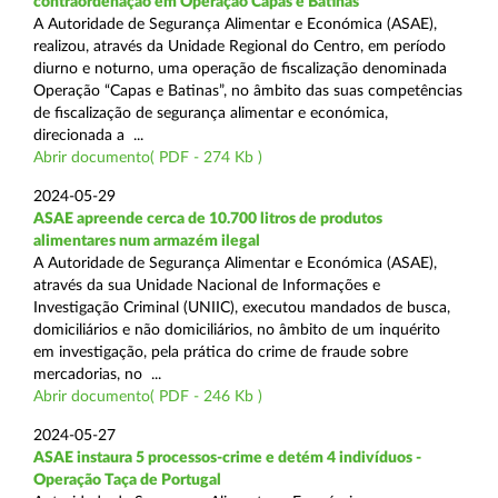
contraordenação em Operação Capas e Batinas
A Autoridade de Segurança Alimentar e Económica (ASAE),
realizou, através da Unidade Regional do Centro, em período
diurno e noturno, uma operação de fiscalização denominada
Operação “Capas e Batinas”, no âmbito das suas competências
de fiscalização de segurança alimentar e económica,
direcionada a ...
Abrir documento( PDF - 274 Kb )
2024-05-29
ASAE apreende cerca de 10.700 litros de produtos
alimentares num armazém ilegal
A Autoridade de Segurança Alimentar e Económica (ASAE),
através da sua Unidade Nacional de Informações e
Investigação Criminal (UNIIC), executou mandados de busca,
domiciliários e não domiciliários, no âmbito de um inquérito
em investigação, pela prática do crime de fraude sobre
mercadorias, no ...
Abrir documento( PDF - 246 Kb )
2024-05-27
ASAE instaura 5 processos-crime e detém 4 indivíduos -
Operação Taça de Portugal