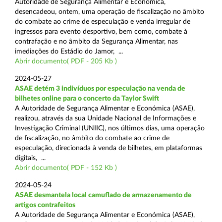
Autoridade de Segurança Alimentar e Económica,
desencadeou, ontem, uma operação de fiscalização no âmbito
do combate ao crime de especulação e venda irregular de
ingressos para evento desportivo, bem como, combate à
contrafação e no âmbito da Segurança Alimentar, nas
imediações do Estádio do Jamor, ...
Abrir documento( PDF - 205 Kb )
2024-05-27
ASAE detém 3 indivíduos por especulação na venda de
bilhetes online para o concerto da Taylor Swift
A Autoridade de Segurança Alimentar e Económica (ASAE),
realizou, através da sua Unidade Nacional de Informações e
Investigação Criminal (UNIIC), nos últimos dias, uma operação
de fiscalização, no âmbito do combate ao crime de
especulação, direcionada à venda de bilhetes, em plataformas
digitais, ...
Abrir documento( PDF - 152 Kb )
2024-05-24
ASAE desmantela local camuflado de armazenamento de
artigos contrafeitos
A Autoridade de Segurança Alimentar e Económica (ASAE),