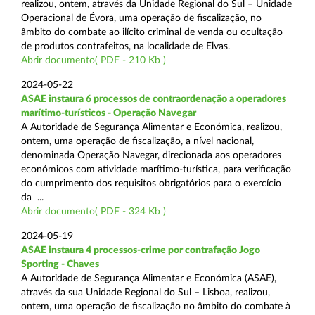
realizou, ontem, através da Unidade Regional do Sul – Unidade
Operacional de Évora, uma operação de fiscalização, no
âmbito do combate ao ilícito criminal de venda ou ocultação
de produtos contrafeitos, na localidade de Elvas.
Abrir documento( PDF - 210 Kb )
2024-05-22
ASAE instaura 6 processos de contraordenação a operadores
marítimo-turísticos - Operação Navegar
A Autoridade de Segurança Alimentar e Económica, realizou,
ontem, uma operação de fiscalização, a nível nacional,
denominada Operação Navegar, direcionada aos operadores
económicos com atividade marítimo-turística, para verificação
do cumprimento dos requisitos obrigatórios para o exercício
da ...
Abrir documento( PDF - 324 Kb )
2024-05-19
ASAE instaura 4 processos-crime por contrafação Jogo
Sporting - Chaves
A Autoridade de Segurança Alimentar e Económica (ASAE),
através da sua Unidade Regional do Sul – Lisboa, realizou,
ontem, uma operação de fiscalização no âmbito do combate à