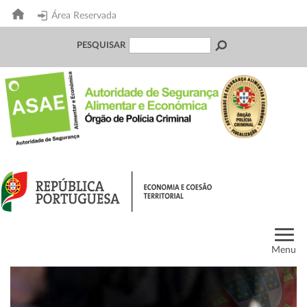
Área Reservada
PESQUISAR
Menu