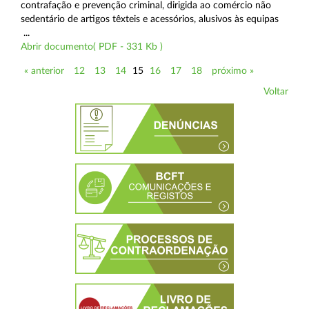
contrafação e prevenção criminal, dirigida ao comércio não
sedentário de artigos têxteis e acessórios, alusivos às equipas
...
Abrir documento( PDF - 331 Kb )
« anterior
12
13
14
15
16
17
18
próximo »
Voltar