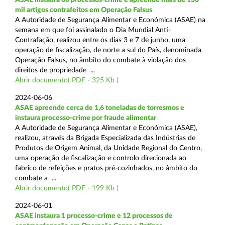
mil artigos contrafeitos em Operação Falsus
A Autoridade de Segurança Alimentar e Económica (ASAE) na
semana em que foi assinalado o Dia Mundial Anti-
Contrafação, realizou entre os dias 3 e 7 de junho, uma
operação de fiscalização, de norte a sul do País, denominada
Operação Falsus, no âmbito do combate à violação dos
direitos de propriedade ...
Abrir documento( PDF - 325 Kb )
2024-06-06
ASAE apreende cerca de 1,6 toneladas de torresmos e
instaura processo-crime por fraude alimentar
A Autoridade de Segurança Alimentar e Económica (ASAE),
realizou, através da Brigada Especializada das Indústrias de
Produtos de Origem Animal, da Unidade Regional do Centro,
uma operação de fiscalização e controlo direcionada ao
fabrico de refeições e pratos pré-cozinhados, no âmbito do
combate a ...
Abrir documento( PDF - 199 Kb )
2024-06-01
ASAE instaura 1 processo-crime e 12 processos de