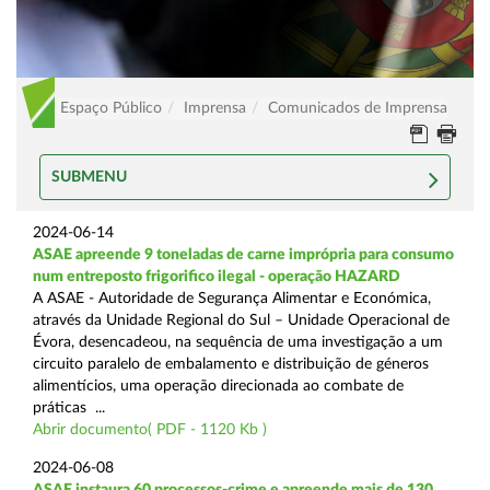
Espaço Público
Imprensa
Comunicados de Imprensa
SUBMENU
2024-06-14
ASAE apreende 9 toneladas de carne imprópria para consumo
num entreposto frigorifico ilegal - operação HAZARD
A ASAE - Autoridade de Segurança Alimentar e Económica,
através da Unidade Regional do Sul – Unidade Operacional de
Évora, desencadeou, na sequência de uma investigação a um
circuito paralelo de embalamento e distribuição de géneros
alimentícios, uma operação direcionada ao combate de
práticas ...
Abrir documento( PDF - 1120 Kb )
2024-06-08
ASAE instaura 60 processos-crime e apreende mais de 130