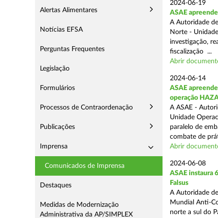
2024-06-19
Alertas Alimentares
ASAE apreende 
A Autoridade de
Notícias EFSA
Norte - Unidade
investigação, re
Perguntas Frequentes
fiscalização ...
Abrir document
Legislação
2024-06-14
Formulários
ASAE apreende 9
operação HAZ
Processos de Contraordenação
A ASAE - Autori
Unidade Operaci
Publicações
paralelo de emb
combate de prát
Imprensa
Abrir document
2024-06-08
Comunicados de Imprensa
ASAE instaura 6
Falsus
Destaques
A Autoridade de
Mundial Anti-Con
Medidas de Modernização
norte a sul do 
Administrativa da AP/SIMPLEX