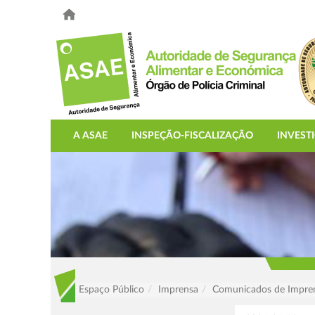
A ASAE
INSPEÇÃO-FISCALIZAÇÃO
INVEST
Espaço Público
Imprensa
Comunicados de Impre