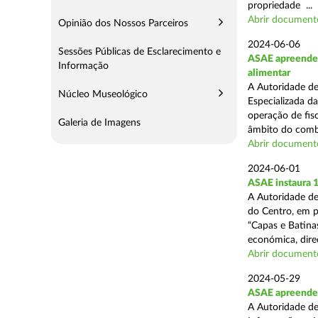
propriedade ...
Abrir document
Opinião dos Nossos Parceiros
2024-06-06
Sessões Públicas de Esclarecimento e
ASAE apreende c
Informação
alimentar
A Autoridade de
Núcleo Museológico
Especializada d
operação de fisc
Galeria de Imagens
âmbito do comba
Abrir document
2024-06-01
ASAE instaura 
A Autoridade de
do Centro, em p
“Capas e Batina
económica, direc
Abrir document
2024-05-29
ASAE apreende c
A Autoridade de