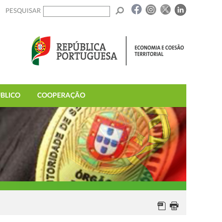
PESQUISAR
BLICO
COOPERAÇÃO