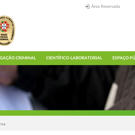
Área Reservada
IGAÇÃO CRIMINAL
CIENTÍFICO-LABORATORIAL
ESPAÇO PÚ
nsa