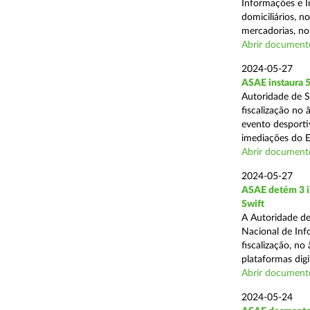
Informações e I
domiciliários, 
mercadorias, no 
Abrir document
2024-05-27
ASAE instaura 5
Autoridade de 
fiscalização no
evento desporti
imediações do E
Abrir document
2024-05-27
ASAE detém 3 in
Swift
A Autoridade de
Nacional de Inf
fiscalização, n
plataformas digit
Abrir document
2024-05-24