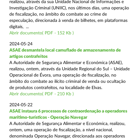
realizou, através da sua Unidade Nacional de Informações e
Investigação Criminal (UNIIC), nos últimos dias, uma operação
de fiscalização, no âmbito do combate ao crime de
especulação, direcionada à venda de bilhetes, em plataformas
digitais, ...
Abrir documento( PDF - 152 Kb )
2024-05-24
ASAE desmantela local camuflado de armazenamento de
artigos contrafeitos
A Autoridade de Segurança Alimentar e Económica (ASAE),
realizou, ontem, através da Unidade Regional do Sul – Unidade
Operacional de Évora, uma operação de fiscalização, no
âmbito do combate ao ilícito criminal de venda ou ocultação
de produtos contrafeitos, na localidade de Elvas.
Abrir documento( PDF - 210 Kb )
2024-05-22
ASAE instaura 6 processos de contraordenação a operadores
marítimo-turísticos - Operação Navegar
A Autoridade de Segurança Alimentar e Económica, realizou,
ontem, uma operação de fiscalização, a nível nacional,
denominada Operação Navegar, direcionada aos operadores