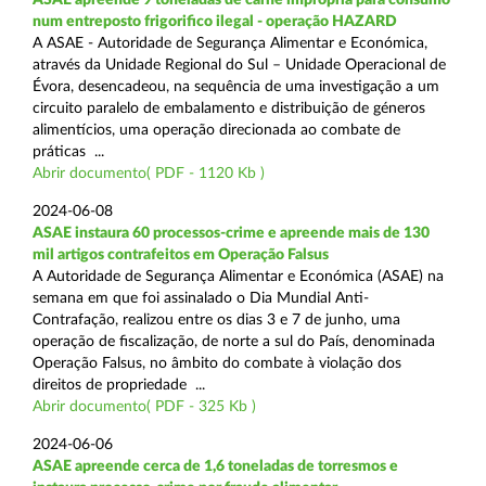
num entreposto frigorifico ilegal - operação HAZARD
A ASAE - Autoridade de Segurança Alimentar e Económica,
através da Unidade Regional do Sul – Unidade Operacional de
Évora, desencadeou, na sequência de uma investigação a um
circuito paralelo de embalamento e distribuição de géneros
alimentícios, uma operação direcionada ao combate de
práticas ...
Abrir documento( PDF - 1120 Kb )
2024-06-08
ASAE instaura 60 processos-crime e apreende mais de 130
mil artigos contrafeitos em Operação Falsus
A Autoridade de Segurança Alimentar e Económica (ASAE) na
semana em que foi assinalado o Dia Mundial Anti-
Contrafação, realizou entre os dias 3 e 7 de junho, uma
operação de fiscalização, de norte a sul do País, denominada
Operação Falsus, no âmbito do combate à violação dos
direitos de propriedade ...
Abrir documento( PDF - 325 Kb )
2024-06-06
ASAE apreende cerca de 1,6 toneladas de torresmos e