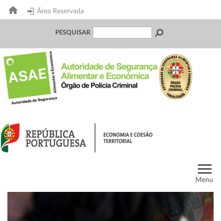
Área Reservada
PESQUISAR
Menu