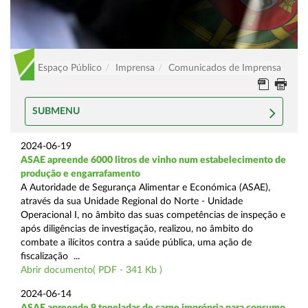
Espaço Público
Imprensa
Comunicados de Imprensa
SUBMENU
2024-06-19
ASAE apreende 6000 litros de vinho num estabelecimento de
produção e engarrafamento
A Autoridade de Segurança Alimentar e Económica (ASAE),
através da sua Unidade Regional do Norte - Unidade
Operacional I, no âmbito das suas competências de inspeção e
após diligências de investigação, realizou, no âmbito do
combate a ilícitos contra a saúde pública, uma ação de
fiscalização ...
Abrir documento( PDF - 341 Kb )
2024-06-14
ASAE apreende 9 toneladas de carne imprópria para consumo