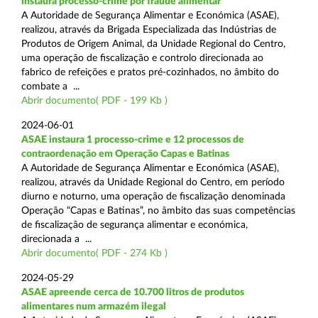
instaura processo-crime por fraude alimentar
A Autoridade de Segurança Alimentar e Económica (ASAE),
realizou, através da Brigada Especializada das Indústrias de
Produtos de Origem Animal, da Unidade Regional do Centro,
uma operação de fiscalização e controlo direcionada ao
fabrico de refeições e pratos pré-cozinhados, no âmbito do
combate a ...
Abrir documento( PDF - 199 Kb )
2024-06-01
ASAE instaura 1 processo-crime e 12 processos de
contraordenação em Operação Capas e Batinas
A Autoridade de Segurança Alimentar e Económica (ASAE),
realizou, através da Unidade Regional do Centro, em período
diurno e noturno, uma operação de fiscalização denominada
Operação “Capas e Batinas”, no âmbito das suas competências
de fiscalização de segurança alimentar e económica,
direcionada a ...
Abrir documento( PDF - 274 Kb )
2024-05-29
ASAE apreende cerca de 10.700 litros de produtos
alimentares num armazém ilegal