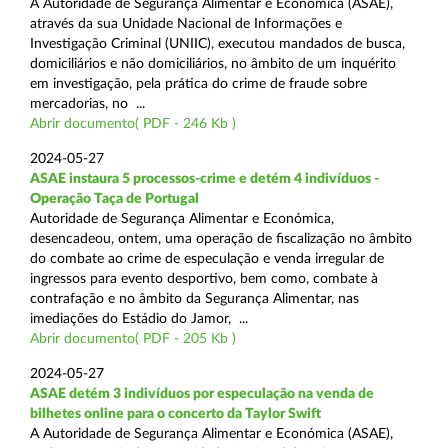
A Autoridade de Segurança Alimentar e Económica (ASAE),
através da sua Unidade Nacional de Informações e
Investigação Criminal (UNIIC), executou mandados de busca,
domiciliários e não domiciliários, no âmbito de um inquérito
em investigação, pela prática do crime de fraude sobre
mercadorias, no ...
Abrir documento( PDF - 246 Kb )
2024-05-27
ASAE instaura 5 processos-crime e detém 4 indivíduos -
Operação Taça de Portugal
Autoridade de Segurança Alimentar e Económica,
desencadeou, ontem, uma operação de fiscalização no âmbito
do combate ao crime de especulação e venda irregular de
ingressos para evento desportivo, bem como, combate à
contrafação e no âmbito da Segurança Alimentar, nas
imediações do Estádio do Jamor, ...
Abrir documento( PDF - 205 Kb )
2024-05-27
ASAE detém 3 indivíduos por especulação na venda de
bilhetes online para o concerto da Taylor Swift
A Autoridade de Segurança Alimentar e Económica (ASAE),