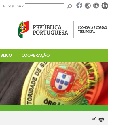
PESQUISAR
BLICO
COOPERAÇÃO