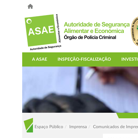
A ASAE
INSPEÇÃO-FISCALIZAÇÃO
INVEST
Espaço Público
Imprensa
Comunicados de Impre