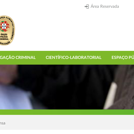
Área Reservada
IGAÇÃO CRIMINAL
CIENTÍFICO-LABORATORIAL
ESPAÇO PÚ
nsa