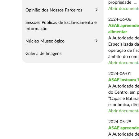
propriedade ...
Abrir document
Opinião dos Nossos Parceiros
2024-06-06
Sessões Públicas de Esclarecimento e
ASAE apreende c
Informação
alimentar
A Autoridade de
Núcleo Museológico
Especializada d
operação de fisc
Galeria de Imagens
âmbito do comba
Abrir document
2024-06-01
ASAE instaura 
A Autoridade de
do Centro, em p
“Capas e Batina
económica, direc
Abrir document
2024-05-29
ASAE apreende c
A Autoridade de