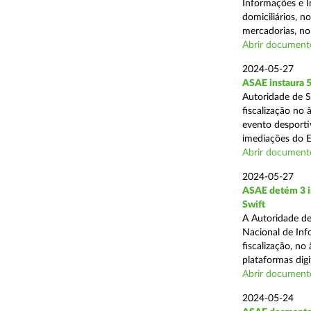
Informações e I
domiciliários, 
mercadorias, no 
Abrir document
2024-05-27
ASAE instaura 5
Autoridade de 
fiscalização no
evento desporti
imediações do E
Abrir document
2024-05-27
ASAE detém 3 in
Swift
A Autoridade de
Nacional de Inf
fiscalização, n
plataformas digit
Abrir document
2024-05-24