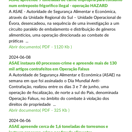
num entreposto frigorifico ilegal - operação HAZARD
A ASAE - Autoridade de Segurança Alimentar e Económica,
através da Unidade Regional do Sul – Unidade Operacional de
Évora, desencadeou, na sequência de uma investigação a um
circuito paralelo de embalamento e distribuição de géneros
alimentícios, uma operação direcionada ao combate de
práticas ...
Abrir documento( PDF - 1120 Kb )
2024-06-08
ASAE instaura 60 processos-crime e apreende mais de 130
mil artigos contrafeitos em Operação Falsus
A Autoridade de Segurança Alimentar e Económica (ASAE) na
semana em que foi assinalado o Dia Mundial Anti-
Contrafação, realizou entre os dias 3 e 7 de junho, uma
operação de fiscalização, de norte a sul do País, denominada
Operação Falsus, no âmbito do combate à violação dos
direitos de propriedade ...
Abrir documento( PDF - 325 Kb )
2024-06-06
ASAE apreende cerca de 1,6 toneladas de torresmos e