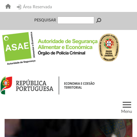
Área Reservada
PESQUISAR
Menu