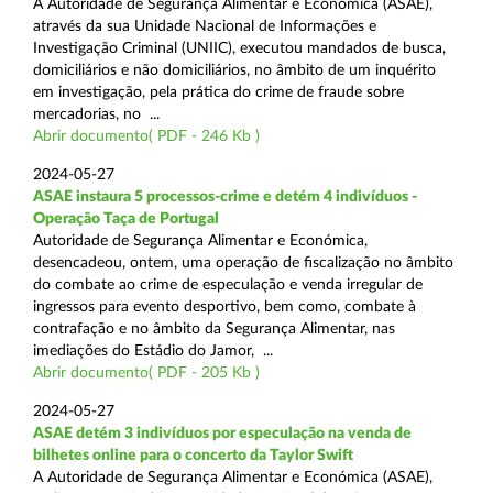
A Autoridade de Segurança Alimentar e Económica (ASAE),
através da sua Unidade Nacional de Informações e
Investigação Criminal (UNIIC), executou mandados de busca,
domiciliários e não domiciliários, no âmbito de um inquérito
em investigação, pela prática do crime de fraude sobre
mercadorias, no ...
Abrir documento( PDF - 246 Kb )
2024-05-27
ASAE instaura 5 processos-crime e detém 4 indivíduos -
Operação Taça de Portugal
Autoridade de Segurança Alimentar e Económica,
desencadeou, ontem, uma operação de fiscalização no âmbito
do combate ao crime de especulação e venda irregular de
ingressos para evento desportivo, bem como, combate à
contrafação e no âmbito da Segurança Alimentar, nas
imediações do Estádio do Jamor, ...
Abrir documento( PDF - 205 Kb )
2024-05-27
ASAE detém 3 indivíduos por especulação na venda de
bilhetes online para o concerto da Taylor Swift
A Autoridade de Segurança Alimentar e Económica (ASAE),