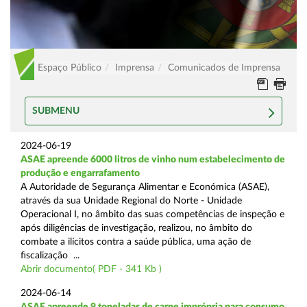
Espaço Público
Imprensa
Comunicados de Imprensa
SUBMENU
2024-06-19
ASAE apreende 6000 litros de vinho num estabelecimento de
produção e engarrafamento
A Autoridade de Segurança Alimentar e Económica (ASAE),
através da sua Unidade Regional do Norte - Unidade
Operacional I, no âmbito das suas competências de inspeção e
após diligências de investigação, realizou, no âmbito do
combate a ilícitos contra a saúde pública, uma ação de
fiscalização ...
Abrir documento( PDF - 341 Kb )
2024-06-14
ASAE apreende 9 toneladas de carne imprópria para consumo