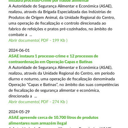
instaura processo-crime por fraude alimentar
A Autoridade de Segurança Alimentar e Económica (ASAE),
realizou, através da Brigada Especializada das Indústrias de
Produtos de Origem Animal, da Unidade Regional do Centro,
uma operação de fiscalização e controlo direcionada ao
fabrico de refeições e pratos pré-cozinhados, no âmbito do
combate a ...
Abrir documento( PDF - 199 Kb )
2024-06-01
ASAE instaura 1 processo-crime e 12 processos de
contraordenação em Operação Capas e Batinas
A Autoridade de Segurança Alimentar e Económica (ASAE),
realizou, através da Unidade Regional do Centro, em período
diurno e noturno, uma operação de fiscalização denominada
Operação “Capas e Batinas”, no âmbito das suas competências
de fiscalização de segurança alimentar e económica,
direcionada a ...
Abrir documento( PDF - 274 Kb )
2024-05-29
ASAE apreende cerca de 10.700 litros de produtos
alimentares num armazém ilegal