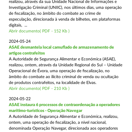
realizou, através da sua Unidade Nacional de Informações e
Investigação Criminal (UNIIC), nos últimos dias, uma operação
de fiscalização, no âmbito do combate ao crime de
especulação, direcionada à venda de bilhetes, em plataformas
digitais, ...
Abrir documento( PDF - 152 Kb )
2024-05-24
ASAE desmantela local camuflado de armazenamento de
artigos contrafeitos
A Autoridade de Segurança Alimentar e Económica (ASAE),
realizou, ontem, através da Unidade Regional do Sul – Unidade
Operacional de Évora, uma operação de fiscalização, no
âmbito do combate ao ilícito criminal de venda ou ocultação
de produtos contrafeitos, na localidade de Elvas.
Abrir documento( PDF - 210 Kb )
2024-05-22
ASAE instaura 6 processos de contraordenação a operadores
marítimo-turísticos - Operação Navegar
A Autoridade de Segurança Alimentar e Económica, realizou,
ontem, uma operação de fiscalização, a nível nacional,
denominada Operação Navegar, direcionada aos operadores