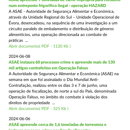
num entreposto frigorifico ilegal - operação HAZARD
A ASAE - Autoridade de Segurança Alimentar e Económica,
através da Unidade Regional do Sul – Unidade Operacional de
Évora, desencadeou, na sequência de uma investigação a um
circuito paralelo de embalamento e distribuição de géneros
alimentícios, uma operação direcionada ao combate de
práticas ...
Abrir documento( PDF - 1120 Kb )
2024-06-08
ASAE instaura 60 processos-crime e apreende mais de 130
mil artigos contrafeitos em Operação Falsus
A Autoridade de Segurança Alimentar e Económica (ASAE) na
semana em que foi assinalado o Dia Mundial Anti-
Contrafação, realizou entre os dias 3 e 7 de junho, uma
operação de fiscalização, de norte a sul do País, denominada
Operação Falsus, no âmbito do combate à violação dos
direitos de propriedade ...
Abrir documento( PDF - 325 Kb )
2024-06-06
ASAE apreende cerca de 1,6 toneladas de torresmos e