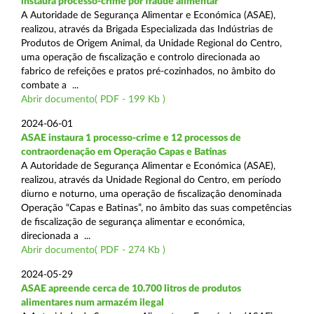
instaura processo-crime por fraude alimentar
A Autoridade de Segurança Alimentar e Económica (ASAE),
realizou, através da Brigada Especializada das Indústrias de
Produtos de Origem Animal, da Unidade Regional do Centro,
uma operação de fiscalização e controlo direcionada ao
fabrico de refeições e pratos pré-cozinhados, no âmbito do
combate a ...
Abrir documento( PDF - 199 Kb )
2024-06-01
ASAE instaura 1 processo-crime e 12 processos de
contraordenação em Operação Capas e Batinas
A Autoridade de Segurança Alimentar e Económica (ASAE),
realizou, através da Unidade Regional do Centro, em período
diurno e noturno, uma operação de fiscalização denominada
Operação “Capas e Batinas”, no âmbito das suas competências
de fiscalização de segurança alimentar e económica,
direcionada a ...
Abrir documento( PDF - 274 Kb )
2024-05-29
ASAE apreende cerca de 10.700 litros de produtos
alimentares num armazém ilegal