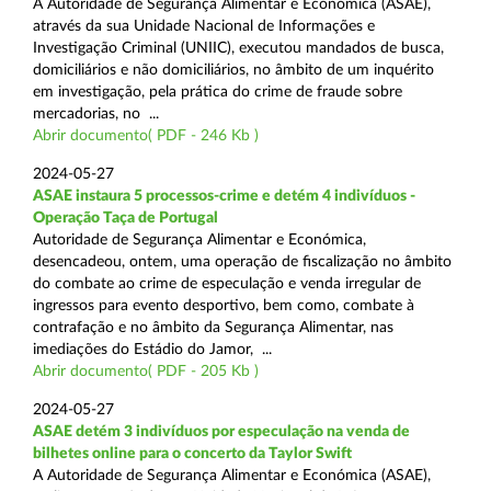
A Autoridade de Segurança Alimentar e Económica (ASAE),
através da sua Unidade Nacional de Informações e
Investigação Criminal (UNIIC), executou mandados de busca,
domiciliários e não domiciliários, no âmbito de um inquérito
em investigação, pela prática do crime de fraude sobre
mercadorias, no ...
Abrir documento( PDF - 246 Kb )
2024-05-27
ASAE instaura 5 processos-crime e detém 4 indivíduos -
Operação Taça de Portugal
Autoridade de Segurança Alimentar e Económica,
desencadeou, ontem, uma operação de fiscalização no âmbito
do combate ao crime de especulação e venda irregular de
ingressos para evento desportivo, bem como, combate à
contrafação e no âmbito da Segurança Alimentar, nas
imediações do Estádio do Jamor, ...
Abrir documento( PDF - 205 Kb )
2024-05-27
ASAE detém 3 indivíduos por especulação na venda de
bilhetes online para o concerto da Taylor Swift
A Autoridade de Segurança Alimentar e Económica (ASAE),