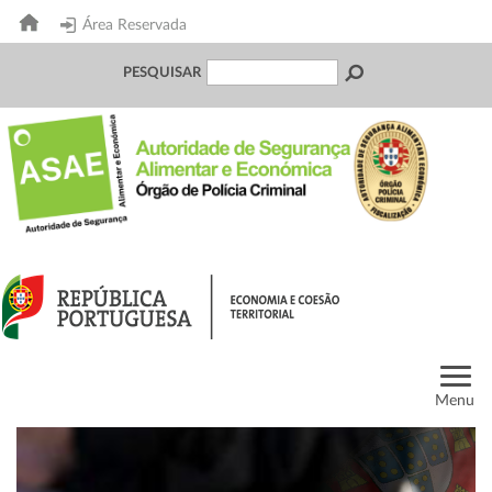
Área Reservada
PESQUISAR
Menu