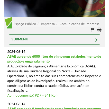
Espaço Público
Imprensa
Comunicados de Imprensa
SUBMENU
2024-06-19
ASAE apreende 6000 litros de vinho num estabelecimento de
produção e engarrafamento
A Autoridade de Segurança Alimentar e Económica (ASAE),
através da sua Unidade Regional do Norte - Unidade
Operacional I, no âmbito das suas competências de inspeção e
após diligências de investigação, realizou, no âmbito do
combate a ilícitos contra a saúde pública, uma ação de
fiscalização ...
Abrir documento( PDF - 341 Kb )
2024-06-14
ASAE apreende 9 toneladas de carne imprópria para consumo