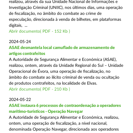
realizou, através da sua Unidade Nacional de Informações e
Investigação Criminal (UNIIC), nos últimos dias, uma operação
de fiscalização, no âmbito do combate ao crime de
especulação, direcionada à venda de bilhetes, em plataformas
digitais, ...
Abrir documento( PDF - 152 Kb )
2024-05-24
ASAE desmantela local camuflado de armazenamento de
artigos contrafeitos
A Autoridade de Segurança Alimentar e Económica (ASAE),
realizou, ontem, através da Unidade Regional do Sul – Unidade
Operacional de Évora, uma operação de fiscalização, no
âmbito do combate ao ilícito criminal de venda ou ocultação
de produtos contrafeitos, na localidade de Elvas.
Abrir documento( PDF - 210 Kb )
2024-05-22
ASAE instaura 6 processos de contraordenação a operadores
marítimo-turísticos - Operação Navegar
A Autoridade de Segurança Alimentar e Económica, realizou,
ontem, uma operação de fiscalização, a nível nacional,
denominada Operação Navegar, direcionada aos operadores