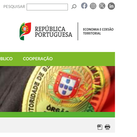
PESQUISAR
BLICO
COOPERAÇÃO