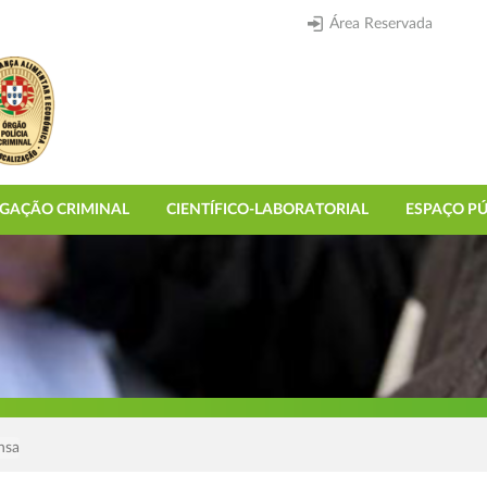
Área Reservada
IGAÇÃO CRIMINAL
CIENTÍFICO-LABORATORIAL
ESPAÇO PÚ
nsa