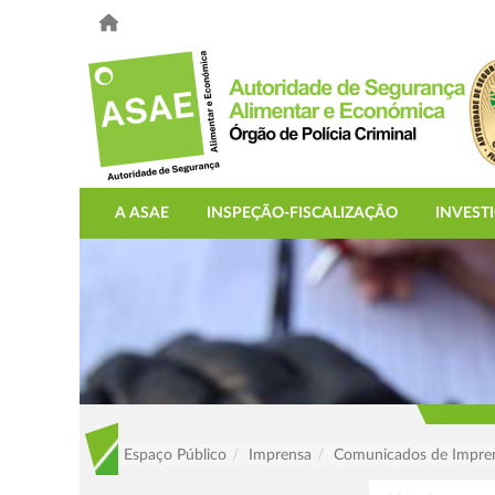
A ASAE
INSPEÇÃO-FISCALIZAÇÃO
INVEST
Espaço Público
Imprensa
Comunicados de Impre