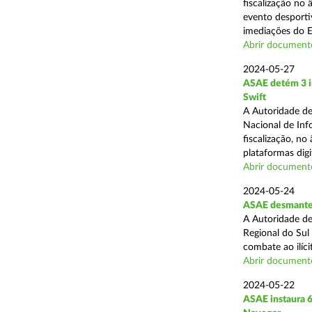
fiscalização no
evento desporti
imediações do E
Abrir document
2024-05-27
ASAE detém 3 in
Swift
A Autoridade de
Nacional de Inf
fiscalização, n
plataformas digit
Abrir document
2024-05-24
ASAE desmantel
A Autoridade de
Regional do Sul
combate ao ilíci
Abrir document
2024-05-22
ASAE instaura 6