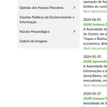
operação de fisc
âmbito do comba
Opinião dos Nossos Parceiros
Abrir document
Sessões Públicas de Esclarecimento e
2024-06-01
Informação
ASAE instaura 
A Autoridade de
Núcleo Museológico
do Centro, em p
“Capas e Batina
Galeria de Imagens
económica, direc
Abrir document
2024-05-29
ASAE apreende c
A Autoridade de
Informações e I
domiciliários, 
mercadorias, no 
Abrir document
2024-05-27
ASAE instaura 5
Autoridade de 