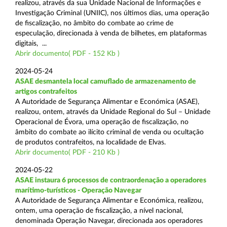
realizou, através da sua Unidade Nacional de Informações e
Investigação Criminal (UNIIC), nos últimos dias, uma operação
de fiscalização, no âmbito do combate ao crime de
especulação, direcionada à venda de bilhetes, em plataformas
digitais, ...
Abrir documento( PDF - 152 Kb )
2024-05-24
ASAE desmantela local camuflado de armazenamento de
artigos contrafeitos
A Autoridade de Segurança Alimentar e Económica (ASAE),
realizou, ontem, através da Unidade Regional do Sul – Unidade
Operacional de Évora, uma operação de fiscalização, no
âmbito do combate ao ilícito criminal de venda ou ocultação
de produtos contrafeitos, na localidade de Elvas.
Abrir documento( PDF - 210 Kb )
2024-05-22
ASAE instaura 6 processos de contraordenação a operadores
marítimo-turísticos - Operação Navegar
A Autoridade de Segurança Alimentar e Económica, realizou,
ontem, uma operação de fiscalização, a nível nacional,
denominada Operação Navegar, direcionada aos operadores