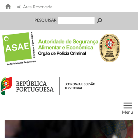
Área Reservada
PESQUISAR
Menu