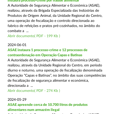
instaura processo-crime por fraude alimentar
A Autoridade de Segurança Alimentar e Económica (ASAE),
realizou, através da Brigada Especializada das Indústrias de
Produtos de Origem Animal, da Unidade Regional do Centro,
uma operação de fiscalização e controlo direcionada ao
fabrico de refeições e pratos pré-cozinhados, no âmbito do
combate a ...
Abrir documento( PDF - 199 Kb )
2024-06-01
ASAE instaura 1 processo-crime e 12 processos de
contraordenação em Operação Capas e Batinas
A Autoridade de Segurança Alimentar e Económica (ASAE),
realizou, através da Unidade Regional do Centro, em período
diurno e noturno, uma operação de fiscalização denominada
Operação “Capas e Batinas”, no âmbito das suas competências
de fiscalização de segurança alimentar e económica,
direcionada a ...
Abrir documento( PDF - 274 Kb )
2024-05-29
ASAE apreende cerca de 10.700 litros de produtos
alimentares num armazém ilegal