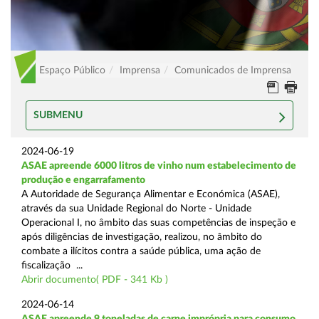
Espaço Público
Imprensa
Comunicados de Imprensa
SUBMENU
2024-06-19
ASAE apreende 6000 litros de vinho num estabelecimento de
produção e engarrafamento
A Autoridade de Segurança Alimentar e Económica (ASAE),
através da sua Unidade Regional do Norte - Unidade
Operacional I, no âmbito das suas competências de inspeção e
após diligências de investigação, realizou, no âmbito do
combate a ilícitos contra a saúde pública, uma ação de
fiscalização ...
Abrir documento( PDF - 341 Kb )
2024-06-14
ASAE apreende 9 toneladas de carne imprópria para consumo