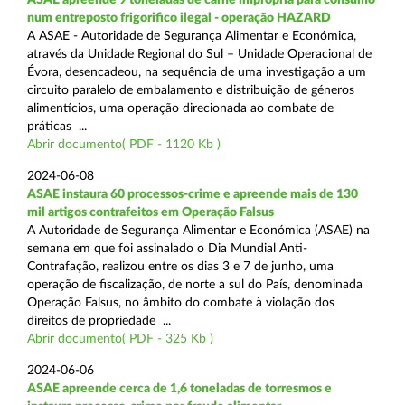
num entreposto frigorifico ilegal - operação HAZARD
A ASAE - Autoridade de Segurança Alimentar e Económica,
através da Unidade Regional do Sul – Unidade Operacional de
Évora, desencadeou, na sequência de uma investigação a um
circuito paralelo de embalamento e distribuição de géneros
alimentícios, uma operação direcionada ao combate de
práticas ...
Abrir documento( PDF - 1120 Kb )
2024-06-08
ASAE instaura 60 processos-crime e apreende mais de 130
mil artigos contrafeitos em Operação Falsus
A Autoridade de Segurança Alimentar e Económica (ASAE) na
semana em que foi assinalado o Dia Mundial Anti-
Contrafação, realizou entre os dias 3 e 7 de junho, uma
operação de fiscalização, de norte a sul do País, denominada
Operação Falsus, no âmbito do combate à violação dos
direitos de propriedade ...
Abrir documento( PDF - 325 Kb )
2024-06-06
ASAE apreende cerca de 1,6 toneladas de torresmos e