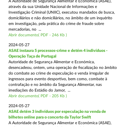
A Autoridade de Segurança Alimentar e Económica (ASAE),
através da sua Unidade Nacional de Informações e
Investigação Criminal (UNIIC), executou mandados de busca,
domiciliários e não domiciliários, no âmbito de um inquérito
em investigação, pela prática do crime de fraude sobre
mercadorias, no ...
Abrir documento( PDF - 246 Kb )
2024-05-27
ASAE instaura 5 processos-crime e detém 4 indivíduos -
Operação Taça de Portugal
Autoridade de Segurança Alimentar e Económica,
desencadeou, ontem, uma operação de fiscalização no âmbito
do combate ao crime de especulação e venda irregular de
ingressos para evento desportivo, bem como, combate à
contrafação e no âmbito da Segurança Alimentar, nas
imediações do Estádio do Jamor, ...
Abrir documento( PDF - 205 Kb )
2024-05-27
ASAE detém 3 indivíduos por especulação na venda de
bilhetes online para o concerto da Taylor Swift
A Autoridade de Segurança Alimentar e Económica (ASAE),