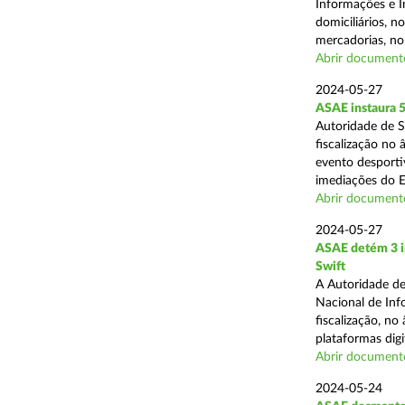
Informações e I
domiciliários, 
mercadorias, no 
Abrir document
2024-05-27
ASAE instaura 5
Autoridade de 
fiscalização no
evento desporti
imediações do E
Abrir document
2024-05-27
ASAE detém 3 in
Swift
A Autoridade de
Nacional de Inf
fiscalização, n
plataformas digit
Abrir document
2024-05-24