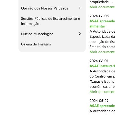
propriedade ...
Abrir document
Opinião dos Nossos Parceiros
2024-06-06
Sessões Públicas de Esclarecimento e
ASAE apreende c
Informação
alimentar
A Autoridade de
Núcleo Museológico
Especializada d
operação de fisc
Galeria de Imagens
âmbito do comba
Abrir document
2024-06-01
ASAE instaura 
A Autoridade de
do Centro, em p
“Capas e Batina
económica, direc
Abrir document
2024-05-29
ASAE apreende c
A Autoridade de