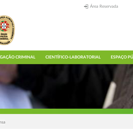
Área Reservada
IGAÇÃO CRIMINAL
CIENTÍFICO-LABORATORIAL
ESPAÇO PÚ
nsa