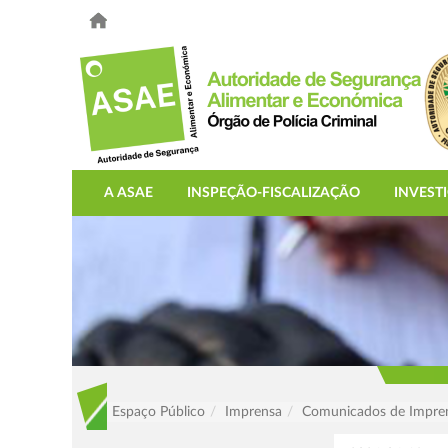
A ASAE
INSPEÇÃO-FISCALIZAÇÃO
INVEST
Espaço Público
Imprensa
Comunicados de Impre