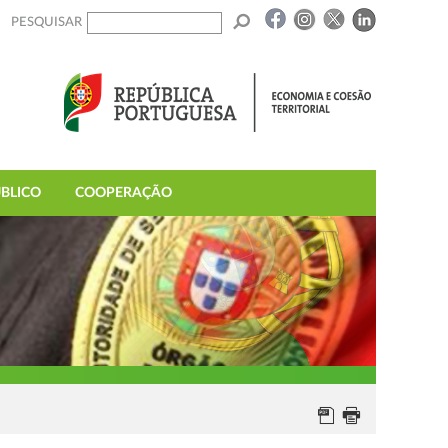
PESQUISAR
BLICO
COOPERAÇÃO