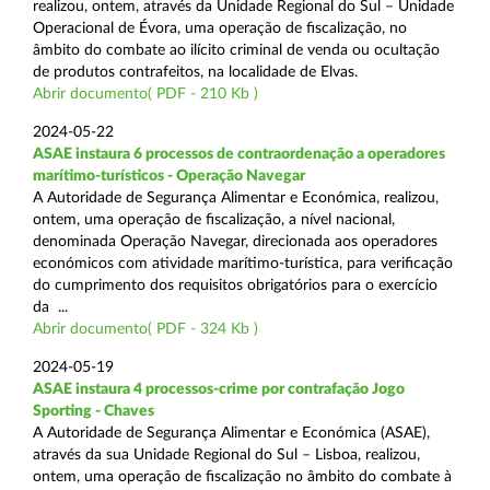
realizou, ontem, através da Unidade Regional do Sul – Unidade
Operacional de Évora, uma operação de fiscalização, no
âmbito do combate ao ilícito criminal de venda ou ocultação
de produtos contrafeitos, na localidade de Elvas.
Abrir documento( PDF - 210 Kb )
2024-05-22
ASAE instaura 6 processos de contraordenação a operadores
marítimo-turísticos - Operação Navegar
A Autoridade de Segurança Alimentar e Económica, realizou,
ontem, uma operação de fiscalização, a nível nacional,
denominada Operação Navegar, direcionada aos operadores
económicos com atividade marítimo-turística, para verificação
do cumprimento dos requisitos obrigatórios para o exercício
da ...
Abrir documento( PDF - 324 Kb )
2024-05-19
ASAE instaura 4 processos-crime por contrafação Jogo
Sporting - Chaves
A Autoridade de Segurança Alimentar e Económica (ASAE),
através da sua Unidade Regional do Sul – Lisboa, realizou,
ontem, uma operação de fiscalização no âmbito do combate à