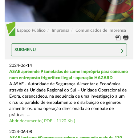
Espaço Público
Imprensa
Comunicados de Imprensa
SUBMENU
2024-06-14
ASAE apreende 9 toneladas de carne imprópria para consumo
num entreposto frigorifico ilegal - operação HAZARD
A ASAE - Autoridade de Segurança Alimentar e Económica,
através da Unidade Regional do Sul – Unidade Operacional de
Évora, desencadeou, na sequência de uma investigação a um
circuito paralelo de embalamento e distribuição de géneros
alimentícios, uma operação direcionada ao combate de
práticas ...
Abrir documento( PDF - 1120 Kb )
2024-06-08
ASAE instaura 60 processos-crime e apreende mais de 130