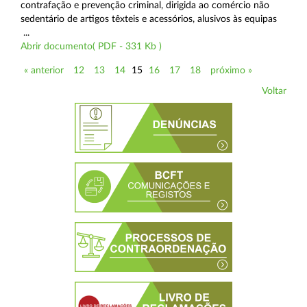
contrafação e prevenção criminal, dirigida ao comércio não
sedentário de artigos têxteis e acessórios, alusivos às equipas
...
Abrir documento( PDF - 331 Kb )
« anterior
12
13
14
15
16
17
18
próximo »
Voltar