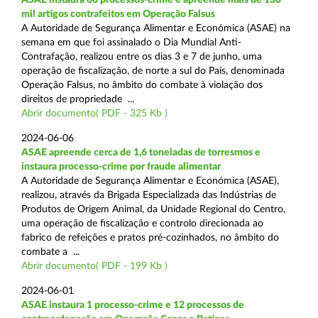
mil artigos contrafeitos em Operação Falsus
A Autoridade de Segurança Alimentar e Económica (ASAE) na
semana em que foi assinalado o Dia Mundial Anti-
Contrafação, realizou entre os dias 3 e 7 de junho, uma
operação de fiscalização, de norte a sul do País, denominada
Operação Falsus, no âmbito do combate à violação dos
direitos de propriedade ...
Abrir documento( PDF - 325 Kb )
2024-06-06
ASAE apreende cerca de 1,6 toneladas de torresmos e
instaura processo-crime por fraude alimentar
A Autoridade de Segurança Alimentar e Económica (ASAE),
realizou, através da Brigada Especializada das Indústrias de
Produtos de Origem Animal, da Unidade Regional do Centro,
uma operação de fiscalização e controlo direcionada ao
fabrico de refeições e pratos pré-cozinhados, no âmbito do
combate a ...
Abrir documento( PDF - 199 Kb )
2024-06-01
ASAE instaura 1 processo-crime e 12 processos de