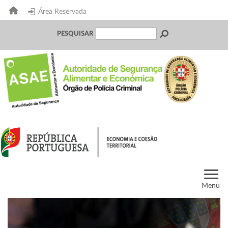
Área Reservada
PESQUISAR
Menu