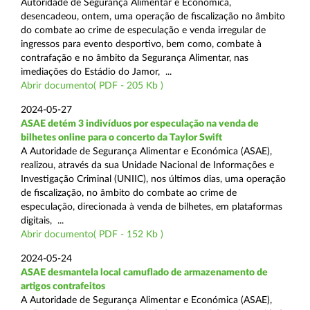
Autoridade de Segurança Alimentar e Económica,
desencadeou, ontem, uma operação de fiscalização no âmbito
do combate ao crime de especulação e venda irregular de
ingressos para evento desportivo, bem como, combate à
contrafação e no âmbito da Segurança Alimentar, nas
imediações do Estádio do Jamor, ...
Abrir documento( PDF - 205 Kb )
2024-05-27
ASAE detém 3 indivíduos por especulação na venda de
bilhetes online para o concerto da Taylor Swift
A Autoridade de Segurança Alimentar e Económica (ASAE),
realizou, através da sua Unidade Nacional de Informações e
Investigação Criminal (UNIIC), nos últimos dias, uma operação
de fiscalização, no âmbito do combate ao crime de
especulação, direcionada à venda de bilhetes, em plataformas
digitais, ...
Abrir documento( PDF - 152 Kb )
2024-05-24
ASAE desmantela local camuflado de armazenamento de
artigos contrafeitos
A Autoridade de Segurança Alimentar e Económica (ASAE),