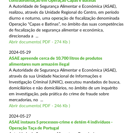
contraordenação em Operação Capas e Batinas
A Autoridade de Segurança Alimentar e Económica (ASAE),
realizou, através da Unidade Regional do Centro, em período
diurno e noturno, uma operação de fiscalização denominada
Operação “Capas e Batinas”, no âmbito das suas competências
de fiscalização de segurança alimentar e económica,
direcionada a ...
Abrir documento( PDF - 274 Kb )
2024-05-29
ASAE apreende cerca de 10.700 litros de produtos
alimentares num armazém ilegal
A Autoridade de Segurança Alimentar e Económica (ASAE),
através da sua Unidade Nacional de Informações e
Investigação Criminal (UNIIC), executou mandados de busca,
domiciliários e não domiciliários, no âmbito de um inquérito
em investigação, pela prática do crime de fraude sobre
mercadorias, no ...
Abrir documento( PDF - 246 Kb )
2024-05-27
ASAE instaura 5 processos-crime e detém 4 indivíduos -
Operação Taça de Portugal