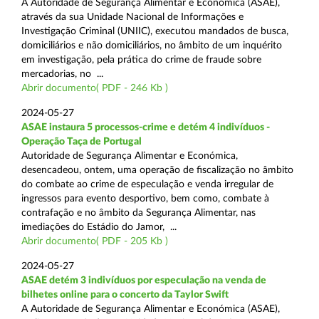
A Autoridade de Segurança Alimentar e Económica (ASAE),
através da sua Unidade Nacional de Informações e
Investigação Criminal (UNIIC), executou mandados de busca,
domiciliários e não domiciliários, no âmbito de um inquérito
em investigação, pela prática do crime de fraude sobre
mercadorias, no ...
Abrir documento( PDF - 246 Kb )
2024-05-27
ASAE instaura 5 processos-crime e detém 4 indivíduos -
Operação Taça de Portugal
Autoridade de Segurança Alimentar e Económica,
desencadeou, ontem, uma operação de fiscalização no âmbito
do combate ao crime de especulação e venda irregular de
ingressos para evento desportivo, bem como, combate à
contrafação e no âmbito da Segurança Alimentar, nas
imediações do Estádio do Jamor, ...
Abrir documento( PDF - 205 Kb )
2024-05-27
ASAE detém 3 indivíduos por especulação na venda de
bilhetes online para o concerto da Taylor Swift
A Autoridade de Segurança Alimentar e Económica (ASAE),