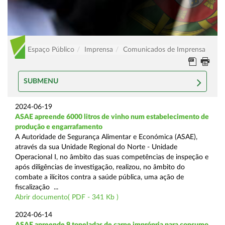
Espaço Público
Imprensa
Comunicados de Imprensa
SUBMENU
2024-06-19
ASAE apreende 6000 litros de vinho num estabelecimento de
produção e engarrafamento
A Autoridade de Segurança Alimentar e Económica (ASAE),
através da sua Unidade Regional do Norte - Unidade
Operacional I, no âmbito das suas competências de inspeção e
após diligências de investigação, realizou, no âmbito do
combate a ilícitos contra a saúde pública, uma ação de
fiscalização ...
Abrir documento( PDF - 341 Kb )
2024-06-14
ASAE apreende 9 toneladas de carne imprópria para consumo