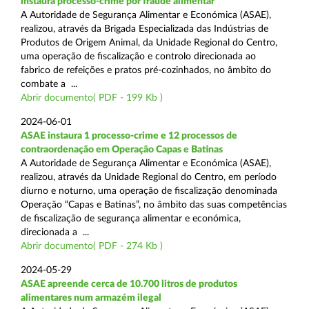
instaura processo-crime por fraude alimentar
A Autoridade de Segurança Alimentar e Económica (ASAE),
realizou, através da Brigada Especializada das Indústrias de
Produtos de Origem Animal, da Unidade Regional do Centro,
uma operação de fiscalização e controlo direcionada ao
fabrico de refeições e pratos pré-cozinhados, no âmbito do
combate a ...
Abrir documento( PDF - 199 Kb )
2024-06-01
ASAE instaura 1 processo-crime e 12 processos de
contraordenação em Operação Capas e Batinas
A Autoridade de Segurança Alimentar e Económica (ASAE),
realizou, através da Unidade Regional do Centro, em período
diurno e noturno, uma operação de fiscalização denominada
Operação “Capas e Batinas”, no âmbito das suas competências
de fiscalização de segurança alimentar e económica,
direcionada a ...
Abrir documento( PDF - 274 Kb )
2024-05-29
ASAE apreende cerca de 10.700 litros de produtos
alimentares num armazém ilegal