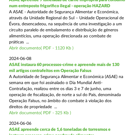
num entreposto frigorifico ilegal - operação HAZARD
A ASAE - Autoridade de Segurança Alimentar e Económica,
através da Unidade Regional do Sul – Unidade Operacional de
Évora, desencadeou, na sequência de uma investigação a um
circuito paralelo de embalamento e distribuição de géneros
alimentícios, uma operação direcionada ao combate de
práticas ...
Abrir documento( PDF - 1120 Kb )
2024-06-08
ASAE instaura 60 processos-crime e apreende mais de 130
mil artigos contrafeitos em Operação Falsus
A Autoridade de Segurança Alimentar e Económica (ASAE) na
semana em que foi assinalado o Dia Mundial Anti-
Contrafação, realizou entre os dias 3 e 7 de junho, uma
operação de fiscalização, de norte a sul do País, denominada
Operação Falsus, no âmbito do combate à violação dos
direitos de propriedade ...
Abrir documento( PDF - 325 Kb )
2024-06-06
ASAE apreende cerca de 1,6 toneladas de torresmos e