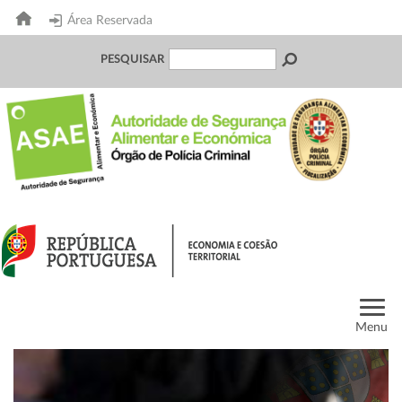
Área Reservada
PESQUISAR
Menu