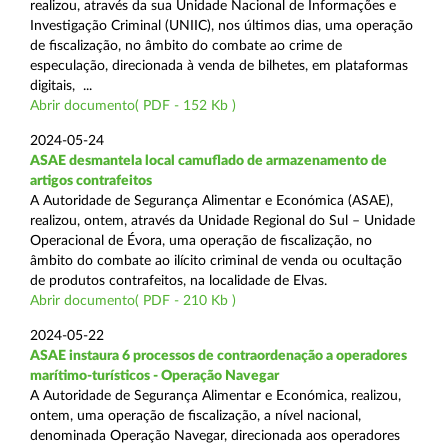
realizou, através da sua Unidade Nacional de Informações e
Investigação Criminal (UNIIC), nos últimos dias, uma operação
de fiscalização, no âmbito do combate ao crime de
especulação, direcionada à venda de bilhetes, em plataformas
digitais, ...
Abrir documento( PDF - 152 Kb )
2024-05-24
ASAE desmantela local camuflado de armazenamento de
artigos contrafeitos
A Autoridade de Segurança Alimentar e Económica (ASAE),
realizou, ontem, através da Unidade Regional do Sul – Unidade
Operacional de Évora, uma operação de fiscalização, no
âmbito do combate ao ilícito criminal de venda ou ocultação
de produtos contrafeitos, na localidade de Elvas.
Abrir documento( PDF - 210 Kb )
2024-05-22
ASAE instaura 6 processos de contraordenação a operadores
marítimo-turísticos - Operação Navegar
A Autoridade de Segurança Alimentar e Económica, realizou,
ontem, uma operação de fiscalização, a nível nacional,
denominada Operação Navegar, direcionada aos operadores