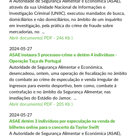
A Autoridade de Segurança Alimentar e Económica (ASAE),
através da sua Unidade Nacional de Informações e
Investigação Criminal (UNIIC), executou mandados de busca,
domiciliários e não domiciliários, no âmbito de um inquérito
em investigação, pela prática do crime de fraude sobre
mercadorias, no ...
Abrir documento( PDF - 246 Kb )
2024-05-27
ASAE instaura 5 processos-crime e detém 4 indivíduos -
Operação Taça de Portugal
Autoridade de Segurança Alimentar e Económica,
desencadeou, ontem, uma operação de fiscalização no âmbito
do combate ao crime de especulação e venda irregular de
ingressos para evento desportivo, bem como, combate à
contrafação e no âmbito da Segurança Alimentar, nas
imediações do Estádio do Jamor, ...
Abrir documento( PDF - 205 Kb )
2024-05-27
ASAE detém 3 indivíduos por especulação na venda de
bilhetes online para o concerto da Taylor Swift
A Autoridade de Segurança Alimentar e Económica (ASAE),