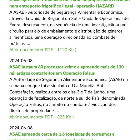
num entreposto frigorifico ilegal - operação HAZARD
A ASAE - Autoridade de Segurança Alimentar e Económica,
através da Unidade Regional do Sul – Unidade Operacional de
Évora, desencadeou, na sequência de uma investigação a um
circuito paralelo de embalamento e distribuição de géneros
alimentícios, uma operação direcionada ao combate de
práticas ...
Abrir documento( PDF - 1120 Kb )
2024-06-08
ASAE instaura 60 processos-crime e apreende mais de 130
mil artigos contrafeitos em Operação Falsus
A Autoridade de Segurança Alimentar e Económica (ASAE) na
semana em que foi assinalado o Dia Mundial Anti-
Contrafação, realizou entre os dias 3 e 7 de junho, uma
operação de fiscalização, de norte a sul do País, denominada
Operação Falsus, no âmbito do combate à violação dos
direitos de propriedade ...
Abrir documento( PDF - 325 Kb )
2024-06-06
ASAE apreende cerca de 1,6 toneladas de torresmos e