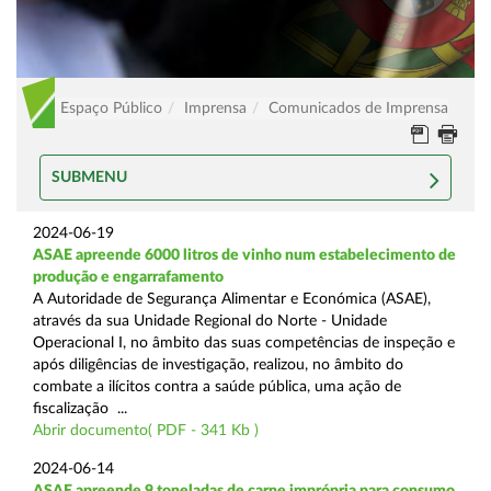
Espaço Público
Imprensa
Comunicados de Imprensa
SUBMENU
2024-06-19
ASAE apreende 6000 litros de vinho num estabelecimento de
produção e engarrafamento
A Autoridade de Segurança Alimentar e Económica (ASAE),
através da sua Unidade Regional do Norte - Unidade
Operacional I, no âmbito das suas competências de inspeção e
após diligências de investigação, realizou, no âmbito do
combate a ilícitos contra a saúde pública, uma ação de
fiscalização ...
Abrir documento( PDF - 341 Kb )
2024-06-14
ASAE apreende 9 toneladas de carne imprópria para consumo