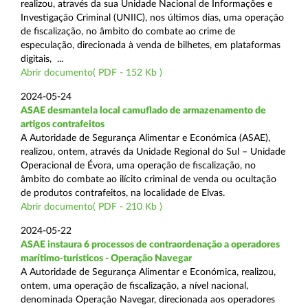
realizou, através da sua Unidade Nacional de Informações e
Investigação Criminal (UNIIC), nos últimos dias, uma operação
de fiscalização, no âmbito do combate ao crime de
especulação, direcionada à venda de bilhetes, em plataformas
digitais, ...
Abrir documento( PDF - 152 Kb )
2024-05-24
ASAE desmantela local camuflado de armazenamento de
artigos contrafeitos
A Autoridade de Segurança Alimentar e Económica (ASAE),
realizou, ontem, através da Unidade Regional do Sul – Unidade
Operacional de Évora, uma operação de fiscalização, no
âmbito do combate ao ilícito criminal de venda ou ocultação
de produtos contrafeitos, na localidade de Elvas.
Abrir documento( PDF - 210 Kb )
2024-05-22
ASAE instaura 6 processos de contraordenação a operadores
marítimo-turísticos - Operação Navegar
A Autoridade de Segurança Alimentar e Económica, realizou,
ontem, uma operação de fiscalização, a nível nacional,
denominada Operação Navegar, direcionada aos operadores