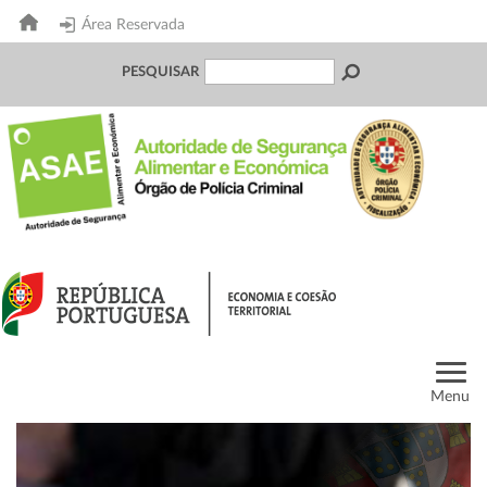
Área Reservada
PESQUISAR
Menu