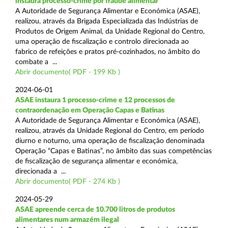
instaura processo-crime por fraude alimentar
A Autoridade de Segurança Alimentar e Económica (ASAE),
realizou, através da Brigada Especializada das Indústrias de
Produtos de Origem Animal, da Unidade Regional do Centro,
uma operação de fiscalização e controlo direcionada ao
fabrico de refeições e pratos pré-cozinhados, no âmbito do
combate a ...
Abrir documento( PDF - 199 Kb )
2024-06-01
ASAE instaura 1 processo-crime e 12 processos de
contraordenação em Operação Capas e Batinas
A Autoridade de Segurança Alimentar e Económica (ASAE),
realizou, através da Unidade Regional do Centro, em período
diurno e noturno, uma operação de fiscalização denominada
Operação “Capas e Batinas”, no âmbito das suas competências
de fiscalização de segurança alimentar e económica,
direcionada a ...
Abrir documento( PDF - 274 Kb )
2024-05-29
ASAE apreende cerca de 10.700 litros de produtos
alimentares num armazém ilegal