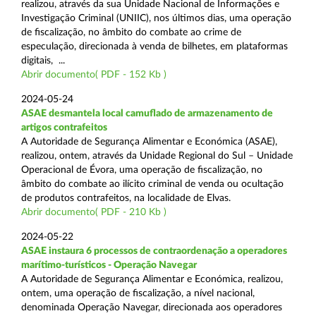
realizou, através da sua Unidade Nacional de Informações e
Investigação Criminal (UNIIC), nos últimos dias, uma operação
de fiscalização, no âmbito do combate ao crime de
especulação, direcionada à venda de bilhetes, em plataformas
digitais, ...
Abrir documento( PDF - 152 Kb )
2024-05-24
ASAE desmantela local camuflado de armazenamento de
artigos contrafeitos
A Autoridade de Segurança Alimentar e Económica (ASAE),
realizou, ontem, através da Unidade Regional do Sul – Unidade
Operacional de Évora, uma operação de fiscalização, no
âmbito do combate ao ilícito criminal de venda ou ocultação
de produtos contrafeitos, na localidade de Elvas.
Abrir documento( PDF - 210 Kb )
2024-05-22
ASAE instaura 6 processos de contraordenação a operadores
marítimo-turísticos - Operação Navegar
A Autoridade de Segurança Alimentar e Económica, realizou,
ontem, uma operação de fiscalização, a nível nacional,
denominada Operação Navegar, direcionada aos operadores