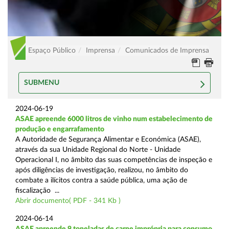
Espaço Público
Imprensa
Comunicados de Imprensa
SUBMENU
2024-06-19
ASAE apreende 6000 litros de vinho num estabelecimento de
produção e engarrafamento
A Autoridade de Segurança Alimentar e Económica (ASAE),
através da sua Unidade Regional do Norte - Unidade
Operacional I, no âmbito das suas competências de inspeção e
após diligências de investigação, realizou, no âmbito do
combate a ilícitos contra a saúde pública, uma ação de
fiscalização ...
Abrir documento( PDF - 341 Kb )
2024-06-14
ASAE apreende 9 toneladas de carne imprópria para consumo