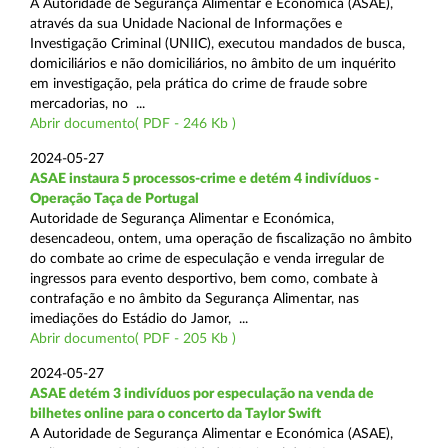
A Autoridade de Segurança Alimentar e Económica (ASAE),
através da sua Unidade Nacional de Informações e
Investigação Criminal (UNIIC), executou mandados de busca,
domiciliários e não domiciliários, no âmbito de um inquérito
em investigação, pela prática do crime de fraude sobre
mercadorias, no ...
Abrir documento( PDF - 246 Kb )
2024-05-27
ASAE instaura 5 processos-crime e detém 4 indivíduos -
Operação Taça de Portugal
Autoridade de Segurança Alimentar e Económica,
desencadeou, ontem, uma operação de fiscalização no âmbito
do combate ao crime de especulação e venda irregular de
ingressos para evento desportivo, bem como, combate à
contrafação e no âmbito da Segurança Alimentar, nas
imediações do Estádio do Jamor, ...
Abrir documento( PDF - 205 Kb )
2024-05-27
ASAE detém 3 indivíduos por especulação na venda de
bilhetes online para o concerto da Taylor Swift
A Autoridade de Segurança Alimentar e Económica (ASAE),