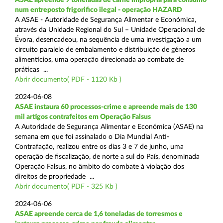
num entreposto frigorifico ilegal - operação HAZARD
A ASAE - Autoridade de Segurança Alimentar e Económica,
através da Unidade Regional do Sul – Unidade Operacional de
Évora, desencadeou, na sequência de uma investigação a um
circuito paralelo de embalamento e distribuição de géneros
alimentícios, uma operação direcionada ao combate de
práticas ...
Abrir documento( PDF - 1120 Kb )
2024-06-08
ASAE instaura 60 processos-crime e apreende mais de 130
mil artigos contrafeitos em Operação Falsus
A Autoridade de Segurança Alimentar e Económica (ASAE) na
semana em que foi assinalado o Dia Mundial Anti-
Contrafação, realizou entre os dias 3 e 7 de junho, uma
operação de fiscalização, de norte a sul do País, denominada
Operação Falsus, no âmbito do combate à violação dos
direitos de propriedade ...
Abrir documento( PDF - 325 Kb )
2024-06-06
ASAE apreende cerca de 1,6 toneladas de torresmos e