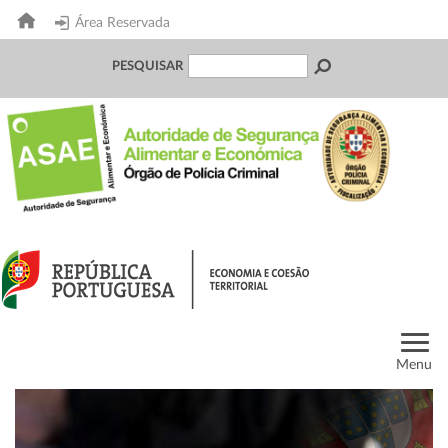
Área Reservada
PESQUISAR
Menu