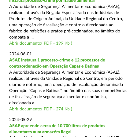
instaura processo-crime por fraude alimentar
A Autoridade de Segurança Alimentar e Económica (ASAE),
realizou, através da Brigada Especializada das Indústrias de
Produtos de Origem Animal, da Unidade Regional do Centro,
uma operação de fiscalização e controlo direcionada ao
fabrico de refeições e pratos pré-cozinhados, no âmbito do
combate a ...
Abrir documento( PDF - 199 Kb )
2024-06-01
ASAE instaura 1 processo-crime e 12 processos de
contraordenação em Operação Capas e Batinas
A Autoridade de Segurança Alimentar e Económica (ASAE),
realizou, através da Unidade Regional do Centro, em período
diurno e noturno, uma operação de fiscalização denominada
Operação “Capas e Batinas”, no âmbito das suas competências
de fiscalização de segurança alimentar e económica,
direcionada a ...
Abrir documento( PDF - 274 Kb )
2024-05-29
ASAE apreende cerca de 10.700 litros de produtos
alimentares num armazém ilegal