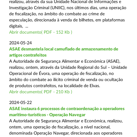
realizou, através da sua Unidade Nacional de Informações e
Investigação Criminal (UNIIC), nos últimos dias, uma operação
de fiscalização, no âmbito do combate ao crime de
especulação, direcionada à venda de bilhetes, em plataformas
digitais, ...
Abrir documento( PDF - 152 Kb )
2024-05-24
ASAE desmantela local camuflado de armazenamento de
artigos contrafeitos
A Autoridade de Segurança Alimentar e Económica (ASAE),
realizou, ontem, através da Unidade Regional do Sul – Unidade
Operacional de Évora, uma operação de fiscalização, no
âmbito do combate ao ilícito criminal de venda ou ocultação
de produtos contrafeitos, na localidade de Elvas.
Abrir documento( PDF - 210 Kb )
2024-05-22
ASAE instaura 6 processos de contraordenação a operadores
marítimo-turísticos - Operação Navegar
A Autoridade de Segurança Alimentar e Económica, realizou,
ontem, uma operação de fiscalização, a nível nacional,
denominada Operação Navegar, direcionada aos operadores