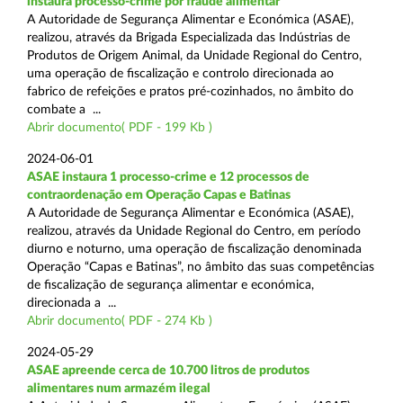
instaura processo-crime por fraude alimentar
A Autoridade de Segurança Alimentar e Económica (ASAE),
realizou, através da Brigada Especializada das Indústrias de
Produtos de Origem Animal, da Unidade Regional do Centro,
uma operação de fiscalização e controlo direcionada ao
fabrico de refeições e pratos pré-cozinhados, no âmbito do
combate a ...
Abrir documento( PDF - 199 Kb )
2024-06-01
ASAE instaura 1 processo-crime e 12 processos de
contraordenação em Operação Capas e Batinas
A Autoridade de Segurança Alimentar e Económica (ASAE),
realizou, através da Unidade Regional do Centro, em período
diurno e noturno, uma operação de fiscalização denominada
Operação “Capas e Batinas”, no âmbito das suas competências
de fiscalização de segurança alimentar e económica,
direcionada a ...
Abrir documento( PDF - 274 Kb )
2024-05-29
ASAE apreende cerca de 10.700 litros de produtos
alimentares num armazém ilegal