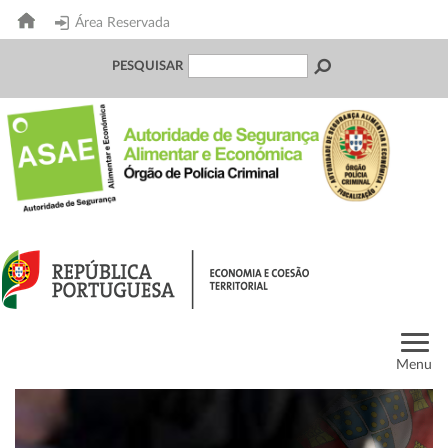
Área Reservada
PESQUISAR
Menu