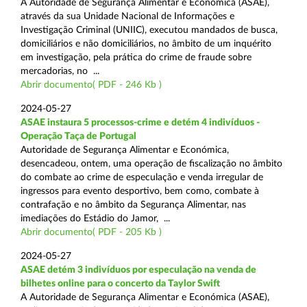
A Autoridade de Segurança Alimentar e Económica (ASAE),
através da sua Unidade Nacional de Informações e
Investigação Criminal (UNIIC), executou mandados de busca,
domiciliários e não domiciliários, no âmbito de um inquérito
em investigação, pela prática do crime de fraude sobre
mercadorias, no ...
Abrir documento( PDF - 246 Kb )
2024-05-27
ASAE instaura 5 processos-crime e detém 4 indivíduos -
Operação Taça de Portugal
Autoridade de Segurança Alimentar e Económica,
desencadeou, ontem, uma operação de fiscalização no âmbito
do combate ao crime de especulação e venda irregular de
ingressos para evento desportivo, bem como, combate à
contrafação e no âmbito da Segurança Alimentar, nas
imediações do Estádio do Jamor, ...
Abrir documento( PDF - 205 Kb )
2024-05-27
ASAE detém 3 indivíduos por especulação na venda de
bilhetes online para o concerto da Taylor Swift
A Autoridade de Segurança Alimentar e Económica (ASAE),