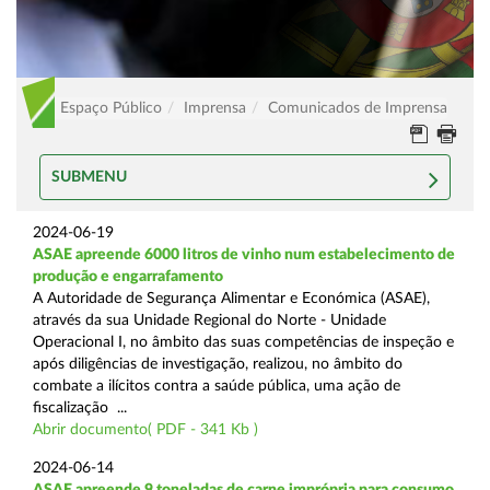
Espaço Público
Imprensa
Comunicados de Imprensa
SUBMENU
2024-06-19
ASAE apreende 6000 litros de vinho num estabelecimento de
produção e engarrafamento
A Autoridade de Segurança Alimentar e Económica (ASAE),
através da sua Unidade Regional do Norte - Unidade
Operacional I, no âmbito das suas competências de inspeção e
após diligências de investigação, realizou, no âmbito do
combate a ilícitos contra a saúde pública, uma ação de
fiscalização ...
Abrir documento( PDF - 341 Kb )
2024-06-14
ASAE apreende 9 toneladas de carne imprópria para consumo