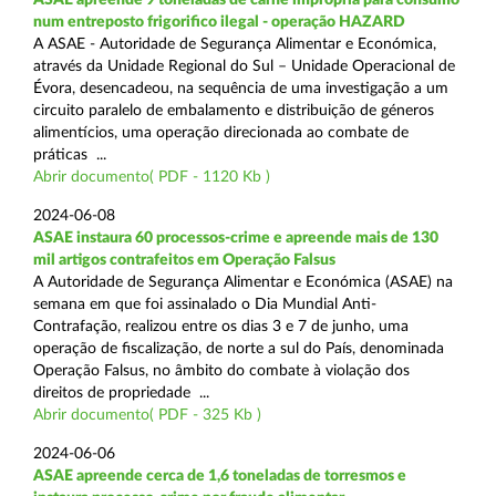
num entreposto frigorifico ilegal - operação HAZARD
A ASAE - Autoridade de Segurança Alimentar e Económica,
através da Unidade Regional do Sul – Unidade Operacional de
Évora, desencadeou, na sequência de uma investigação a um
circuito paralelo de embalamento e distribuição de géneros
alimentícios, uma operação direcionada ao combate de
práticas ...
Abrir documento( PDF - 1120 Kb )
2024-06-08
ASAE instaura 60 processos-crime e apreende mais de 130
mil artigos contrafeitos em Operação Falsus
A Autoridade de Segurança Alimentar e Económica (ASAE) na
semana em que foi assinalado o Dia Mundial Anti-
Contrafação, realizou entre os dias 3 e 7 de junho, uma
operação de fiscalização, de norte a sul do País, denominada
Operação Falsus, no âmbito do combate à violação dos
direitos de propriedade ...
Abrir documento( PDF - 325 Kb )
2024-06-06
ASAE apreende cerca de 1,6 toneladas de torresmos e