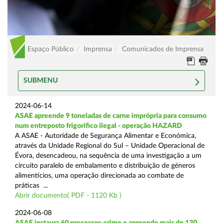
Espaço Público
Imprensa
Comunicados de Imprensa
SUBMENU
2024-06-14
ASAE apreende 9 toneladas de carne imprópria para consumo
num entreposto frigorifico ilegal - operação HAZARD
A ASAE - Autoridade de Segurança Alimentar e Económica,
através da Unidade Regional do Sul – Unidade Operacional de
Évora, desencadeou, na sequência de uma investigação a um
circuito paralelo de embalamento e distribuição de géneros
alimentícios, uma operação direcionada ao combate de
práticas ...
Abrir documento( PDF - 1120 Kb )
2024-06-08
ASAE instaura 60 processos-crime e apreende mais de 130