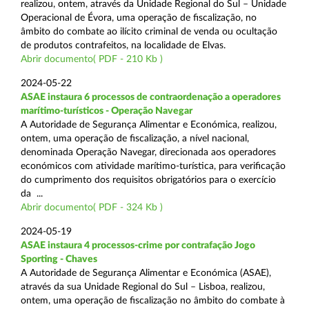
realizou, ontem, através da Unidade Regional do Sul – Unidade
Operacional de Évora, uma operação de fiscalização, no
âmbito do combate ao ilícito criminal de venda ou ocultação
de produtos contrafeitos, na localidade de Elvas.
Abrir documento( PDF - 210 Kb )
2024-05-22
ASAE instaura 6 processos de contraordenação a operadores
marítimo-turísticos - Operação Navegar
A Autoridade de Segurança Alimentar e Económica, realizou,
ontem, uma operação de fiscalização, a nível nacional,
denominada Operação Navegar, direcionada aos operadores
económicos com atividade marítimo-turística, para verificação
do cumprimento dos requisitos obrigatórios para o exercício
da ...
Abrir documento( PDF - 324 Kb )
2024-05-19
ASAE instaura 4 processos-crime por contrafação Jogo
Sporting - Chaves
A Autoridade de Segurança Alimentar e Económica (ASAE),
através da sua Unidade Regional do Sul – Lisboa, realizou,
ontem, uma operação de fiscalização no âmbito do combate à