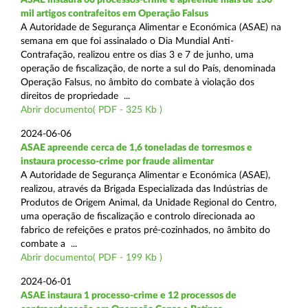
mil artigos contrafeitos em Operação Falsus
A Autoridade de Segurança Alimentar e Económica (ASAE) na
semana em que foi assinalado o Dia Mundial Anti-
Contrafação, realizou entre os dias 3 e 7 de junho, uma
operação de fiscalização, de norte a sul do País, denominada
Operação Falsus, no âmbito do combate à violação dos
direitos de propriedade ...
Abrir documento( PDF - 325 Kb )
2024-06-06
ASAE apreende cerca de 1,6 toneladas de torresmos e
instaura processo-crime por fraude alimentar
A Autoridade de Segurança Alimentar e Económica (ASAE),
realizou, através da Brigada Especializada das Indústrias de
Produtos de Origem Animal, da Unidade Regional do Centro,
uma operação de fiscalização e controlo direcionada ao
fabrico de refeições e pratos pré-cozinhados, no âmbito do
combate a ...
Abrir documento( PDF - 199 Kb )
2024-06-01
ASAE instaura 1 processo-crime e 12 processos de