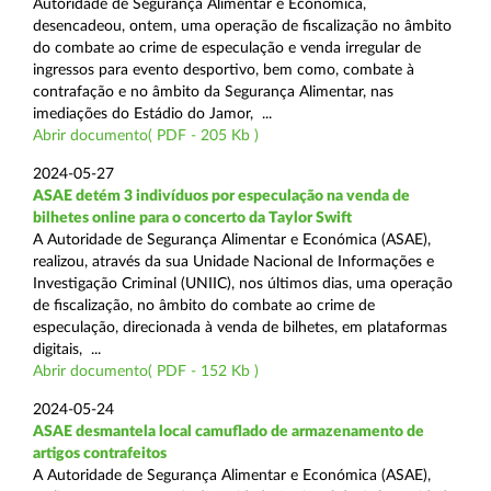
Autoridade de Segurança Alimentar e Económica,
desencadeou, ontem, uma operação de fiscalização no âmbito
do combate ao crime de especulação e venda irregular de
ingressos para evento desportivo, bem como, combate à
contrafação e no âmbito da Segurança Alimentar, nas
imediações do Estádio do Jamor, ...
Abrir documento( PDF - 205 Kb )
2024-05-27
ASAE detém 3 indivíduos por especulação na venda de
bilhetes online para o concerto da Taylor Swift
A Autoridade de Segurança Alimentar e Económica (ASAE),
realizou, através da sua Unidade Nacional de Informações e
Investigação Criminal (UNIIC), nos últimos dias, uma operação
de fiscalização, no âmbito do combate ao crime de
especulação, direcionada à venda de bilhetes, em plataformas
digitais, ...
Abrir documento( PDF - 152 Kb )
2024-05-24
ASAE desmantela local camuflado de armazenamento de
artigos contrafeitos
A Autoridade de Segurança Alimentar e Económica (ASAE),