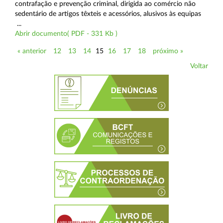
contrafação e prevenção criminal, dirigida ao comércio não
sedentário de artigos têxteis e acessórios, alusivos às equipas
...
Abrir documento( PDF - 331 Kb )
« anterior
12
13
14
15
16
17
18
próximo »
Voltar