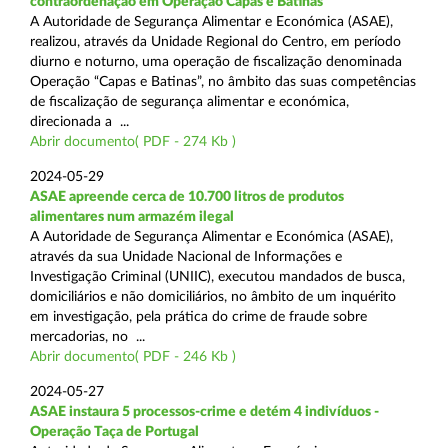
contraordenação em Operação Capas e Batinas
A Autoridade de Segurança Alimentar e Económica (ASAE),
realizou, através da Unidade Regional do Centro, em período
diurno e noturno, uma operação de fiscalização denominada
Operação “Capas e Batinas”, no âmbito das suas competências
de fiscalização de segurança alimentar e económica,
direcionada a ...
Abrir documento( PDF - 274 Kb )
2024-05-29
ASAE apreende cerca de 10.700 litros de produtos
alimentares num armazém ilegal
A Autoridade de Segurança Alimentar e Económica (ASAE),
através da sua Unidade Nacional de Informações e
Investigação Criminal (UNIIC), executou mandados de busca,
domiciliários e não domiciliários, no âmbito de um inquérito
em investigação, pela prática do crime de fraude sobre
mercadorias, no ...
Abrir documento( PDF - 246 Kb )
2024-05-27
ASAE instaura 5 processos-crime e detém 4 indivíduos -
Operação Taça de Portugal