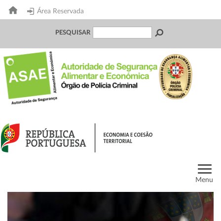
Área Reservada
PESQUISAR
Menu