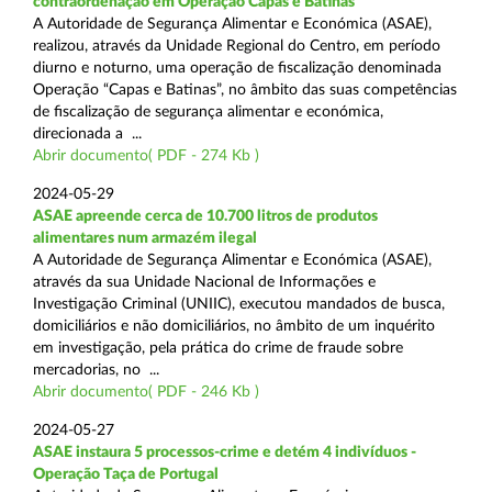
contraordenação em Operação Capas e Batinas
A Autoridade de Segurança Alimentar e Económica (ASAE),
realizou, através da Unidade Regional do Centro, em período
diurno e noturno, uma operação de fiscalização denominada
Operação “Capas e Batinas”, no âmbito das suas competências
de fiscalização de segurança alimentar e económica,
direcionada a ...
Abrir documento( PDF - 274 Kb )
2024-05-29
ASAE apreende cerca de 10.700 litros de produtos
alimentares num armazém ilegal
A Autoridade de Segurança Alimentar e Económica (ASAE),
através da sua Unidade Nacional de Informações e
Investigação Criminal (UNIIC), executou mandados de busca,
domiciliários e não domiciliários, no âmbito de um inquérito
em investigação, pela prática do crime de fraude sobre
mercadorias, no ...
Abrir documento( PDF - 246 Kb )
2024-05-27
ASAE instaura 5 processos-crime e detém 4 indivíduos -
Operação Taça de Portugal