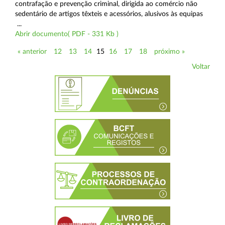
contrafação e prevenção criminal, dirigida ao comércio não
sedentário de artigos têxteis e acessórios, alusivos às equipas
...
Abrir documento( PDF - 331 Kb )
« anterior
12
13
14
15
16
17
18
próximo »
Voltar