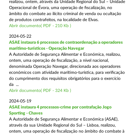
realizou, ontem, através da Unidade Regional do Sul – Unidade
Operacional de Évora, uma operação de fiscalização, no
âmbito do combate ao ilícito criminal de venda ou ocultação
de produtos contrafeitos, na localidade de Elvas.
Abrir documento( PDF - 210 Kb )
2024-05-22
ASAE instaura 6 processos de contraordenação a operadores
marítimo-turísticos - Operação Navegar
A Autoridade de Segurança Alimentar e Económica, realizou,
ontem, uma operação de fiscalização, a nível nacional,
denominada Operação Navegar, direcionada aos operadores
económicos com atividade marítimo-turística, para verificação
do cumprimento dos requisitos obrigatórios para o exercício
da ...
Abrir documento( PDF - 324 Kb )
2024-05-19
ASAE instaura 4 processos-crime por contrafação Jogo
Sporting - Chaves
A Autoridade de Segurança Alimentar e Económica (ASAE),
através da sua Unidade Regional do Sul – Lisboa, realizou,
ontem, uma operação de fiscalização no âmbito do combate à