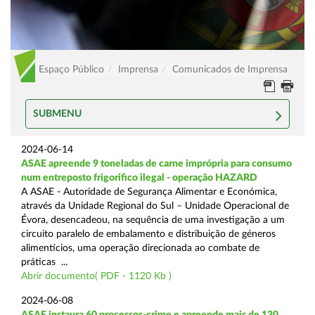
Espaço Público
Imprensa
Comunicados de Imprensa
SUBMENU
2024-06-14
ASAE apreende 9 toneladas de carne imprópria para consumo
num entreposto frigorifico ilegal - operação HAZARD
A ASAE - Autoridade de Segurança Alimentar e Económica,
através da Unidade Regional do Sul – Unidade Operacional de
Évora, desencadeou, na sequência de uma investigação a um
circuito paralelo de embalamento e distribuição de géneros
alimentícios, uma operação direcionada ao combate de
práticas ...
Abrir documento( PDF - 1120 Kb )
2024-06-08
ASAE instaura 60 processos-crime e apreende mais de 130