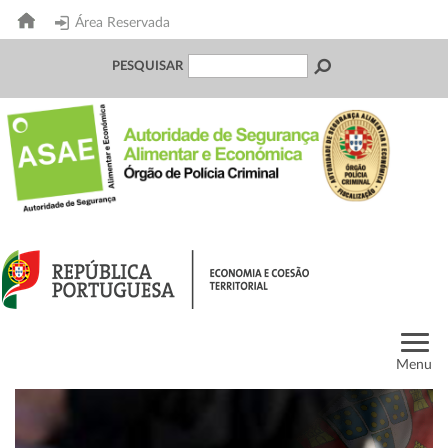
Área Reservada
PESQUISAR
Menu