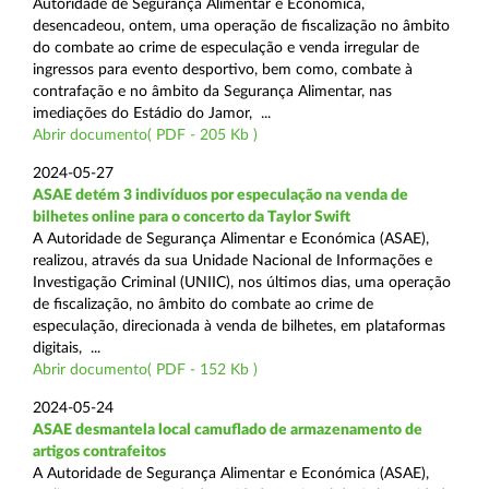
Autoridade de Segurança Alimentar e Económica,
desencadeou, ontem, uma operação de fiscalização no âmbito
do combate ao crime de especulação e venda irregular de
ingressos para evento desportivo, bem como, combate à
contrafação e no âmbito da Segurança Alimentar, nas
imediações do Estádio do Jamor, ...
Abrir documento( PDF - 205 Kb )
2024-05-27
ASAE detém 3 indivíduos por especulação na venda de
bilhetes online para o concerto da Taylor Swift
A Autoridade de Segurança Alimentar e Económica (ASAE),
realizou, através da sua Unidade Nacional de Informações e
Investigação Criminal (UNIIC), nos últimos dias, uma operação
de fiscalização, no âmbito do combate ao crime de
especulação, direcionada à venda de bilhetes, em plataformas
digitais, ...
Abrir documento( PDF - 152 Kb )
2024-05-24
ASAE desmantela local camuflado de armazenamento de
artigos contrafeitos
A Autoridade de Segurança Alimentar e Económica (ASAE),