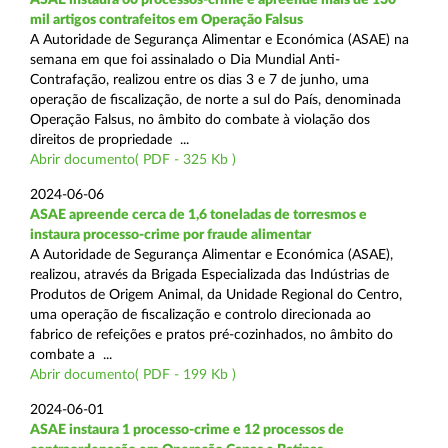
mil artigos contrafeitos em Operação Falsus
A Autoridade de Segurança Alimentar e Económica (ASAE) na
semana em que foi assinalado o Dia Mundial Anti-
Contrafação, realizou entre os dias 3 e 7 de junho, uma
operação de fiscalização, de norte a sul do País, denominada
Operação Falsus, no âmbito do combate à violação dos
direitos de propriedade ...
Abrir documento( PDF - 325 Kb )
2024-06-06
ASAE apreende cerca de 1,6 toneladas de torresmos e
instaura processo-crime por fraude alimentar
A Autoridade de Segurança Alimentar e Económica (ASAE),
realizou, através da Brigada Especializada das Indústrias de
Produtos de Origem Animal, da Unidade Regional do Centro,
uma operação de fiscalização e controlo direcionada ao
fabrico de refeições e pratos pré-cozinhados, no âmbito do
combate a ...
Abrir documento( PDF - 199 Kb )
2024-06-01
ASAE instaura 1 processo-crime e 12 processos de