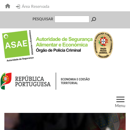
Área Reservada
PESQUISAR
Menu