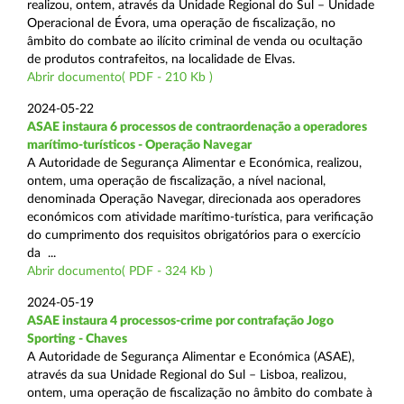
realizou, ontem, através da Unidade Regional do Sul – Unidade
Operacional de Évora, uma operação de fiscalização, no
âmbito do combate ao ilícito criminal de venda ou ocultação
de produtos contrafeitos, na localidade de Elvas.
Abrir documento( PDF - 210 Kb )
2024-05-22
ASAE instaura 6 processos de contraordenação a operadores
marítimo-turísticos - Operação Navegar
A Autoridade de Segurança Alimentar e Económica, realizou,
ontem, uma operação de fiscalização, a nível nacional,
denominada Operação Navegar, direcionada aos operadores
económicos com atividade marítimo-turística, para verificação
do cumprimento dos requisitos obrigatórios para o exercício
da ...
Abrir documento( PDF - 324 Kb )
2024-05-19
ASAE instaura 4 processos-crime por contrafação Jogo
Sporting - Chaves
A Autoridade de Segurança Alimentar e Económica (ASAE),
através da sua Unidade Regional do Sul – Lisboa, realizou,
ontem, uma operação de fiscalização no âmbito do combate à