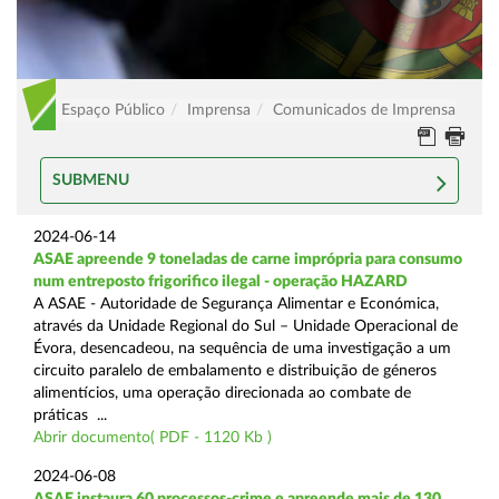
Espaço Público
Imprensa
Comunicados de Imprensa
SUBMENU
2024-06-14
ASAE apreende 9 toneladas de carne imprópria para consumo
num entreposto frigorifico ilegal - operação HAZARD
A ASAE - Autoridade de Segurança Alimentar e Económica,
através da Unidade Regional do Sul – Unidade Operacional de
Évora, desencadeou, na sequência de uma investigação a um
circuito paralelo de embalamento e distribuição de géneros
alimentícios, uma operação direcionada ao combate de
práticas ...
Abrir documento( PDF - 1120 Kb )
2024-06-08
ASAE instaura 60 processos-crime e apreende mais de 130