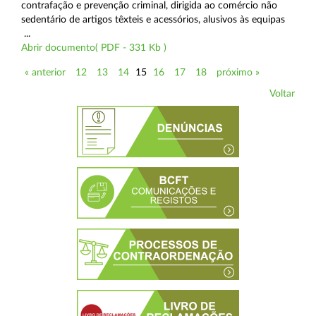
contrafação e prevenção criminal, dirigida ao comércio não
sedentário de artigos têxteis e acessórios, alusivos às equipas
...
Abrir documento( PDF - 331 Kb )
« anterior
12
13
14
15
16
17
18
próximo »
Voltar