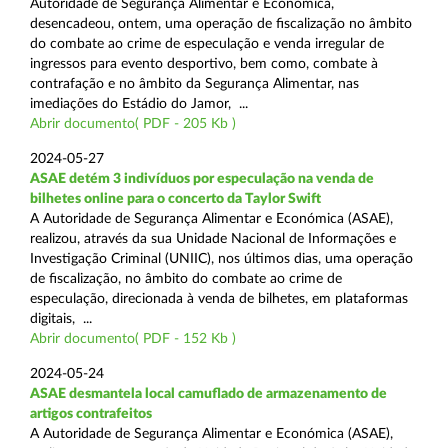
Autoridade de Segurança Alimentar e Económica,
desencadeou, ontem, uma operação de fiscalização no âmbito
do combate ao crime de especulação e venda irregular de
ingressos para evento desportivo, bem como, combate à
contrafação e no âmbito da Segurança Alimentar, nas
imediações do Estádio do Jamor, ...
Abrir documento( PDF - 205 Kb )
2024-05-27
ASAE detém 3 indivíduos por especulação na venda de
bilhetes online para o concerto da Taylor Swift
A Autoridade de Segurança Alimentar e Económica (ASAE),
realizou, através da sua Unidade Nacional de Informações e
Investigação Criminal (UNIIC), nos últimos dias, uma operação
de fiscalização, no âmbito do combate ao crime de
especulação, direcionada à venda de bilhetes, em plataformas
digitais, ...
Abrir documento( PDF - 152 Kb )
2024-05-24
ASAE desmantela local camuflado de armazenamento de
artigos contrafeitos
A Autoridade de Segurança Alimentar e Económica (ASAE),