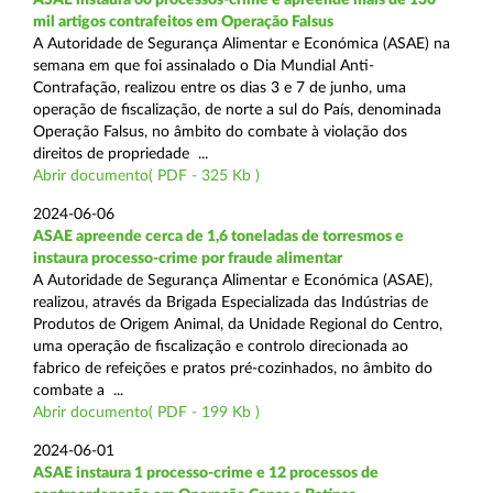
mil artigos contrafeitos em Operação Falsus
A Autoridade de Segurança Alimentar e Económica (ASAE) na
semana em que foi assinalado o Dia Mundial Anti-
Contrafação, realizou entre os dias 3 e 7 de junho, uma
operação de fiscalização, de norte a sul do País, denominada
Operação Falsus, no âmbito do combate à violação dos
direitos de propriedade ...
Abrir documento( PDF - 325 Kb )
2024-06-06
ASAE apreende cerca de 1,6 toneladas de torresmos e
instaura processo-crime por fraude alimentar
A Autoridade de Segurança Alimentar e Económica (ASAE),
realizou, através da Brigada Especializada das Indústrias de
Produtos de Origem Animal, da Unidade Regional do Centro,
uma operação de fiscalização e controlo direcionada ao
fabrico de refeições e pratos pré-cozinhados, no âmbito do
combate a ...
Abrir documento( PDF - 199 Kb )
2024-06-01
ASAE instaura 1 processo-crime e 12 processos de