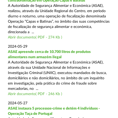
contraordenação em Operação Capas e Batinas
A Autoridade de Segurança Alimentar e Económica (ASAE),
realizou, através da Unidade Regional do Centro, em período
diurno e noturno, uma operação de fiscalização denominada
Operação “Capas e Batinas”, no âmbito das suas competências
de fiscalização de segurança alimentar e económica,
direcionada a ...
Abrir documento( PDF - 274 Kb )
2024-05-29
ASAE apreende cerca de 10.700 litros de produtos
alimentares num armazém ilegal
A Autoridade de Segurança Alimentar e Económica (ASAE),
através da sua Unidade Nacional de Informações e
Investigação Criminal (UNIIC), executou mandados de busca,
domiciliários e não domiciliários, no âmbito de um inquérito
em investigação, pela prática do crime de fraude sobre
mercadorias, no ...
Abrir documento( PDF - 246 Kb )
2024-05-27
ASAE instaura 5 processos-crime e detém 4 indivíduos -
Operação Taça de Portugal