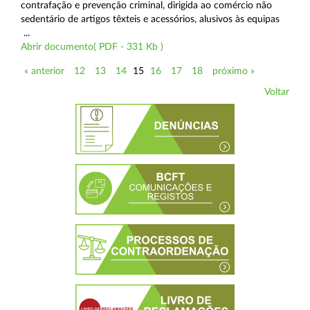
contrafação e prevenção criminal, dirigida ao comércio não
sedentário de artigos têxteis e acessórios, alusivos às equipas
...
Abrir documento( PDF - 331 Kb )
« anterior
12
13
14
15
16
17
18
próximo »
Voltar