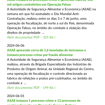
mil artigos contrafeitos em Operação Falsus
A Autoridade de Segurança Alimentar e Económica (ASAE) na
semana em que foi assinalado o Dia Mundial Anti-
Contrafação, realizou entre os dias 3 e 7 de junho, uma
operação de fiscalização, de norte a sul do País, denominada
Operação Falsus, no âmbito do combate à violação dos
direitos de propriedade ...
Abrir documento( PDF - 325 Kb )
2024-06-06
ASAE apreende cerca de 1,6 toneladas de torresmos e
instaura processo-crime por fraude alimentar
A Autoridade de Segurança Alimentar e Económica (ASAE),
realizou, através da Brigada Especializada das Indústrias de
Produtos de Origem Animal, da Unidade Regional do Centro,
uma operação de fiscalização e controlo direcionada ao
fabrico de refeições e pratos pré-cozinhados, no âmbito do
combate a ...
Abrir documento( PDF - 199 Kb )
2024-06-01
ASAE instaura 1 processo-crime e 12 processos de