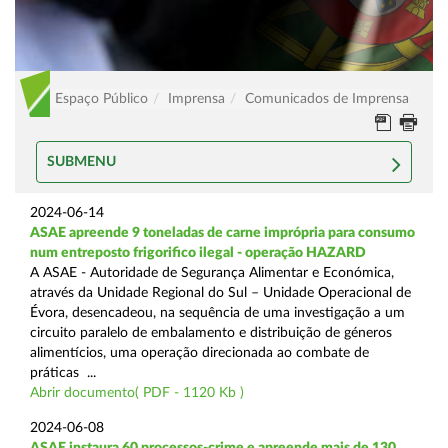
Espaço Público
Imprensa
Comunicados de Imprensa
SUBMENU
2024-06-14
ASAE apreende 9 toneladas de carne imprópria para consumo
num entreposto frigorifico ilegal - operação HAZARD
A ASAE - Autoridade de Segurança Alimentar e Económica,
através da Unidade Regional do Sul – Unidade Operacional de
Évora, desencadeou, na sequência de uma investigação a um
circuito paralelo de embalamento e distribuição de géneros
alimentícios, uma operação direcionada ao combate de
práticas ...
Abrir documento( PDF - 1120 Kb )
2024-06-08
ASAE instaura 60 processos-crime e apreende mais de 130