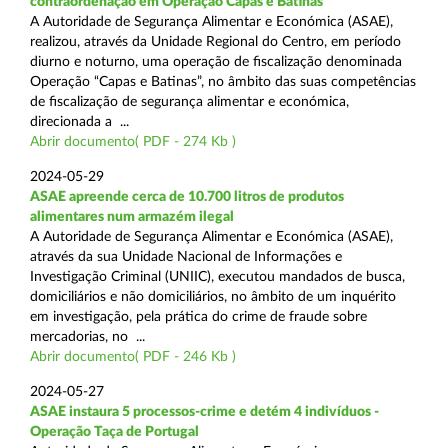
contraordenação em Operação Capas e Batinas
A Autoridade de Segurança Alimentar e Económica (ASAE),
realizou, através da Unidade Regional do Centro, em período
diurno e noturno, uma operação de fiscalização denominada
Operação “Capas e Batinas”, no âmbito das suas competências
de fiscalização de segurança alimentar e económica,
direcionada a ...
Abrir documento( PDF - 274 Kb )
2024-05-29
ASAE apreende cerca de 10.700 litros de produtos
alimentares num armazém ilegal
A Autoridade de Segurança Alimentar e Económica (ASAE),
através da sua Unidade Nacional de Informações e
Investigação Criminal (UNIIC), executou mandados de busca,
domiciliários e não domiciliários, no âmbito de um inquérito
em investigação, pela prática do crime de fraude sobre
mercadorias, no ...
Abrir documento( PDF - 246 Kb )
2024-05-27
ASAE instaura 5 processos-crime e detém 4 indivíduos -
Operação Taça de Portugal