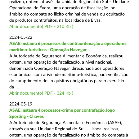
realizou, ontem, através da Unidade Regional do Sul – Unidade
Operacional de Évora, uma operação de fiscalização, no
âmbito do combate ao ilícito criminal de venda ou ocultação
de produtos contrafeitos, na localidade de Elvas.
Abrir documento( PDF - 210 Kb )
2024-05-22
ASAE instaura 6 processos de contraordenação a operadores
marítimo-turísticos - Operação Navegar
A Autoridade de Segurança Alimentar e Económica, realizou,
ontem, uma operação de fiscalização, a nível nacional,
denominada Operação Navegar, direcionada aos operadores
económicos com atividade marítimo-turística, para verificação
do cumprimento dos requisitos obrigatórios para o exercício
da ...
Abrir documento( PDF - 324 Kb )
2024-05-19
ASAE instaura 4 processos-crime por contrafação Jogo
Sporting - Chaves
A Autoridade de Segurança Alimentar e Económica (ASAE),
através da sua Unidade Regional do Sul – Lisboa, realizou,
ontem, uma operação de fiscalização no âmbito do combate à