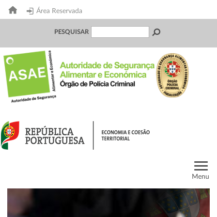
Área Reservada
PESQUISAR
Menu