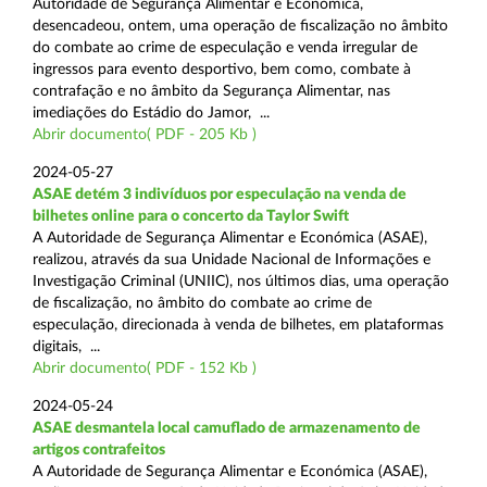
Autoridade de Segurança Alimentar e Económica,
desencadeou, ontem, uma operação de fiscalização no âmbito
do combate ao crime de especulação e venda irregular de
ingressos para evento desportivo, bem como, combate à
contrafação e no âmbito da Segurança Alimentar, nas
imediações do Estádio do Jamor, ...
Abrir documento( PDF - 205 Kb )
2024-05-27
ASAE detém 3 indivíduos por especulação na venda de
bilhetes online para o concerto da Taylor Swift
A Autoridade de Segurança Alimentar e Económica (ASAE),
realizou, através da sua Unidade Nacional de Informações e
Investigação Criminal (UNIIC), nos últimos dias, uma operação
de fiscalização, no âmbito do combate ao crime de
especulação, direcionada à venda de bilhetes, em plataformas
digitais, ...
Abrir documento( PDF - 152 Kb )
2024-05-24
ASAE desmantela local camuflado de armazenamento de
artigos contrafeitos
A Autoridade de Segurança Alimentar e Económica (ASAE),