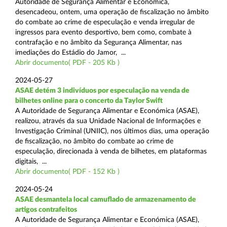
Autoridade de Segurança Alimentar e Económica,
desencadeou, ontem, uma operação de fiscalização no âmbito
do combate ao crime de especulação e venda irregular de
ingressos para evento desportivo, bem como, combate à
contrafação e no âmbito da Segurança Alimentar, nas
imediações do Estádio do Jamor, ...
Abrir documento( PDF - 205 Kb )
2024-05-27
ASAE detém 3 indivíduos por especulação na venda de
bilhetes online para o concerto da Taylor Swift
A Autoridade de Segurança Alimentar e Económica (ASAE),
realizou, através da sua Unidade Nacional de Informações e
Investigação Criminal (UNIIC), nos últimos dias, uma operação
de fiscalização, no âmbito do combate ao crime de
especulação, direcionada à venda de bilhetes, em plataformas
digitais, ...
Abrir documento( PDF - 152 Kb )
2024-05-24
ASAE desmantela local camuflado de armazenamento de
artigos contrafeitos
A Autoridade de Segurança Alimentar e Económica (ASAE),