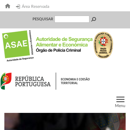
Área Reservada
PESQUISAR
Menu