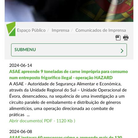
Espaço Público
Imprensa
Comunicados de Imprensa
SUBMENU
2024-06-14
ASAE apreende 9 toneladas de carne imprópria para consumo
num entreposto frigorifico ilegal - operação HAZARD
A ASAE - Autoridade de Segurança Alimentar e Económica,
através da Unidade Regional do Sul – Unidade Operacional de
Évora, desencadeou, na sequência de uma investigação a um
circuito paralelo de embalamento e distribuição de géneros
alimentícios, uma operação direcionada ao combate de
práticas ...
Abrir documento( PDF - 1120 Kb )
2024-06-08
ASAE instaura 60 processos-crime e apreende mais de 130