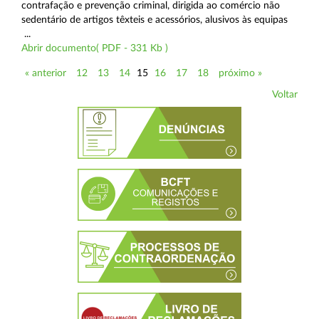
contrafação e prevenção criminal, dirigida ao comércio não
sedentário de artigos têxteis e acessórios, alusivos às equipas
...
Abrir documento( PDF - 331 Kb )
« anterior
12
13
14
15
16
17
18
próximo »
Voltar