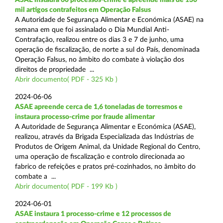
mil artigos contrafeitos em Operação Falsus
A Autoridade de Segurança Alimentar e Económica (ASAE) na
semana em que foi assinalado o Dia Mundial Anti-
Contrafação, realizou entre os dias 3 e 7 de junho, uma
operação de fiscalização, de norte a sul do País, denominada
Operação Falsus, no âmbito do combate à violação dos
direitos de propriedade ...
Abrir documento( PDF - 325 Kb )
2024-06-06
ASAE apreende cerca de 1,6 toneladas de torresmos e
instaura processo-crime por fraude alimentar
A Autoridade de Segurança Alimentar e Económica (ASAE),
realizou, através da Brigada Especializada das Indústrias de
Produtos de Origem Animal, da Unidade Regional do Centro,
uma operação de fiscalização e controlo direcionada ao
fabrico de refeições e pratos pré-cozinhados, no âmbito do
combate a ...
Abrir documento( PDF - 199 Kb )
2024-06-01
ASAE instaura 1 processo-crime e 12 processos de