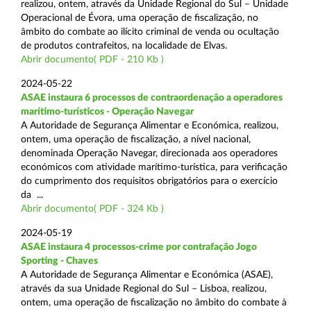
realizou, ontem, através da Unidade Regional do Sul – Unidade
Operacional de Évora, uma operação de fiscalização, no
âmbito do combate ao ilícito criminal de venda ou ocultação
de produtos contrafeitos, na localidade de Elvas.
Abrir documento( PDF - 210 Kb )
2024-05-22
ASAE instaura 6 processos de contraordenação a operadores
marítimo-turísticos - Operação Navegar
A Autoridade de Segurança Alimentar e Económica, realizou,
ontem, uma operação de fiscalização, a nível nacional,
denominada Operação Navegar, direcionada aos operadores
económicos com atividade marítimo-turística, para verificação
do cumprimento dos requisitos obrigatórios para o exercício
da ...
Abrir documento( PDF - 324 Kb )
2024-05-19
ASAE instaura 4 processos-crime por contrafação Jogo
Sporting - Chaves
A Autoridade de Segurança Alimentar e Económica (ASAE),
através da sua Unidade Regional do Sul – Lisboa, realizou,
ontem, uma operação de fiscalização no âmbito do combate à