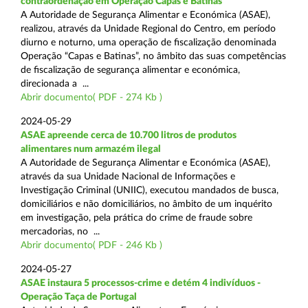
contraordenação em Operação Capas e Batinas
A Autoridade de Segurança Alimentar e Económica (ASAE),
realizou, através da Unidade Regional do Centro, em período
diurno e noturno, uma operação de fiscalização denominada
Operação “Capas e Batinas”, no âmbito das suas competências
de fiscalização de segurança alimentar e económica,
direcionada a ...
Abrir documento( PDF - 274 Kb )
2024-05-29
ASAE apreende cerca de 10.700 litros de produtos
alimentares num armazém ilegal
A Autoridade de Segurança Alimentar e Económica (ASAE),
através da sua Unidade Nacional de Informações e
Investigação Criminal (UNIIC), executou mandados de busca,
domiciliários e não domiciliários, no âmbito de um inquérito
em investigação, pela prática do crime de fraude sobre
mercadorias, no ...
Abrir documento( PDF - 246 Kb )
2024-05-27
ASAE instaura 5 processos-crime e detém 4 indivíduos -
Operação Taça de Portugal