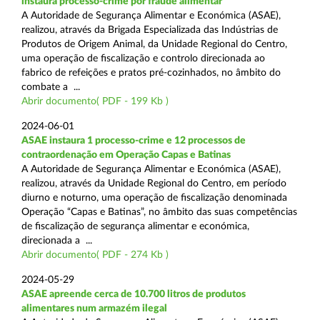
instaura processo-crime por fraude alimentar
A Autoridade de Segurança Alimentar e Económica (ASAE),
realizou, através da Brigada Especializada das Indústrias de
Produtos de Origem Animal, da Unidade Regional do Centro,
uma operação de fiscalização e controlo direcionada ao
fabrico de refeições e pratos pré-cozinhados, no âmbito do
combate a ...
Abrir documento( PDF - 199 Kb )
2024-06-01
ASAE instaura 1 processo-crime e 12 processos de
contraordenação em Operação Capas e Batinas
A Autoridade de Segurança Alimentar e Económica (ASAE),
realizou, através da Unidade Regional do Centro, em período
diurno e noturno, uma operação de fiscalização denominada
Operação “Capas e Batinas”, no âmbito das suas competências
de fiscalização de segurança alimentar e económica,
direcionada a ...
Abrir documento( PDF - 274 Kb )
2024-05-29
ASAE apreende cerca de 10.700 litros de produtos
alimentares num armazém ilegal