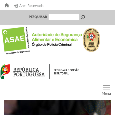
Área Reservada
PESQUISAR
Menu