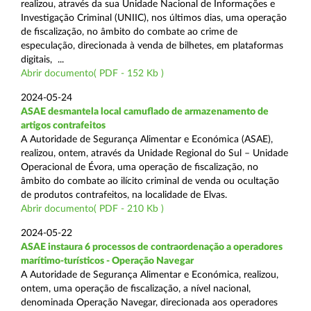
realizou, através da sua Unidade Nacional de Informações e
Investigação Criminal (UNIIC), nos últimos dias, uma operação
de fiscalização, no âmbito do combate ao crime de
especulação, direcionada à venda de bilhetes, em plataformas
digitais, ...
Abrir documento( PDF - 152 Kb )
2024-05-24
ASAE desmantela local camuflado de armazenamento de
artigos contrafeitos
A Autoridade de Segurança Alimentar e Económica (ASAE),
realizou, ontem, através da Unidade Regional do Sul – Unidade
Operacional de Évora, uma operação de fiscalização, no
âmbito do combate ao ilícito criminal de venda ou ocultação
de produtos contrafeitos, na localidade de Elvas.
Abrir documento( PDF - 210 Kb )
2024-05-22
ASAE instaura 6 processos de contraordenação a operadores
marítimo-turísticos - Operação Navegar
A Autoridade de Segurança Alimentar e Económica, realizou,
ontem, uma operação de fiscalização, a nível nacional,
denominada Operação Navegar, direcionada aos operadores