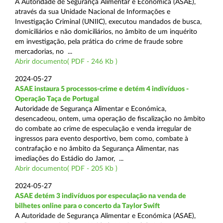
A Autoridade de Segurança Alimentar e Económica (ASAE),
através da sua Unidade Nacional de Informações e
Investigação Criminal (UNIIC), executou mandados de busca,
domiciliários e não domiciliários, no âmbito de um inquérito
em investigação, pela prática do crime de fraude sobre
mercadorias, no ...
Abrir documento( PDF - 246 Kb )
2024-05-27
ASAE instaura 5 processos-crime e detém 4 indivíduos -
Operação Taça de Portugal
Autoridade de Segurança Alimentar e Económica,
desencadeou, ontem, uma operação de fiscalização no âmbito
do combate ao crime de especulação e venda irregular de
ingressos para evento desportivo, bem como, combate à
contrafação e no âmbito da Segurança Alimentar, nas
imediações do Estádio do Jamor, ...
Abrir documento( PDF - 205 Kb )
2024-05-27
ASAE detém 3 indivíduos por especulação na venda de
bilhetes online para o concerto da Taylor Swift
A Autoridade de Segurança Alimentar e Económica (ASAE),