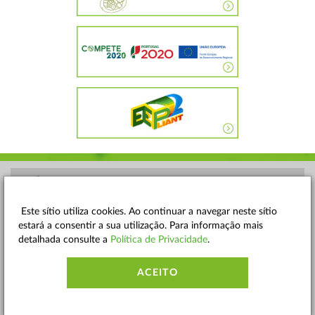
POLÍTICA DE PRIVACIDADE
TERMOS E CONDIÇÕES
Este sítio utiliza cookies. Ao continuar a navegar neste sítio
estará a consentir a sua utilização. Para informação mais
MAPA DO SITE
detalhada consulte a
Política de Privacidade
.
CONTACTOS
ACEITO
ACESSIBILIDADE