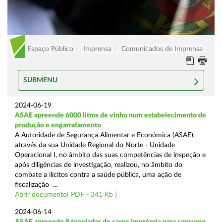
Espaço Público
Imprensa
Comunicados de Imprensa
SUBMENU
2024-06-19
ASAE apreende 6000 litros de vinho num estabelecimento de
produção e engarrafamento
A Autoridade de Segurança Alimentar e Económica (ASAE),
através da sua Unidade Regional do Norte - Unidade
Operacional I, no âmbito das suas competências de inspeção e
após diligências de investigação, realizou, no âmbito do
combate a ilícitos contra a saúde pública, uma ação de
fiscalização ...
Abrir documento( PDF - 341 Kb )
2024-06-14
ASAE apreende 9 toneladas de carne imprópria para consumo