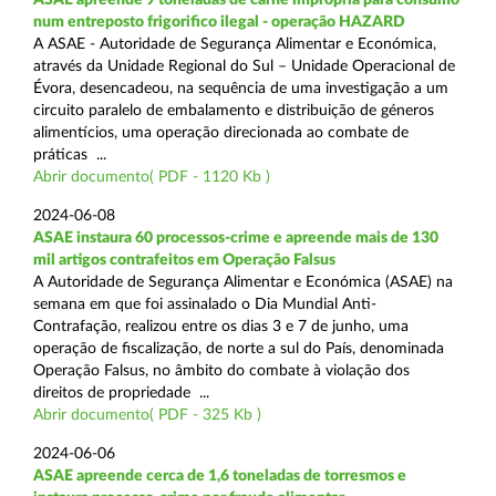
num entreposto frigorifico ilegal - operação HAZARD
A ASAE - Autoridade de Segurança Alimentar e Económica,
através da Unidade Regional do Sul – Unidade Operacional de
Évora, desencadeou, na sequência de uma investigação a um
circuito paralelo de embalamento e distribuição de géneros
alimentícios, uma operação direcionada ao combate de
práticas ...
Abrir documento( PDF - 1120 Kb )
2024-06-08
ASAE instaura 60 processos-crime e apreende mais de 130
mil artigos contrafeitos em Operação Falsus
A Autoridade de Segurança Alimentar e Económica (ASAE) na
semana em que foi assinalado o Dia Mundial Anti-
Contrafação, realizou entre os dias 3 e 7 de junho, uma
operação de fiscalização, de norte a sul do País, denominada
Operação Falsus, no âmbito do combate à violação dos
direitos de propriedade ...
Abrir documento( PDF - 325 Kb )
2024-06-06
ASAE apreende cerca de 1,6 toneladas de torresmos e