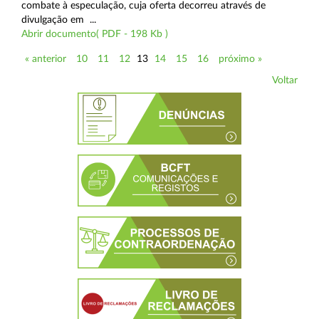
combate à especulação, cuja oferta decorreu através de
divulgação em ...
Abrir documento( PDF - 198 Kb )
« anterior
10
11
12
13
14
15
16
próximo »
Voltar