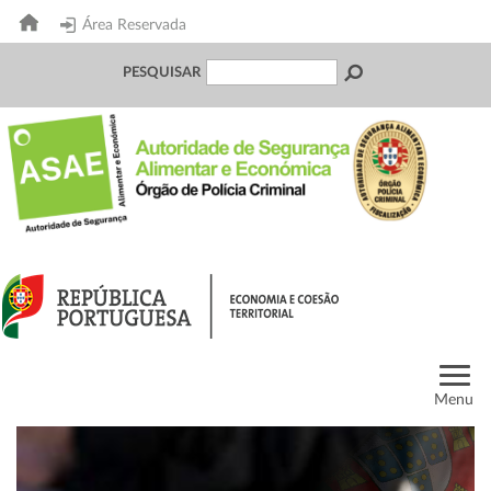
Área Reservada
PESQUISAR
Menu