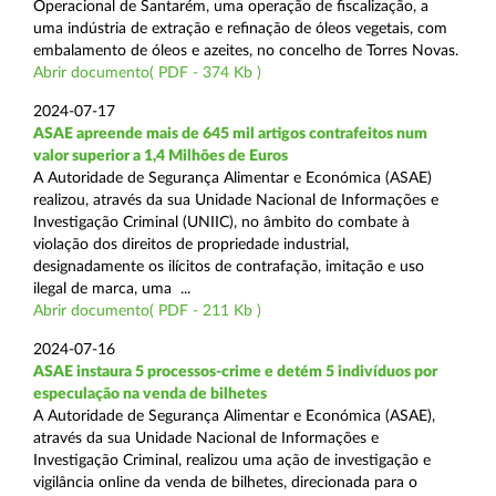
Operacional de Santarém, uma operação de fiscalização, a
uma indústria de extração e refinação de óleos vegetais, com
embalamento de óleos e azeites, no concelho de Torres Novas.
Abrir documento( PDF - 374 Kb )
2024-07-17
ASAE apreende mais de 645 mil artigos contrafeitos num
valor superior a 1,4 Milhões de Euros
A Autoridade de Segurança Alimentar e Económica (ASAE)
realizou, através da sua Unidade Nacional de Informações e
Investigação Criminal (UNIIC), no âmbito do combate à
violação dos direitos de propriedade industrial,
designadamente os ilícitos de contrafação, imitação e uso
ilegal de marca, uma ...
Abrir documento( PDF - 211 Kb )
2024-07-16
ASAE instaura 5 processos-crime e detém 5 indivíduos por
especulação na venda de bilhetes
A Autoridade de Segurança Alimentar e Económica (ASAE),
através da sua Unidade Nacional de Informações e
Investigação Criminal, realizou uma ação de investigação e
vigilância online da venda de bilhetes, direcionada para o