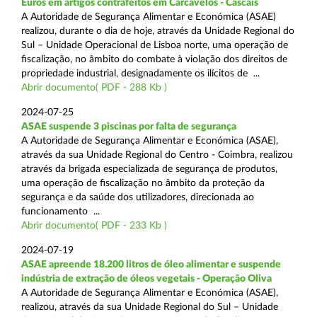
Euros em artigos contrafeitos em Carcavelos - Cascais
A Autoridade de Segurança Alimentar e Económica (ASAE)
realizou, durante o dia de hoje, através da Unidade Regional do
Sul – Unidade Operacional de Lisboa norte, uma operação de
fiscalização, no âmbito do combate à violação dos direitos de
propriedade industrial, designadamente os ilícitos de ...
Abrir documento( PDF - 288 Kb )
2024-07-25
ASAE suspende 3 piscinas por falta de segurança
A Autoridade de Segurança Alimentar e Económica (ASAE),
através da sua Unidade Regional do Centro - Coimbra, realizou
através da brigada especializada de segurança de produtos,
uma operação de fiscalização no âmbito da proteção da
segurança e da saúde dos utilizadores, direcionada ao
funcionamento ...
Abrir documento( PDF - 233 Kb )
2024-07-19
ASAE apreende 18.200 litros de óleo alimentar e suspende
indústria de extração de óleos vegetais - Operação Oliva
A Autoridade de Segurança Alimentar e Económica (ASAE),
realizou, através da sua Unidade Regional do Sul – Unidade