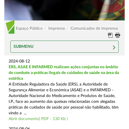
Espaço Público
Imprensa
Comunicados de Imprensa
SUBMENU
2024-08-12
ERS, ASAE E INFARMED realizam ações conjuntas no âmbito
do combate a práticas ilegais de cuidados de saúde na área da
estética
A Entidade Reguladora da Saúde (ERS), a Autoridade de
Segurança Alimentar e Económica (ASAE) e o INFARMED -
Autoridade Nacional do Medicamento e Produtos de Saúde,
I.P., face ao aumento das queixas relacionadas com alegadas
práticas de cuidados de saúde por pessoal não habilitado, têm
vindo a ...
Abrir documento( PDF - 130 Kb )
2024-08-06