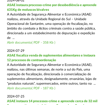
2024-08-02
ASAE instaura processo-crime por desobediência e apreende
631Kg de moluscos bivalves
A Autoridade de Segurança Alimentar e Económica (ASAE)
realizou, através da Unidade Regional do Sul – Unidade
Operacional de Santarém, uma operação de fiscalização, no
âmbito do combate a ilícitos criminais contra a saúde pública,
direcionada a um estabelecimento de depuração e expedição
de ...
Abrir documento( PDF - 358 Kb )
2024-07-29
ASAE fiscaliza venda de suplementos alimentares e instaura
12 processos de contraordenação
A Autoridade de Segurança Alimentar e Económica (ASAE),
realizou, nas últimas semanas, de norte a sul do País, uma
operação de fiscalização, direcionada à comercialização de
suplementos alimentares, designadamente, ervanárias, lojas de
“produtos naturais”, supermercados, entre outros, tanto na ...
Abrir documento( PDF - 187 Kb )
2024-07-25
ASAE instaura 14 processos-crime e apreende cerca de 32 mil