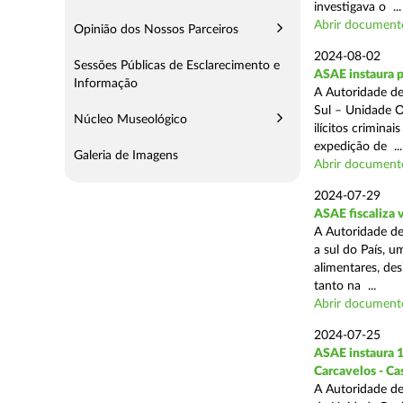
investigava o ...
Abrir document
Opinião dos Nossos Parceiros
2024-08-02
Sessões Públicas de Esclarecimento e
ASAE instaura 
Informação
A Autoridade de
Sul – Unidade O
Núcleo Museológico
ilícitos crimina
expedição de ...
Galeria de Imagens
Abrir document
2024-07-29
ASAE fiscaliza 
A Autoridade de
a sul do País, 
alimentares, des
tanto na ...
Abrir document
2024-07-25
ASAE instaura 1
Carcavelos - Ca
A Autoridade de