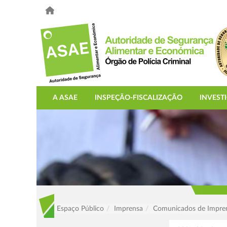
A ASAE
INSPEÇÃO-FISCALIZAÇÃO
INVEST
Espaço Público
Imprensa
Comunicados de Impre