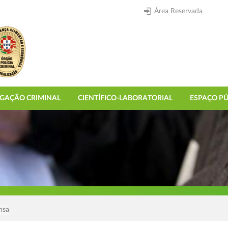
Área Reservada
IGAÇÃO CRIMINAL
CIENTÍFICO-LABORATORIAL
ESPAÇO PÚ
nsa