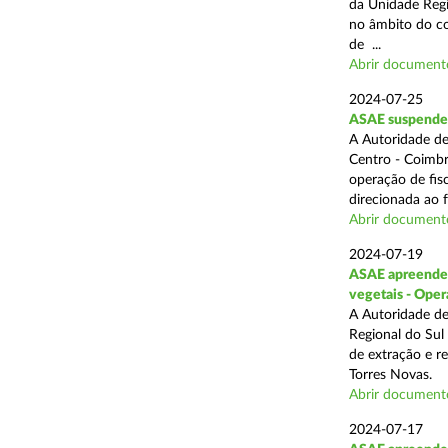
da Unidade Regi
no âmbito do com
de ...
Abrir document
2024-07-25
ASAE suspende 3
A Autoridade de
Centro - Coimbr
operação de fis
direcionada ao 
Abrir document
2024-07-19
ASAE apreende 1
vegetais - Oper
A Autoridade de
Regional do Sul
de extração e r
Torres Novas.
Abrir document
2024-07-17