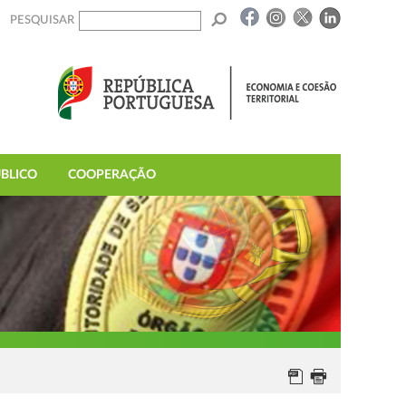
PESQUISAR
BLICO
COOPERAÇÃO