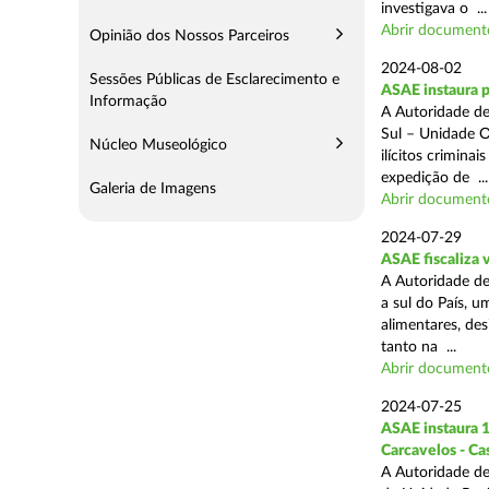
investigava o ...
Abrir document
Opinião dos Nossos Parceiros
2024-08-02
Sessões Públicas de Esclarecimento e
ASAE instaura 
Informação
A Autoridade de
Sul – Unidade O
Núcleo Museológico
ilícitos crimina
expedição de ...
Galeria de Imagens
Abrir document
2024-07-29
ASAE fiscaliza 
A Autoridade de
a sul do País, 
alimentares, des
tanto na ...
Abrir document
2024-07-25
ASAE instaura 1
Carcavelos - Ca
A Autoridade de