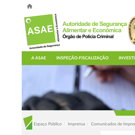
A ASAE
INSPEÇÃO-FISCALIZAÇÃO
INVEST
Espaço Público
Imprensa
Comunicados de Impre