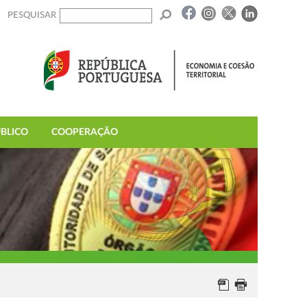
PESQUISAR
BLICO
COOPERAÇÃO