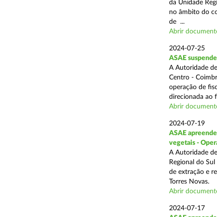
da Unidade Regi
no âmbito do com
de ...
Abrir document
2024-07-25
ASAE suspende 3
A Autoridade de
Centro - Coimbr
operação de fis
direcionada ao 
Abrir document
2024-07-19
ASAE apreende 1
vegetais - Oper
A Autoridade de
Regional do Sul
de extração e r
Torres Novas.
Abrir document
2024-07-17