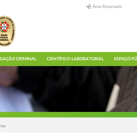
Área Reservada
IGAÇÃO CRIMINAL
CIENTÍFICO-LABORATORIAL
ESPAÇO PÚ
nsa