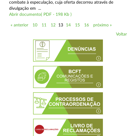
combate à especulação, cuja oferta decorreu através de
divulgação em ...
Abrir documento( PDF - 198 Kb )
« anterior
10
11
12
13
14
15
16
próximo »
Voltar