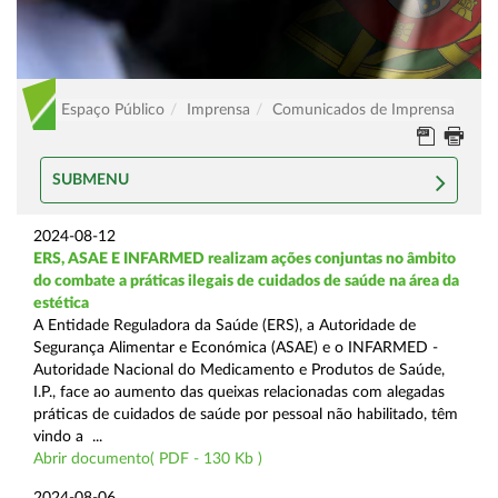
Espaço Público
Imprensa
Comunicados de Imprensa
SUBMENU
2024-08-12
ERS, ASAE E INFARMED realizam ações conjuntas no âmbito
do combate a práticas ilegais de cuidados de saúde na área da
estética
A Entidade Reguladora da Saúde (ERS), a Autoridade de
Segurança Alimentar e Económica (ASAE) e o INFARMED -
Autoridade Nacional do Medicamento e Produtos de Saúde,
I.P., face ao aumento das queixas relacionadas com alegadas
práticas de cuidados de saúde por pessoal não habilitado, têm
vindo a ...
Abrir documento( PDF - 130 Kb )
2024-08-06