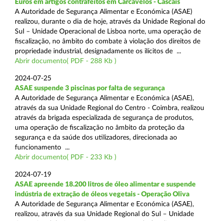
Euros em artigos contrafeitos em Carcavelos - Cascais
A Autoridade de Segurança Alimentar e Económica (ASAE)
realizou, durante o dia de hoje, através da Unidade Regional do
Sul – Unidade Operacional de Lisboa norte, uma operação de
fiscalização, no âmbito do combate à violação dos direitos de
propriedade industrial, designadamente os ilícitos de ...
Abrir documento( PDF - 288 Kb )
2024-07-25
ASAE suspende 3 piscinas por falta de segurança
A Autoridade de Segurança Alimentar e Económica (ASAE),
através da sua Unidade Regional do Centro - Coimbra, realizou
através da brigada especializada de segurança de produtos,
uma operação de fiscalização no âmbito da proteção da
segurança e da saúde dos utilizadores, direcionada ao
funcionamento ...
Abrir documento( PDF - 233 Kb )
2024-07-19
ASAE apreende 18.200 litros de óleo alimentar e suspende
indústria de extração de óleos vegetais - Operação Oliva
A Autoridade de Segurança Alimentar e Económica (ASAE),
realizou, através da sua Unidade Regional do Sul – Unidade