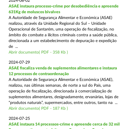
2024-08-02
ASAE instaura processo-crime por desobediência e apreende
631Kg de moluscos bivalves
A Autoridade de Segurança Alimentar e Económica (ASAE)
realizou, através da Unidade Regional do Sul – Unidade
Operacional de Santarém, uma operação de fiscalização, no
âmbito do combate a ilícitos criminais contra a saúde pública,
direcionada a um estabelecimento de depuração e expedição
de ...
Abrir documento( PDF - 358 Kb )
2024-07-29
ASAE fiscaliza venda de suplementos alimentares e instaura
12 processos de contraordenação
A Autoridade de Segurança Alimentar e Económica (ASAE),
realizou, nas últimas semanas, de norte a sul do País, uma
operação de fiscalização, direcionada à comercialização de
suplementos alimentares, designadamente, ervanárias, lojas de
“produtos naturais”, supermercados, entre outros, tanto na ...
Abrir documento( PDF - 187 Kb )
2024-07-25
ASAE instaura 14 processos-crime e apreende cerca de 32 mil