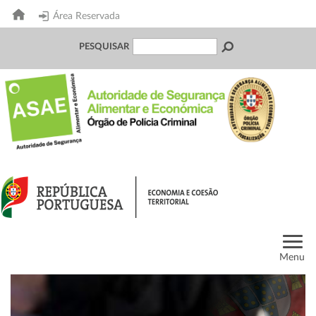
Área Reservada
PESQUISAR
Menu