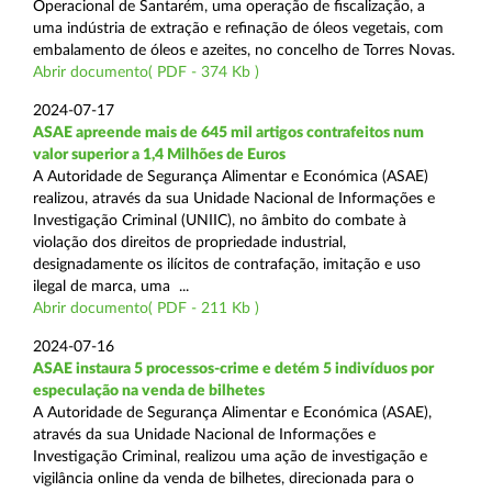
Operacional de Santarém, uma operação de fiscalização, a
uma indústria de extração e refinação de óleos vegetais, com
embalamento de óleos e azeites, no concelho de Torres Novas.
Abrir documento( PDF - 374 Kb )
2024-07-17
ASAE apreende mais de 645 mil artigos contrafeitos num
valor superior a 1,4 Milhões de Euros
A Autoridade de Segurança Alimentar e Económica (ASAE)
realizou, através da sua Unidade Nacional de Informações e
Investigação Criminal (UNIIC), no âmbito do combate à
violação dos direitos de propriedade industrial,
designadamente os ilícitos de contrafação, imitação e uso
ilegal de marca, uma ...
Abrir documento( PDF - 211 Kb )
2024-07-16
ASAE instaura 5 processos-crime e detém 5 indivíduos por
especulação na venda de bilhetes
A Autoridade de Segurança Alimentar e Económica (ASAE),
através da sua Unidade Nacional de Informações e
Investigação Criminal, realizou uma ação de investigação e
vigilância online da venda de bilhetes, direcionada para o