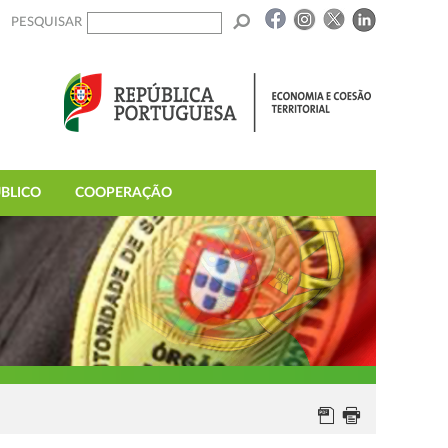
PESQUISAR
BLICO
COOPERAÇÃO