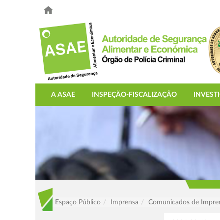
A ASAE
INSPEÇÃO-FISCALIZAÇÃO
INVEST
Espaço Público
Imprensa
Comunicados de Impre