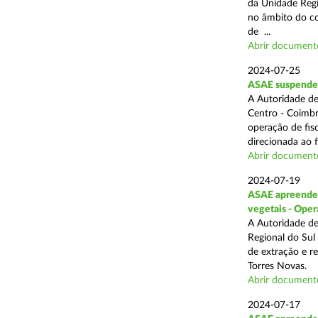
da Unidade Regi
no âmbito do com
de ...
Abrir document
2024-07-25
ASAE suspende 3
A Autoridade de
Centro - Coimbr
operação de fis
direcionada ao 
Abrir document
2024-07-19
ASAE apreende 1
vegetais - Oper
A Autoridade de
Regional do Sul
de extração e r
Torres Novas.
Abrir document
2024-07-17