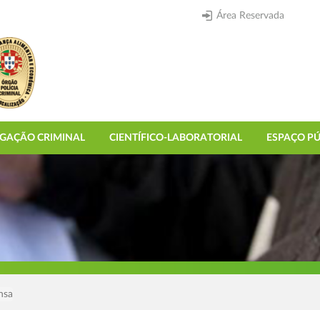
Área Reservada
IGAÇÃO CRIMINAL
CIENTÍFICO-LABORATORIAL
ESPAÇO PÚ
nsa