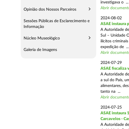
investigava o ...
Abrir document
Opinião dos Nossos Parceiros
2024-08-02
Sessões Públicas de Esclarecimento e
ASAE instaura 
Informação
A Autoridade de
Sul – Unidade O
Núcleo Museológico
ilícitos crimina
expedição de ...
Galeria de Imagens
Abrir document
2024-07-29
ASAE fiscaliza 
A Autoridade de
a sul do País, 
alimentares, des
tanto na ...
Abrir document
2024-07-25
ASAE instaura 1
Carcavelos - Ca
A Autoridade de