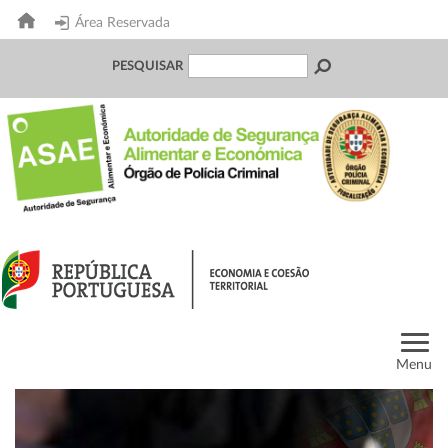
Área Reservada
PESQUISAR
Menu