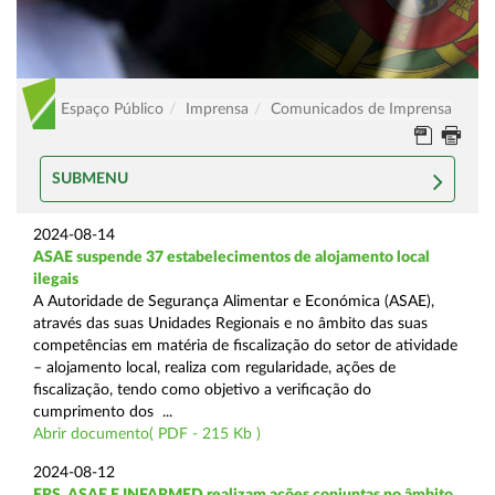
Espaço Público
Imprensa
Comunicados de Imprensa
SUBMENU
2024-08-14
ASAE suspende 37 estabelecimentos de alojamento local
ilegais
A Autoridade de Segurança Alimentar e Económica (ASAE),
através das suas Unidades Regionais e no âmbito das suas
competências em matéria de fiscalização do setor de atividade
– alojamento local, realiza com regularidade, ações de
fiscalização, tendo como objetivo a verificação do
cumprimento dos ...
Abrir documento( PDF - 215 Kb )
2024-08-12
ERS, ASAE E INFARMED realizam ações conjuntas no âmbito