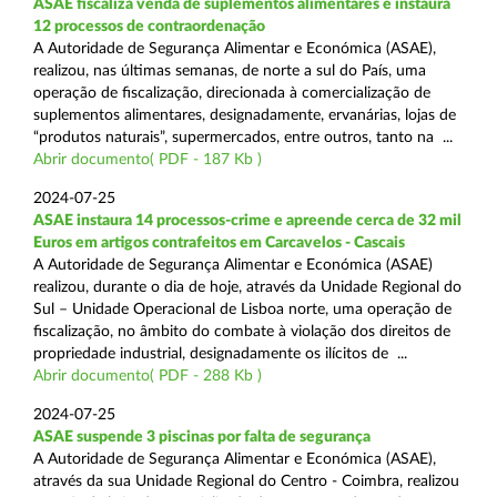
ASAE fiscaliza venda de suplementos alimentares e instaura
12 processos de contraordenação
A Autoridade de Segurança Alimentar e Económica (ASAE),
realizou, nas últimas semanas, de norte a sul do País, uma
operação de fiscalização, direcionada à comercialização de
suplementos alimentares, designadamente, ervanárias, lojas de
“produtos naturais”, supermercados, entre outros, tanto na ...
Abrir documento( PDF - 187 Kb )
2024-07-25
ASAE instaura 14 processos-crime e apreende cerca de 32 mil
Euros em artigos contrafeitos em Carcavelos - Cascais
A Autoridade de Segurança Alimentar e Económica (ASAE)
realizou, durante o dia de hoje, através da Unidade Regional do
Sul – Unidade Operacional de Lisboa norte, uma operação de
fiscalização, no âmbito do combate à violação dos direitos de
propriedade industrial, designadamente os ilícitos de ...
Abrir documento( PDF - 288 Kb )
2024-07-25
ASAE suspende 3 piscinas por falta de segurança
A Autoridade de Segurança Alimentar e Económica (ASAE),
através da sua Unidade Regional do Centro - Coimbra, realizou