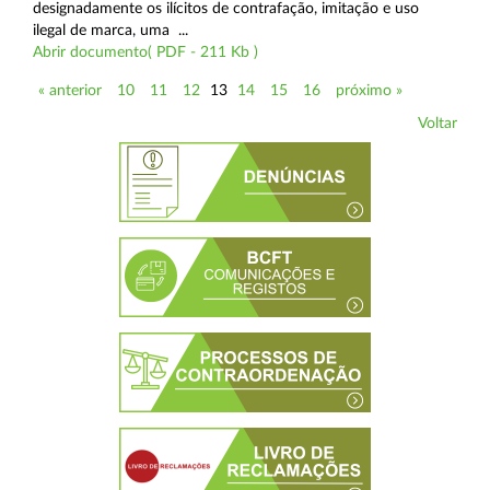
designadamente os ilícitos de contrafação, imitação e uso
ilegal de marca, uma ...
Abrir documento( PDF - 211 Kb )
« anterior
10
11
12
13
14
15
16
próximo »
Voltar