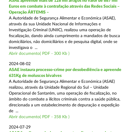
ASAE apreende mais de 128 mil artigos no valor de 887 mil
Euros em combate à contrafação através das Redes Sociais –
Operação ÁRTEMIS –
A Autoridade de Segurança Alimentar e Económica (ASAE),
através da sua Unidade Nacional de Informações e
Investigação Criminal (UNIIC), realizou uma operação de
fiscalização, dando ainda cumprimento a mandados de busca
domiciliários, não domiciliários e de pesquisa digital, onde se
investigava o ...
Abrir documento( PDF - 300 Kb )
2024-08-02
ASAE instaura processo-crime por desobediência e apreende
631Kg de moluscos bivalves
A Autoridade de Segurança Alimentar e Económica (ASAE)
realizou, através da Unidade Regional do Sul – Unidade
Operacional de Santarém, uma operação de fiscalização, no
âmbito do combate a ilícitos criminais contra a saúde pública,
direcionada a um estabelecimento de depuração e expedição
de ...
Abrir documento( PDF - 358 Kb )
2024-07-29