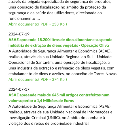
através da brigada especializada de segurança de produtos,
uma operação de fiscalização no âmbito da proteção da
segurança e da saúde dos utilizadores, direcionada ao
funcionamento ...
Abrir documento( PDF - 233 Kb )
2024-07-19
ASAE apreende 18.200 litros de óleo alimentar e suspende
indústria de extração de óleos vegetais - Operação Oliva
A Autoridade de Segurança Alimentar e Económica (ASAE),
realizou, através da sua Unidade Regional do Sul – Unidade
Operacional de Santarém, uma operação de fiscalização, a
uma indústria de extração e refinação de óleos vegetais, com
embalamento de óleos e azeites, no concelho de Torres Novas.
Abrir documento( PDF - 374 Kb )
2024-07-17
ASAE apreende mais de 645 mil artigos contrafeitos num
valor superior a 1,4 Milhões de Euros
A Autoridade de Segurança Alimentar e Económica (ASAE)
realizou, através da sua Unidade Nacional de Informações e
Investigação Criminal (UNIIC), no âmbito do combate à
violação dos direitos de propriedade industrial,