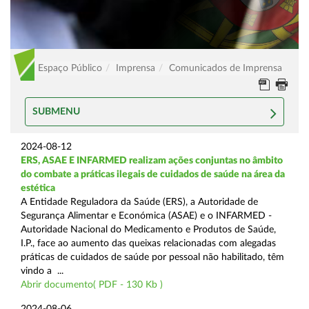
Espaço Público
Imprensa
Comunicados de Imprensa
SUBMENU
2024-08-12
ERS, ASAE E INFARMED realizam ações conjuntas no âmbito
do combate a práticas ilegais de cuidados de saúde na área da
estética
A Entidade Reguladora da Saúde (ERS), a Autoridade de
Segurança Alimentar e Económica (ASAE) e o INFARMED -
Autoridade Nacional do Medicamento e Produtos de Saúde,
I.P., face ao aumento das queixas relacionadas com alegadas
práticas de cuidados de saúde por pessoal não habilitado, têm
vindo a ...
Abrir documento( PDF - 130 Kb )
2024-08-06