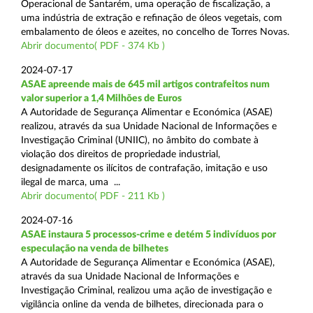
Operacional de Santarém, uma operação de fiscalização, a
uma indústria de extração e refinação de óleos vegetais, com
embalamento de óleos e azeites, no concelho de Torres Novas.
Abrir documento( PDF - 374 Kb )
2024-07-17
ASAE apreende mais de 645 mil artigos contrafeitos num
valor superior a 1,4 Milhões de Euros
A Autoridade de Segurança Alimentar e Económica (ASAE)
realizou, através da sua Unidade Nacional de Informações e
Investigação Criminal (UNIIC), no âmbito do combate à
violação dos direitos de propriedade industrial,
designadamente os ilícitos de contrafação, imitação e uso
ilegal de marca, uma ...
Abrir documento( PDF - 211 Kb )
2024-07-16
ASAE instaura 5 processos-crime e detém 5 indivíduos por
especulação na venda de bilhetes
A Autoridade de Segurança Alimentar e Económica (ASAE),
através da sua Unidade Nacional de Informações e
Investigação Criminal, realizou uma ação de investigação e
vigilância online da venda de bilhetes, direcionada para o