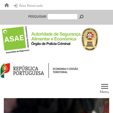
Área Reservada
PESQUISAR
Menu