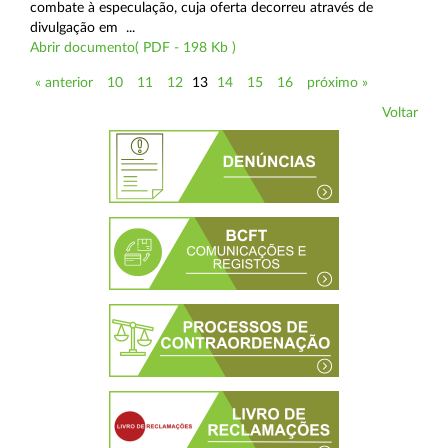
combate à especulação, cuja oferta decorreu através de
divulgação em ...
Abrir documento( PDF - 198 Kb )
« anterior
10
11
12
13
14
15
16
próximo »
Voltar