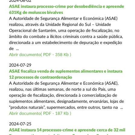
2024-08-02
ASAE instaura processo-crime por desobediência e apreende
631Kg de moluscos bivalves
A Autoridade de Segurança Alimentar e Económica (ASAE)
realizou, através da Unidade Regional do Sul – Unidade
Operacional de Santarém, uma operação de fiscalização, no
âmbito do combate a ilícitos criminais contra a saúde pública,
direcionada a um estabelecimento de depuração e expedição
de ...
Abrir documento( PDF - 358 Kb )
2024-07-29
ASAE fiscaliza venda de suplementos alimentares e instaura
12 processos de contraordenação
A Autoridade de Segurança Alimentar e Económica (ASAE),
realizou, nas últimas semanas, de norte a sul do País, uma
operação de fiscalização, direcionada à comercialização de
suplementos alimentares, designadamente, ervanárias, lojas de
“produtos naturais”, supermercados, entre outros, tanto na ...
Abrir documento( PDF - 187 Kb )
2024-07-25
ASAE instaura 14 processos-crime e apreende cerca de 32 mil