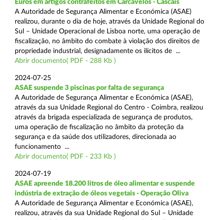
Euros em artigos contrafeitos em Carcavelos - Cascais
A Autoridade de Segurança Alimentar e Económica (ASAE)
realizou, durante o dia de hoje, através da Unidade Regional do
Sul – Unidade Operacional de Lisboa norte, uma operação de
fiscalização, no âmbito do combate à violação dos direitos de
propriedade industrial, designadamente os ilícitos de ...
Abrir documento( PDF - 288 Kb )
2024-07-25
ASAE suspende 3 piscinas por falta de segurança
A Autoridade de Segurança Alimentar e Económica (ASAE),
através da sua Unidade Regional do Centro - Coimbra, realizou
através da brigada especializada de segurança de produtos,
uma operação de fiscalização no âmbito da proteção da
segurança e da saúde dos utilizadores, direcionada ao
funcionamento ...
Abrir documento( PDF - 233 Kb )
2024-07-19
ASAE apreende 18.200 litros de óleo alimentar e suspende
indústria de extração de óleos vegetais - Operação Oliva
A Autoridade de Segurança Alimentar e Económica (ASAE),
realizou, através da sua Unidade Regional do Sul – Unidade