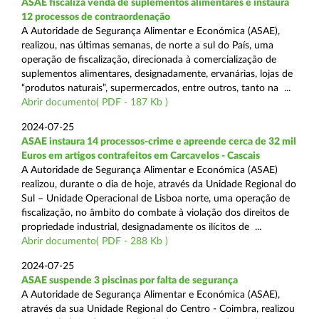
ASAE fiscaliza venda de suplementos alimentares e instaura
12 processos de contraordenação
A Autoridade de Segurança Alimentar e Económica (ASAE),
realizou, nas últimas semanas, de norte a sul do País, uma
operação de fiscalização, direcionada à comercialização de
suplementos alimentares, designadamente, ervanárias, lojas de
“produtos naturais”, supermercados, entre outros, tanto na ...
Abrir documento( PDF - 187 Kb )
2024-07-25
ASAE instaura 14 processos-crime e apreende cerca de 32 mil
Euros em artigos contrafeitos em Carcavelos - Cascais
A Autoridade de Segurança Alimentar e Económica (ASAE)
realizou, durante o dia de hoje, através da Unidade Regional do
Sul – Unidade Operacional de Lisboa norte, uma operação de
fiscalização, no âmbito do combate à violação dos direitos de
propriedade industrial, designadamente os ilícitos de ...
Abrir documento( PDF - 288 Kb )
2024-07-25
ASAE suspende 3 piscinas por falta de segurança
A Autoridade de Segurança Alimentar e Económica (ASAE),
através da sua Unidade Regional do Centro - Coimbra, realizou