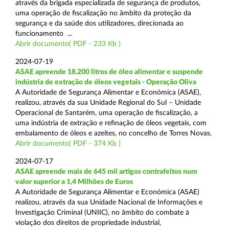
através da brigada especializada de segurança de produtos,
uma operação de fiscalização no âmbito da proteção da
segurança e da saúde dos utilizadores, direcionada ao
funcionamento ...
Abrir documento( PDF - 233 Kb )
2024-07-19
ASAE apreende 18.200 litros de óleo alimentar e suspende
indústria de extração de óleos vegetais - Operação Oliva
A Autoridade de Segurança Alimentar e Económica (ASAE),
realizou, através da sua Unidade Regional do Sul – Unidade
Operacional de Santarém, uma operação de fiscalização, a
uma indústria de extração e refinação de óleos vegetais, com
embalamento de óleos e azeites, no concelho de Torres Novas.
Abrir documento( PDF - 374 Kb )
2024-07-17
ASAE apreende mais de 645 mil artigos contrafeitos num
valor superior a 1,4 Milhões de Euros
A Autoridade de Segurança Alimentar e Económica (ASAE)
realizou, através da sua Unidade Nacional de Informações e
Investigação Criminal (UNIIC), no âmbito do combate à
violação dos direitos de propriedade industrial,