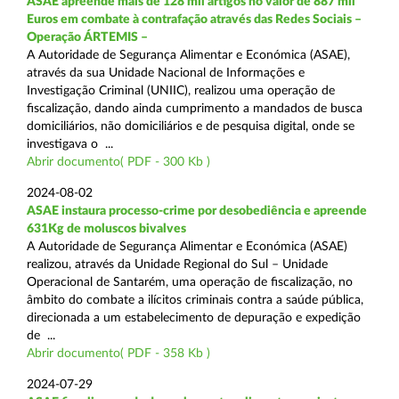
ASAE apreende mais de 128 mil artigos no valor de 887 mil
Euros em combate à contrafação através das Redes Sociais –
Operação ÁRTEMIS –
A Autoridade de Segurança Alimentar e Económica (ASAE),
através da sua Unidade Nacional de Informações e
Investigação Criminal (UNIIC), realizou uma operação de
fiscalização, dando ainda cumprimento a mandados de busca
domiciliários, não domiciliários e de pesquisa digital, onde se
investigava o ...
Abrir documento( PDF - 300 Kb )
2024-08-02
ASAE instaura processo-crime por desobediência e apreende
631Kg de moluscos bivalves
A Autoridade de Segurança Alimentar e Económica (ASAE)
realizou, através da Unidade Regional do Sul – Unidade
Operacional de Santarém, uma operação de fiscalização, no
âmbito do combate a ilícitos criminais contra a saúde pública,
direcionada a um estabelecimento de depuração e expedição
de ...
Abrir documento( PDF - 358 Kb )
2024-07-29