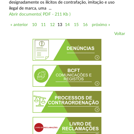
designadamente os ilícitos de contrafação, imitação e uso
ilegal de marca, uma ...
Abrir documento( PDF - 211 Kb )
« anterior
10
11
12
13
14
15
16
próximo »
Voltar