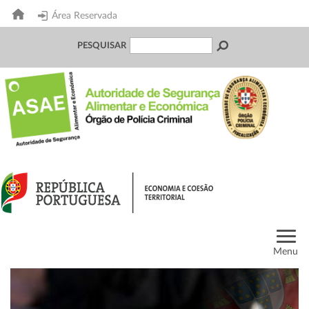
Área Reservada
PESQUISAR
Menu