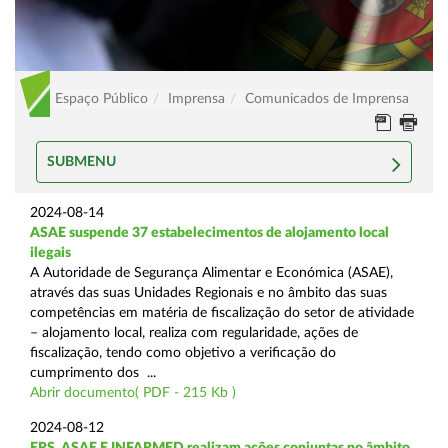
Espaço Público
Imprensa
Comunicados de Imprensa
SUBMENU
2024-08-14
ASAE suspende 37 estabelecimentos de alojamento local
ilegais
A Autoridade de Segurança Alimentar e Económica (ASAE),
através das suas Unidades Regionais e no âmbito das suas
competências em matéria de fiscalização do setor de atividade
– alojamento local, realiza com regularidade, ações de
fiscalização, tendo como objetivo a verificação do
cumprimento dos ...
Abrir documento( PDF - 215 Kb )
2024-08-12
ERS, ASAE E INFARMED realizam ações conjuntas no âmbito